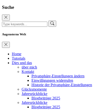
Suche
Augensterns Welt
Home
Tutorials
Dies und das
über mich
Kontakt
Privatsphäre-Einstellungen ändern
Einwilligungen widerrufen
Historie der Privatsphäre-Einstellungen
Glücksmomente
Jahresrückblicke
Blogbeiträge 2025
Jahresrückblicke
Blogbeiträge 2025