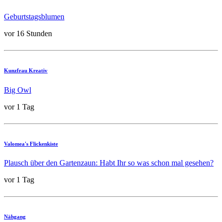
Geburtstagsblumen
vor 16 Stunden
Kunzfrau Kreativ
Big Owl
vor 1 Tag
Valomea's Flickenkiste
Plausch über den Gartenzaun: Habt Ihr so was schon mal gesehen?
vor 1 Tag
Nähgang