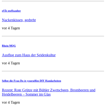
eSTe stoffzauber
Nackenkissen, gedreht
vor 4 Tagen
Rhein MQG
Ausflug zum Haus der Seidenkultur
vor 4 Tagen
Selbst-die-Frau Do-it-yourselfies DIY Handarbeiten
Rezept: Rote Grütze mit Bühler Zwetschgen, Brombeeren und
Heidelbeeren – Sommer im Glas
vor 4 Tagen