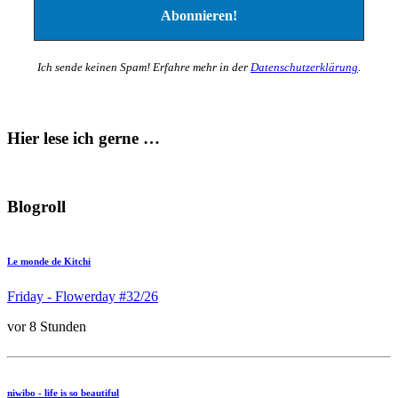
Ich sende keinen Spam! Erfahre mehr in der
Datenschutzerklärung
.
Hier lese ich gerne …
Blogroll
Le monde de Kitchi
Friday - Flowerday #32/26
vor 8 Stunden
niwibo - life is so beautiful