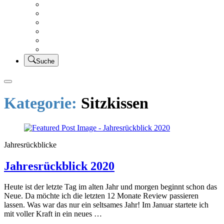
Creativsalat
Kleidung nähen
UFO Linkparty – Lets finish old stuff!!
KUSV
StickFreuden
Lätzchen Liebe
Suche
Kategorie:
Sitzkissen
Jahresrückblicke
Jahresrückblick 2020
Heute ist der letzte Tag im alten Jahr und morgen beginnt schon das
Neue. Da möchte ich die letzten 12 Monate Review passieren
lassen. Was war das nur ein seltsames Jahr! Im Januar startete ich
mit voller Kraft in ein neues …