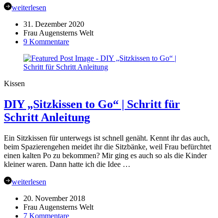
weiterlesen
31. Dezember 2020
Frau Augensterns Welt
zu
9 Kommentare
Jahresrückblick
2020
Kissen
DIY „Sitzkissen to Go“ | Schritt für
Schritt Anleitung
Ein Sitzkissen für unterwegs ist schnell genäht. Kennt ihr das auch,
beim Spazierengehen meidet ihr die Sitzbänke, weil Frau befürchtet
einen kalten Po zu bekommen? Mir ging es auch so als die Kinder
kleiner waren. Dann hatte ich die Idee …
weiterlesen
20. November 2018
Frau Augensterns Welt
zu
7 Kommentare