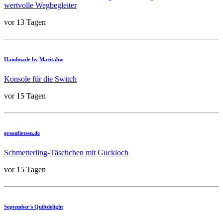
wertvolle Wegbegleiter
vor 13 Tagen
Handmade by Maritabw
Konsole für die Switch
vor 15 Tagen
greenfietsen.de
Schmetterling-Täschchen mit Guckloch
vor 15 Tagen
September's Quiltdelight