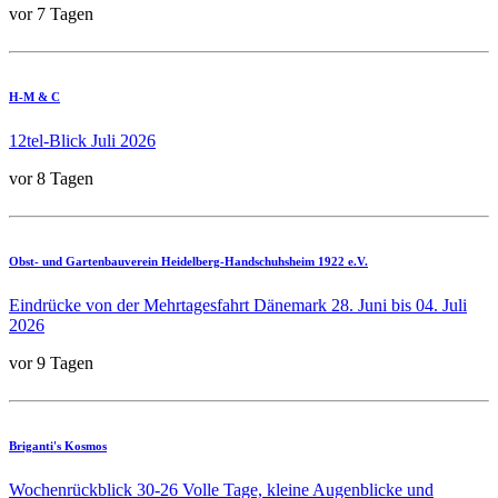
vor 7 Tagen
H-M & C
12tel-Blick Juli 2026
vor 8 Tagen
Obst- und Gartenbauverein Heidelberg-Handschuhsheim 1922 e.V.
Eindrücke von der Mehrtagesfahrt Dänemark 28. Juni bis 04. Juli
2026
vor 9 Tagen
Briganti's Kosmos
Wochenrückblick 30-26 Volle Tage, kleine Augenblicke und