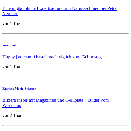
Eine unglaubliche Expertise rund um Nähmaschinen bei Petra
Neuhierl
vor 1 Tag
antetanni
Happy | antetanni bastelt nachträglich zum Geburtstag
vor 1 Tag
Kristina Maria Schaper
Bildertransfer mit Magazinen und Gelliplate – Bilder vom
Workshop
vor 2 Tagen