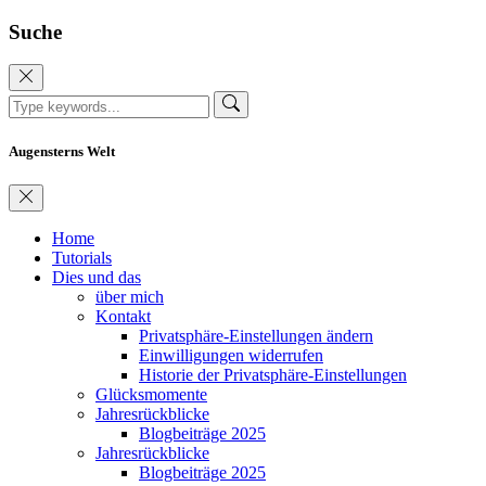
Suche
Augensterns Welt
Home
Tutorials
Dies und das
über mich
Kontakt
Privatsphäre-Einstellungen ändern
Einwilligungen widerrufen
Historie der Privatsphäre-Einstellungen
Glücksmomente
Jahresrückblicke
Blogbeiträge 2025
Jahresrückblicke
Blogbeiträge 2025