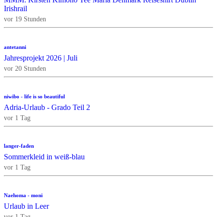
Irishrail
vor 19 Stunden
antetanni
Jahresprojekt 2026 | Juli
vor 20 Stunden
niwibo - life is so beautiful
Adria-Urlaub - Grado Teil 2
vor 1 Tag
langer-faden
Sommerkleid in weiß-blau
vor 1 Tag
Naehoma - moni
Urlaub in Leer
vor 1 Tag