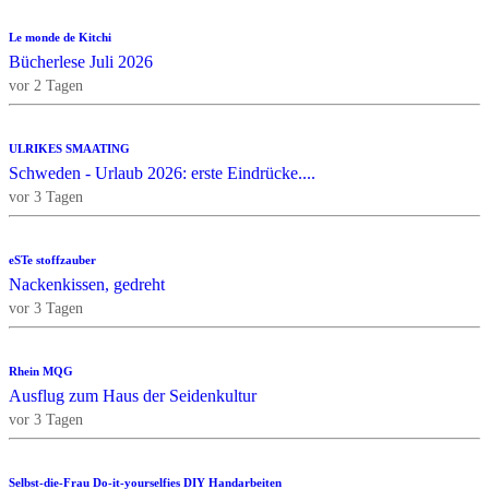
Le monde de Kitchi
Bücherlese Juli 2026
vor 2 Tagen
ULRIKES SMAATING
Schweden - Urlaub 2026: erste Eindrücke....
vor 3 Tagen
eSTe stoffzauber
Nackenkissen, gedreht
vor 3 Tagen
Rhein MQG
Ausflug zum Haus der Seidenkultur
vor 3 Tagen
Selbst-die-Frau Do-it-yourselfies DIY Handarbeiten