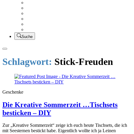
Creativsalat
Kleidung nähen
UFO Linkparty – Lets finish old stuff!!
KUSV
StickFreuden
Lätzchen Liebe
Suche
Schlagwort:
Stick-Freuden
Geschenke
Die Kreative Sommerzeit …Tischsets
besticken – DIY
Zur „Kreative Sommerzeit“ zeige ich euch heute Tischsets, die ich
mit Seesternen bestickt habe. Eigentlich wollte ich ja Leinen