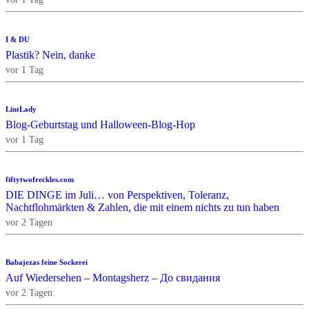
I & DU
Plastik? Nein, danke
vor 1 Tag
LintLady
Blog-Geburtstag und Halloween-Blog-Hop
vor 1 Tag
fiftytwofreckles.com
DIE DINGE im Juli… von Perspektiven, Toleranz,
Nachtflohmärkten & Zahlen, die mit einem nichts zu tun haben
vor 2 Tagen
Babajezas feine Sockerei
Auf Wiedersehen – Montagsherz – До свидания
vor 2 Tagen