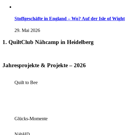
Stoffgeschäfte in England – Wo? Auf der Isle of Wight
29. Mai 2026
1. QuiltClub Nähcamp in Heidelberg
Jahresprojekte & Projekte – 2026
Quilt to Bee
Glücks-Momente
NähHD