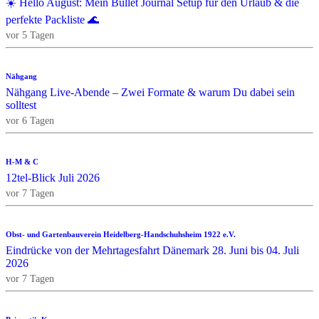
☀️ Hello August: Mein Bullet Journal Setup für den Urlaub & die
perfekte Packliste 🌊
vor 5 Tagen
Nähgang
Nähgang Live-Abende – Zwei Formate & warum Du dabei sein
solltest
vor 6 Tagen
H-M & C
12tel-Blick Juli 2026
vor 7 Tagen
Obst- und Gartenbauverein Heidelberg-Handschuhsheim 1922 e.V.
Eindrücke von der Mehrtagesfahrt Dänemark 28. Juni bis 04. Juli
2026
vor 7 Tagen