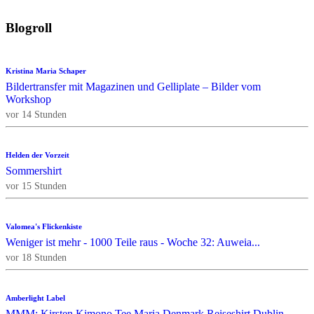
Blogroll
Kristina Maria Schaper
Bildertransfer mit Magazinen und Gelliplate – Bilder vom
Workshop
vor 14 Stunden
Helden der Vorzeit
Sommershirt
vor 15 Stunden
Valomea's Flickenkiste
Weniger ist mehr - 1000 Teile raus - Woche 32: Auweia...
vor 18 Stunden
Amberlight Label
MMM: Kirsten Kimono Tee Maria Denmark Reiseshirt Dublin