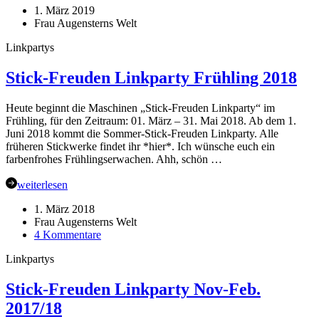
1. März 2019
Frau Augensterns Welt
Linkpartys
Stick-Freuden Linkparty Frühling 2018
Heute beginnt die Maschinen „Stick-Freuden Linkparty“ im
Frühling, für den Zeitraum: 01. März – 31. Mai 2018. Ab dem 1.
Juni 2018 kommt die Sommer-Stick-Freuden Linkparty. Alle
früheren Stickwerke findet ihr *hier*. Ich wünsche euch ein
farbenfrohes Frühlingserwachen. Ahh, schön …
weiterlesen
1. März 2018
Frau Augensterns Welt
zu
4 Kommentare
Stick-
Linkpartys
Freuden
Linkparty
Frühling
Stick-Freuden Linkparty Nov-Feb.
2018
2017/18