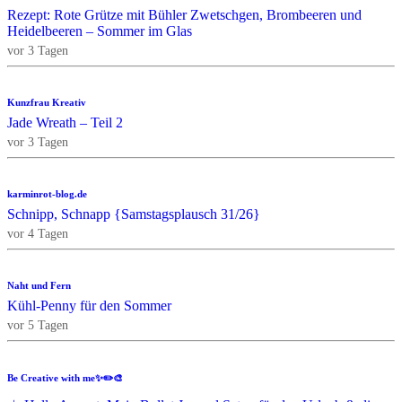
Rezept: Rote Grütze mit Bühler Zwetschgen, Brombeeren und
Heidelbeeren – Sommer im Glas
vor 3 Tagen
Kunzfrau Kreativ
Jade Wreath – Teil 2
vor 3 Tagen
karminrot-blog.de
Schnipp, Schnapp {Samstagsplausch 31/26}
vor 4 Tagen
Naht und Fern
Kühl-Penny für den Sommer
vor 5 Tagen
Be Creative with me✨✏️🎨