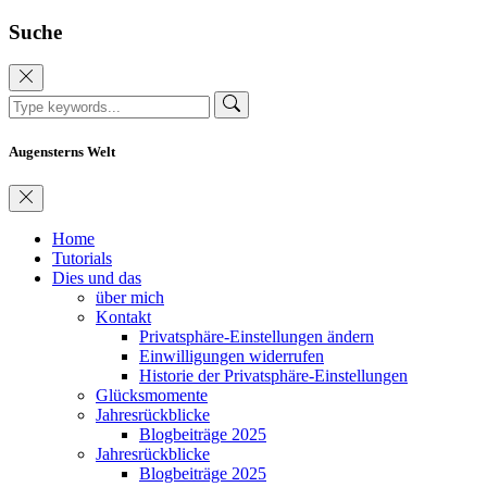
Suche
Augensterns Welt
Home
Tutorials
Dies und das
über mich
Kontakt
Privatsphäre-Einstellungen ändern
Einwilligungen widerrufen
Historie der Privatsphäre-Einstellungen
Glücksmomente
Jahresrückblicke
Blogbeiträge 2025
Jahresrückblicke
Blogbeiträge 2025