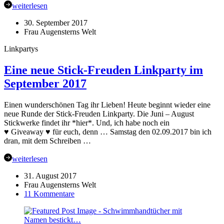
weiterlesen
30. September 2017
Frau Augensterns Welt
Linkpartys
Eine neue Stick-Freuden Linkparty im
September 2017
Einen wunderschönen Tag ihr Lieben! Heute beginnt wieder eine
neue Runde der Stick-Freuden Linkparty. Die Juni – August
Stickwerke findet ihr *hier*. Und, ich habe noch ein
♥ Giveaway ♥ für euch, denn … Samstag den 02.09.2017 bin ich
dran, mit dem Schreiben …
weiterlesen
31. August 2017
Frau Augensterns Welt
zu
11 Kommentare
Eine
neue
Stick-