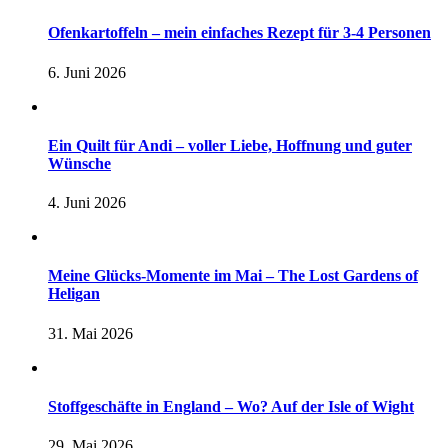
Ofenkartoffeln – mein einfaches Rezept für 3-4 Personen
6. Juni 2026
Ein Quilt für Andi – voller Liebe, Hoffnung und guter
Wünsche
4. Juni 2026
Meine Glücks-Momente im Mai – The Lost Gardens of
Heligan
31. Mai 2026
Stoffgeschäfte in England – Wo? Auf der Isle of Wight
29. Mai 2026