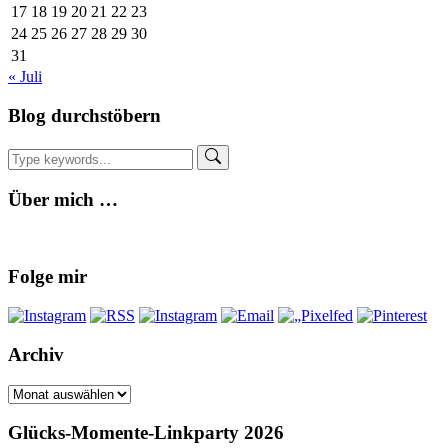
17
18
19
20
21
22
23
24
25
26
27
28
29
30
31
« Juli
Blog durchstöbern
Über mich …
Folge mir
Archiv
Archiv
Glücks-Momente-Linkparty 2026