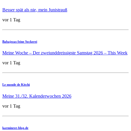
Besser spät als nie, mein Junistrauß
vor 1 Tag
Babajezas feine Sockerei
Meine Woche – Der zweiunddreissigste Samstag 2026 – This Week
vor 1 Tag
Le monde de Kitchi
Meine 31./32. Kalenderwochen 2026
vor 1 Tag
karminrot-blog.de