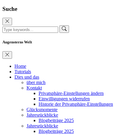
Suche
Augensterns Welt
Home
Tutorials
Dies und das
über mich
Kontakt
Privatsphäre-Einstellungen ändern
Einwilligungen widerrufen
Historie der Privatsphäre-Einstellungen
Glücksmomente
Jahresrückblicke
Blogbeiträge 2025
Jahresrückblicke
Blogbeiträge 2025