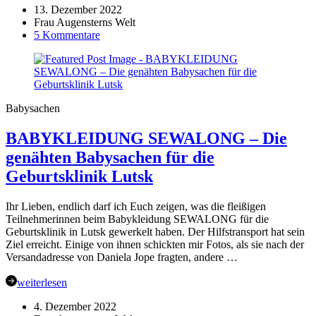
13. Dezember 2022
Frau Augensterns Welt
zu
5 Kommentare
Ein
paar
Pumphosen
für
Leentje
Babysachen
BABYKLEIDUNG SEWALONG – Die
genähten Babysachen für die
Geburtsklinik Lutsk
Ihr Lieben, endlich darf ich Euch zeigen, was die fleißigen
Teilnehmerinnen beim Babykleidung SEWALONG für die
Geburtsklinik in Lutsk gewerkelt haben. Der Hilfstransport hat sein
Ziel erreicht. Einige von ihnen schickten mir Fotos, als sie nach der
Versandadresse von Daniela Jope fragten, andere …
weiterlesen
4. Dezember 2022