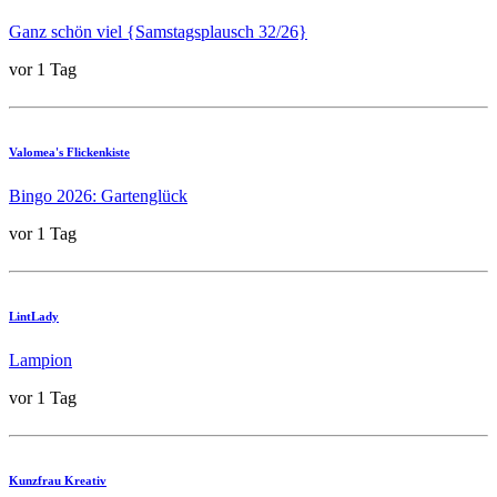
Ganz schön viel {Samstagsplausch 32/26}
vor 1 Tag
Valomea's Flickenkiste
Bingo 2026: Gartenglück
vor 1 Tag
LintLady
Lampion
vor 1 Tag
Kunzfrau Kreativ