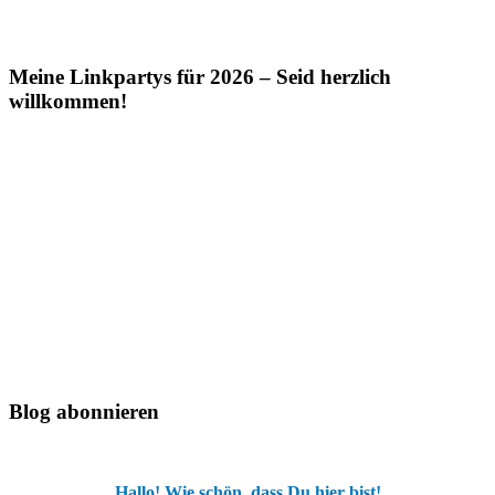
Meine Linkpartys für 2026 – Seid herzlich
willkommen!
Blog abonnieren
Hallo! Wie schön, dass Du hier bist!