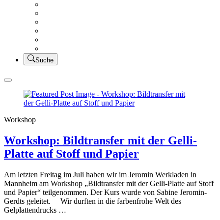
Creativsalat
Kleidung nähen
UFO Linkparty – Lets finish old stuff!!
KUSV
StickFreuden
Lätzchen Liebe
Suche
Workshop
Workshop: Bildtransfer mit der Gelli-
Platte auf Stoff und Papier
Am letzten Freitag im Juli haben wir im Jeromin Werkladen in
Mannheim am Workshop „Bildtransfer mit der Gelli-Platte auf Stoff
und Papier“ teilgenommen. Der Kurs wurde von Sabine Jeromin-
Gerdts geleitet. Wir durften in die farbenfrohe Welt des
Gelplattendrucks …