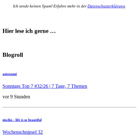
Ich sende keinen Spam! Erfahre mehr in der
Datenschutzerklärung
.
Hier lese ich gerne …
Blogroll
antetanni
Sonntags Top 7 #32/26 | 7 Tage, 7 Themen
vor 9 Stunden
niwibo - life is so beautiful
Wochenschnipsel 32