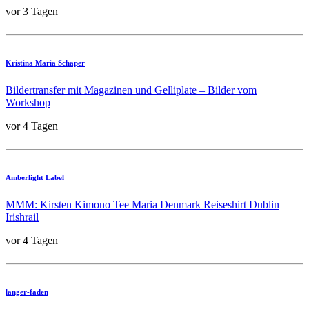
vor 3 Tagen
Kristina Maria Schaper
Bildertransfer mit Magazinen und Gelliplate – Bilder vom
Workshop
vor 4 Tagen
Amberlight Label
MMM: Kirsten Kimono Tee Maria Denmark Reiseshirt Dublin
Irishrail
vor 4 Tagen
langer-faden