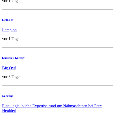
vor 1 Tag
LintLady
Lampion
vor 1 Tag
Kunzfrau Kreativ
Big Owl
vor 3 Tagen
Nähgang
Eine unglaubliche Expertise rund um Nähmaschinen bei Petra
Neuhierl