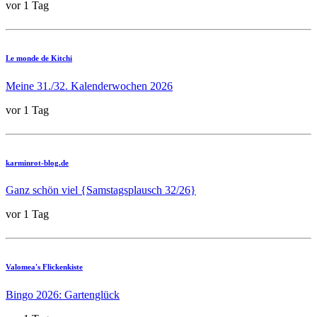
vor 1 Tag
Le monde de Kitchi
Meine 31./32. Kalenderwochen 2026
vor 1 Tag
karminrot-blog.de
Ganz schön viel {Samstagsplausch 32/26}
vor 1 Tag
Valomea's Flickenkiste
Bingo 2026: Gartenglück