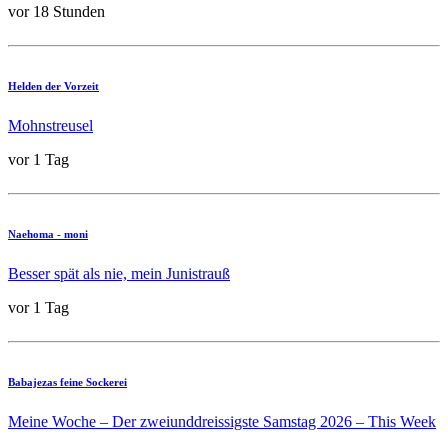
vor 18 Stunden
Helden der Vorzeit
Mohnstreusel
vor 1 Tag
Naehoma - moni
Besser spät als nie, mein Junistrauß
vor 1 Tag
Babajezas feine Sockerei
Meine Woche – Der zweiunddreissigste Samstag 2026 – This Week