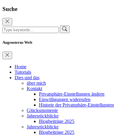
Suche
Augensterns Welt
Home
Tutorials
Dies und das
über mich
Kontakt
Privatsphäre-Einstellungen ändern
Einwilligungen widerrufen
Historie der Privatsphäre-Einstellungen
Glücksmomente
Jahresrückblicke
Blogbeiträge 2025
Jahresrückblicke
Blogbeiträge 2025