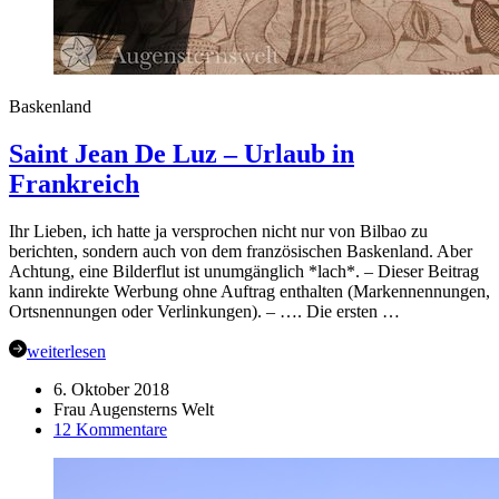
Baskenland
Saint Jean De Luz – Urlaub in
Frankreich
Ihr Lieben, ich hatte ja versprochen nicht nur von Bilbao zu
berichten, sondern auch von dem französischen Baskenland. Aber
Achtung, eine Bilderflut ist unumgänglich *lach*. – Dieser Beitrag
kann indirekte Werbung ohne Auftrag enthalten (Markennennungen,
Ortsnennungen oder Verlinkungen). – …. Die ersten …
weiterlesen
6. Oktober 2018
Frau Augensterns Welt
zu
12 Kommentare
Saint
Jean
De