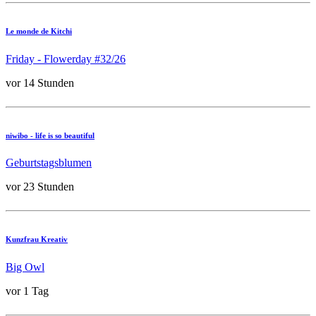
Le monde de Kitchi
Friday - Flowerday #32/26
vor 14 Stunden
niwibo - life is so beautiful
Geburtstagsblumen
vor 23 Stunden
Kunzfrau Kreativ
Big Owl
vor 1 Tag