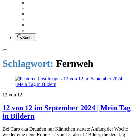
Creativsalat
Kleidung nähen
UFO Linkparty – Lets finish old stuff!!
KUSV
StickFreuden
Lätzchen Liebe
Suche
Schlagwort:
Fernweh
12 von 12
12 von 12 im September 2024 | Mein Tag
in Bildern
Bei Caro aka Draußen nur Kännchen startete Anfang der Woche
wieder eine neue Runde 12 von 12, also 12 Bilder, die den Tag