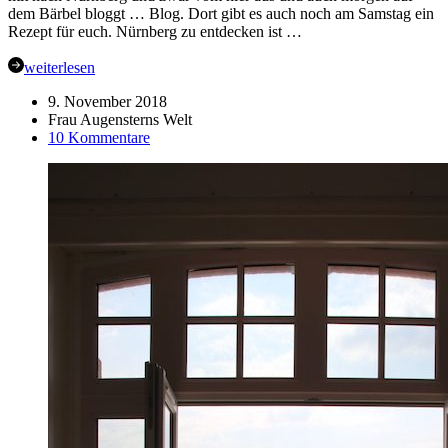
dem Bärbel bloggt … Blog. Dort gibt es auch noch am Samstag ein
Rezept für euch. Nürnberg zu entdecken ist …
weiterlesen
9. November 2018
Frau Augensterns Welt
zu
10 Kommentare
Nürnberg
|
Ein
Wochenende
auf
Entdeckungstour