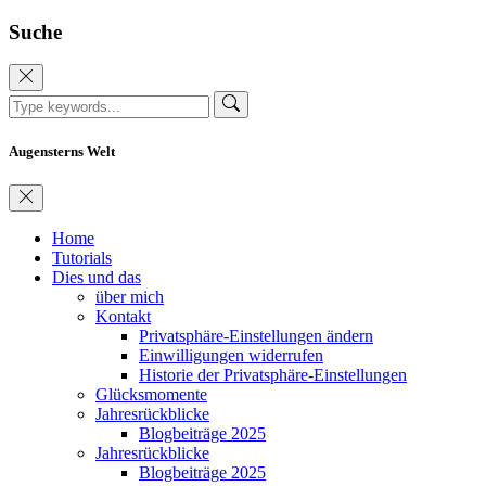
Suche
Augensterns Welt
Home
Tutorials
Dies und das
über mich
Kontakt
Privatsphäre-Einstellungen ändern
Einwilligungen widerrufen
Historie der Privatsphäre-Einstellungen
Glücksmomente
Jahresrückblicke
Blogbeiträge 2025
Jahresrückblicke
Blogbeiträge 2025