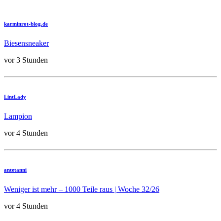
karminrot-blog.de
Biesensneaker
vor 3 Stunden
LintLady
Lampion
vor 4 Stunden
antetanni
Weniger ist mehr – 1000 Teile raus | Woche 32/26
vor 4 Stunden