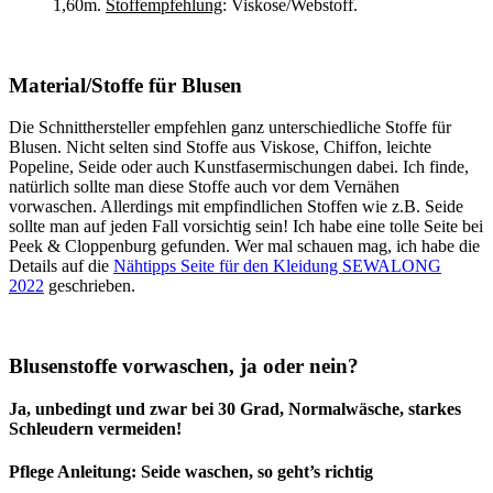
1,60m.
Stoffempfehlung
: Viskose/Webstoff.
Material/Stoffe für Blusen
Die Schnitthersteller empfehlen ganz unterschiedliche Stoffe für
Blusen. Nicht selten sind Stoffe aus Viskose, Chiffon, leichte
Popeline, Seide oder auch Kunstfasermischungen dabei. Ich finde,
natürlich sollte man diese Stoffe auch vor dem Vernähen
vorwaschen. Allerdings mit empfindlichen Stoffen wie z.B. Seide
sollte man auf jeden Fall vorsichtig sein! Ich habe eine tolle Seite bei
Peek & Cloppenburg gefunden. Wer mal schauen mag, ich habe die
Details auf die
Nähtipps Seite für den Kleidung SEWALONG
2022
geschrieben.
Blusenstoffe vorwaschen, ja oder nein?
Ja, unbedingt und zwar bei 30 Grad, Normalwäsche, starkes
Schleudern vermeiden!
Pflege Anleitung: Seide waschen, so geht’s richtig