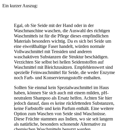
Ein kurzer Auszug:
Egal, ob Sie Seide mit der Hand oder in der
Waschmaschine waschen, die Auswahl des richtigen
Waschmittels ist für die Pflege dieses empfindlichen
Materials besonders wichtig. Da es sich bei Seide um
eine eiweißhaltige Faser handelt, würden normale
Vollwaschmittel mit Tensiden und anderen
waschaktiven Substanzen die Struktur beschädigen.
Verzichten Sie selbst bei hellen Seidenstoffen auf
Waschmittel mit Bleichzusätzen. Empfehlenswert sind
spezielle Feinwaschmittel für Seide, die weder Enzyme
noch Farb- und Konservierungsstoffe enthalten.
Sollten Sie einmal kein Spezialwaschmittel im Haus
haben, können Sie sich auch mit einem milden, pH-
neutralem Shampoo als Ersatz helfen. Achten Sie hier
jedoch darauf, dass es keine rückfettenden Substanzen,
keine Farbstoffe und kein Parfum enthält. Eine weitere
Option zum Waschen von Seide sind Waschnüsse.
Diese Früchte stammen aus Indien, wo sie seit langem
als natürliche, besonders schonende Alternative zu
chemischen Waschmitteln benutzt werden.