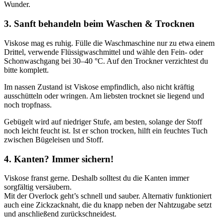
Wunder.
3. Sanft behandeln beim Waschen & Trocknen
Viskose mag es ruhig. Fülle die Waschmaschine nur zu etwa einem
Drittel, verwende Flüssigwaschmittel und wähle den Fein- oder
Schonwaschgang bei 30–40 °C. Auf den Trockner verzichtest du
bitte komplett.
Im nassen Zustand ist Viskose empfindlich, also nicht kräftig
ausschütteln oder wringen. Am liebsten trocknet sie liegend und
noch tropfnass.
Gebügelt wird auf niedriger Stufe, am besten, solange der Stoff
noch leicht feucht ist. Ist er schon trocken, hilft ein feuchtes Tuch
zwischen Bügeleisen und Stoff.
4. Kanten? Immer sichern!
Viskose franst gerne. Deshalb solltest du die Kanten immer
sorgfältig versäubern.
Mit der Overlock geht’s schnell und sauber. Alternativ funktioniert
auch eine Zickzacknaht, die du knapp neben der Nahtzugabe setzt
und anschließend zurückschneidest.