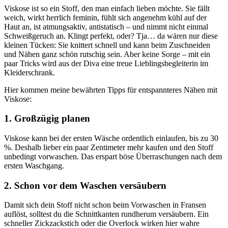
Viskose ist so ein Stoff, den man einfach lieben möchte. Sie fällt
weich, wirkt herrlich feminin, fühlt sich angenehm kühl auf der
Haut an, ist atmungsaktiv, antistatisch – und nimmt nicht einmal
Schweißgeruch an. Klingt perfekt, oder? Tja… da wären nur diese
kleinen Tücken: Sie knittert schnell und kann beim Zuschneiden
und Nähen ganz schön rutschig sein. Aber keine Sorge – mit ein
paar Tricks wird aus der Diva eine treue Lieblingsbegleiterin im
Kleiderschrank.
Hier kommen meine bewährten Tipps für entspannteres Nähen mit
Viskose:
1. Großzügig planen
Viskose kann bei der ersten Wäsche ordentlich einlaufen, bis zu 30
%. Deshalb lieber ein paar Zentimeter mehr kaufen und den Stoff
unbedingt vorwaschen. Das erspart böse Überraschungen nach dem
ersten Waschgang.
2. Schon vor dem Waschen versäubern
Damit sich dein Stoff nicht schon beim Vorwaschen in Fransen
auflöst, solltest du die Schnittkanten rundherum versäubern. Ein
schneller Zickzackstich oder die Overlock wirken hier wahre