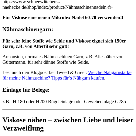
https://www.schneewittchens-
naehecke.de/shop/index/product/Nähmaschinennadeln-fr-
Für Viskose eine neuen Mikrotex Nadel 60-70 verwenden!!
Nähmaschinengarn:
Für sehr feine Stoffe wie Seide und Viskose eignet sich 150er
Garn, z.B. von Alterfil sehr gut!
!
Ansonsten, normales Nähmaschinen Garn, z.B. Allesnäher von
Güttermann, für sehr dünne Stoffe wie Seide.
Lest auch den Blogpost bei Tweed & Greet:
Welche Nähgarnstärke
für meine Nähmaschine? Tipps für’s Nähgarn kaufen
.
Einlage für Belege:
z.B. H 180 oder H200 Bügeleinlage oder Gewebeeinlage G785
Viskose nähen – zwischen Liebe und leiser
Verzweiflung