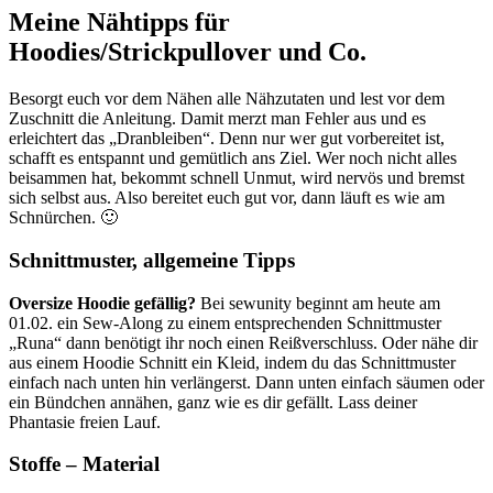
Meine Nähtipps für
Hoodies/Strickpullover und Co.
Besorgt euch vor dem Nähen alle Nähzutaten und lest vor dem
Zuschnitt die Anleitung. Damit merzt man Fehler aus und es
erleichtert das „Dranbleiben“. Denn nur wer gut vorbereitet ist,
schafft es entspannt und gemütlich ans Ziel. Wer noch nicht alles
beisammen hat, bekommt schnell Unmut, wird nervös und bremst
sich selbst aus. Also bereitet euch gut vor, dann läuft es wie am
Schnürchen. 🙂
Schnittmuster, allgemeine Tipps
Oversize Hoodie
gefällig?
Bei sewunity beginnt am heute am
01.02. ein Sew-Along zu einem entsprechenden Schnittmuster
„Runa“ dann benötigt ihr noch einen Reißverschluss. Oder nähe dir
aus einem Hoodie Schnitt ein Kleid, indem du das Schnittmuster
einfach nach unten hin verlängerst. Dann unten einfach säumen oder
ein Bündchen annähen, ganz wie es dir gefällt. Lass deiner
Phantasie freien Lauf.
Stoffe – Material