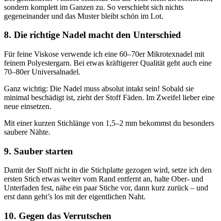
sondern komplett im Ganzen zu. So verschiebt sich nichts
gegeneinander und das Muster bleibt schön im Lot.
8. Die richtige Nadel macht den Unterschied
Für feine Viskose verwende ich eine 60–70er Mikrotexnadel mit
feinem Polyestergarn. Bei etwas kräftigerer Qualität geht auch eine
70–80er Universalnadel.
Ganz wichtig: Die Nadel muss absolut intakt sein! Sobald sie
minimal beschädigt ist, zieht der Stoff Fäden. Im Zweifel lieber eine
neue einsetzen.
Mit einer kurzen Stichlänge von 1,5–2 mm bekommst du besonders
saubere Nähte.
9. Sauber starten
Damit der Stoff nicht in die Stichplatte gezogen wird, setze ich den
ersten Stich etwas weiter vom Rand entfernt an, halte Ober- und
Unterfaden fest, nähe ein paar Stiche vor, dann kurz zurück – und
erst dann geht’s los mit der eigentlichen Naht.
10. Gegen das Verrutschen