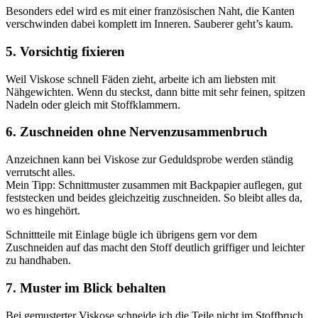
Besonders edel wird es mit einer französischen Naht, die Kanten
verschwinden dabei komplett im Inneren. Sauberer geht’s kaum.
5. Vorsichtig fixieren
Weil Viskose schnell Fäden zieht, arbeite ich am liebsten mit
Nähgewichten. Wenn du steckst, dann bitte mit sehr feinen, spitzen
Nadeln oder gleich mit Stoffklammern.
6. Zuschneiden ohne Nervenzusammenbruch
Anzeichnen kann bei Viskose zur Geduldsprobe werden ständig
verrutscht alles.
Mein Tipp: Schnittmuster zusammen mit Backpapier auflegen, gut
feststecken und beides gleichzeitig zuschneiden. So bleibt alles da,
wo es hingehört.
Schnittteile mit Einlage bügle ich übrigens gern vor dem
Zuschneiden auf das macht den Stoff deutlich griffiger und leichter
zu handhaben.
7. Muster im Blick behalten
Bei gemusterter Viskose schneide ich die Teile nicht im Stoffbruch,