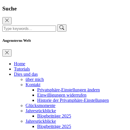
Suche
Augensterns Welt
Home
Tutorials
Dies und das
über mich
Kontakt
Privatsphäre-Einstellungen ändern
Einwilligungen widerrufen
Historie der Privatsphäre-Einstellungen
Glücksmomente
Jahresrückblicke
Blogbeiträge 2025
Jahresrückblicke
Blogbeiträge 2025