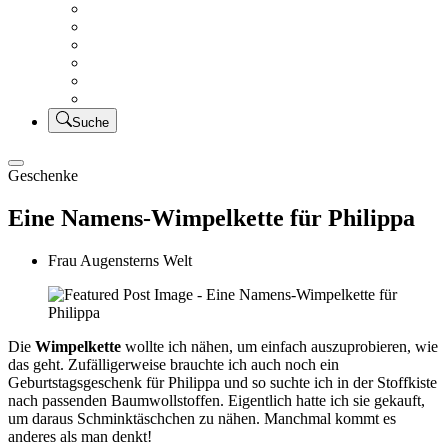
Creativsalat
Kleidung nähen
UFO Linkparty – Lets finish old stuff!!
KUSV
StickFreuden
Lätzchen Liebe
Suche
Geschenke
Eine Namens-Wimpelkette für Philippa
Frau Augensterns Welt
Die
Wimpelkette
wollte ich nähen, um einfach auszuprobieren, wie
das geht. Zufälligerweise brauchte ich auch noch ein
Geburtstagsgeschenk für Philippa und so suchte ich in der Stoffkiste
nach passenden Baumwollstoffen. Eigentlich hatte ich sie gekauft,
um daraus Schminktäschchen zu nähen. Manchmal kommt es
anderes als man denkt!