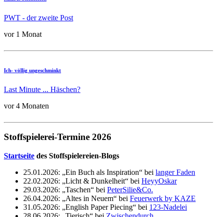
PWT - der zweite Post
vor 1 Monat
Ich- völlig ungeschminkt
Last Minute ... Häschen?
vor 4 Monaten
Stoffspielerei-Termine 2026
Startseite
des Stoffspielereien-Blogs
25.01.2026: „Ein Buch als Inspiration“ bei
langer Faden
22.02.2026: „Licht & Dunkelheit“ bei
HeyyOskar
29.03.2026: „Taschen“ bei
PeterSilie&Co.
26.04.2026: „Altes in Neuem“ bei
Feuerwerk by KAZE
31.05.2026: „English Paper Piecing“ bei
123-Nadelei
28.06.2026: „Tierisch“ bei
Zwischendurch