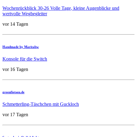
Wochenrückblick 30-26 Volle Tage, kleine Augenblicke und
wertvolle Wegbegleiter
vor 14 Tagen
Handmade by Maritabw
Konsole für die Switch
vor 16 Tagen
greenfietsen.de
Schmetterling-Täschchen mit Guckloch
vor 17 Tagen