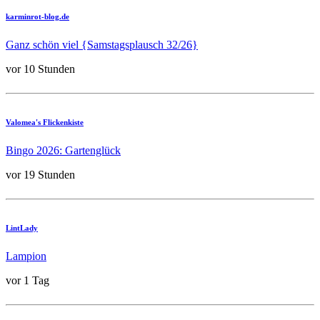
karminrot-blog.de
Ganz schön viel {Samstagsplausch 32/26}
vor 10 Stunden
Valomea's Flickenkiste
Bingo 2026: Gartenglück
vor 19 Stunden
LintLady
Lampion
vor 1 Tag