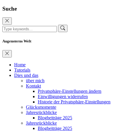
Suche
Augensterns Welt
Home
Tutorials
Dies und das
über mich
Kontakt
Privatsphäre-Einstellungen ändern
Einwilligungen widerrufen
Historie der Privatsphäre-Einstellungen
Glücksmomente
Jahresrückblicke
Blogbeiträge 2025
Jahresrückblicke
Blogbeiträge 2025