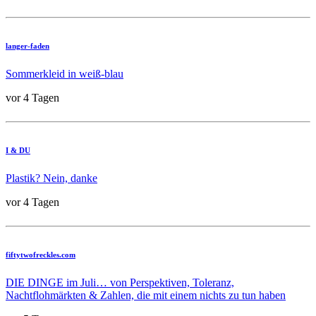
langer-faden
Sommerkleid in weiß-blau
vor 4 Tagen
I & DU
Plastik? Nein, danke
vor 4 Tagen
fiftytwofreckles.com
DIE DINGE im Juli… von Perspektiven, Toleranz,
Nachtflohmärkten & Zahlen, die mit einem nichts zu tun haben