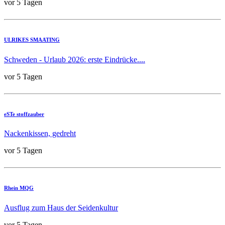
vor 5 Tagen
ULRIKES SMAATING
Schweden - Urlaub 2026: erste Eindrücke....
vor 5 Tagen
eSTe stoffzauber
Nackenkissen, gedreht
vor 5 Tagen
Rhein MQG
Ausflug zum Haus der Seidenkultur
vor 5 Tagen