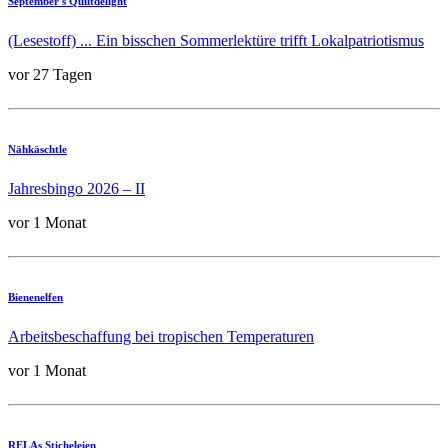
September's Quiltdelight
(Lesestoff) ... Ein bisschen Sommerlektüre trifft Lokalpatriotismus
vor 27 Tagen
Nähkäschtle
Jahresbingo 2026 – II
vor 1 Monat
Bienenelfen
Arbeitsbeschaffung bei tropischen Temperaturen
vor 1 Monat
RELAs Sticheleien