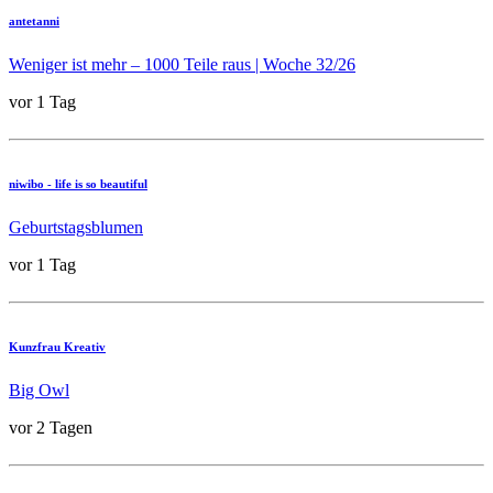
antetanni
Weniger ist mehr – 1000 Teile raus | Woche 32/26
vor 1 Tag
niwibo - life is so beautiful
Geburtstagsblumen
vor 1 Tag
Kunzfrau Kreativ
Big Owl
vor 2 Tagen