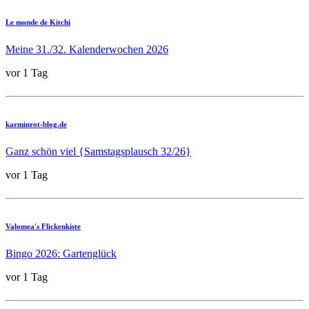
Le monde de Kitchi
Meine 31./32. Kalenderwochen 2026
vor 1 Tag
karminrot-blog.de
Ganz schön viel {Samstagsplausch 32/26}
vor 1 Tag
Valomea's Flickenkiste
Bingo 2026: Gartenglück
vor 1 Tag