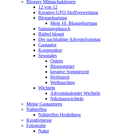
Blogger Mitmachaktionen
12 von 12
Kreative-UFO-Stoffverwertung
Bloggeburtstag
Mein 10. Bloggeburtstag
Samstagsplausch
Bärbel bloggt
Der nachhaltige AdventsSonntag
Gastautor
Kooperation
Sesonales
Ostern
Blogsommer
kreative Sommerzeit
Herbstzeit
Weihnachten
Wichteln
Adventskalender Wichteln
Nikolauswichteln
Meine Gastautoren
Nähtreffen
Nähtreffen Heidelberg
Kreativmesse
Fotografie
Natur