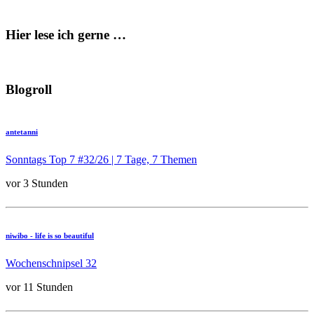
Hier lese ich gerne …
Blogroll
antetanni
Sonntags Top 7 #32/26 | 7 Tage, 7 Themen
vor 3 Stunden
niwibo - life is so beautiful
Wochenschnipsel 32
vor 11 Stunden