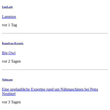
LintLady
Lampion
vor 1 Tag
Kunzfrau Kreativ
Big Owl
vor 2 Tagen
Nähgang
Eine unglaubliche Expertise rund um Nähmaschinen bei Petra
Neuhierl
vor 3 Tagen