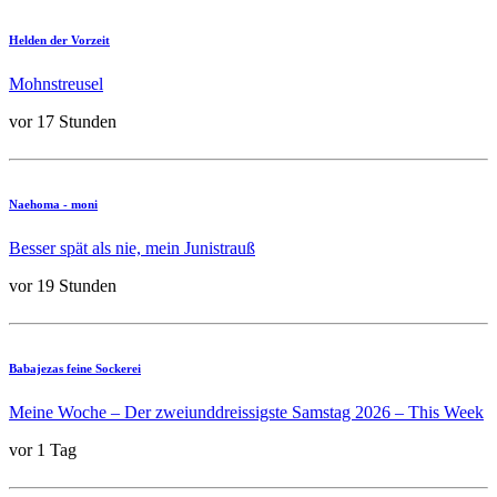
Helden der Vorzeit
Mohnstreusel
vor 17 Stunden
Naehoma - moni
Besser spät als nie, mein Junistrauß
vor 19 Stunden
Babajezas feine Sockerei
Meine Woche – Der zweiunddreissigste Samstag 2026 – This Week
vor 1 Tag