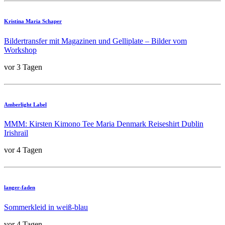
Kristina Maria Schaper
Bildertransfer mit Magazinen und Gelliplate – Bilder vom
Workshop
vor 3 Tagen
Amberlight Label
MMM: Kirsten Kimono Tee Maria Denmark Reiseshirt Dublin
Irishrail
vor 4 Tagen
langer-faden
Sommerkleid in weiß-blau
vor 4 Tagen