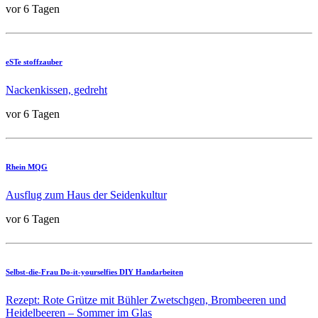
vor 6 Tagen
eSTe stoffzauber
Nackenkissen, gedreht
vor 6 Tagen
Rhein MQG
Ausflug zum Haus der Seidenkultur
vor 6 Tagen
Selbst-die-Frau Do-it-yourselfies DIY Handarbeiten
Rezept: Rote Grütze mit Bühler Zwetschgen, Brombeeren und
Heidelbeeren – Sommer im Glas