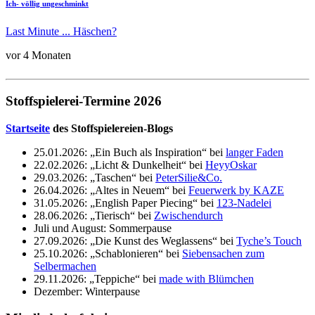
Ich- völlig ungeschminkt
Last Minute ... Häschen?
vor 4 Monaten
Stoffspielerei-Termine 2026
Startseite
des Stoffspielereien-Blogs
25.01.2026: „Ein Buch als Inspiration“ bei
langer Faden
22.02.2026: „Licht & Dunkelheit“ bei
HeyyOskar
29.03.2026: „Taschen“ bei
PeterSilie&Co.
26.04.2026: „Altes in Neuem“ bei
Feuerwerk by KAZE
31.05.2026: „English Paper Piecing“ bei
123-Nadelei
28.06.2026: „Tierisch“ bei
Zwischendurch
Juli und August: Sommerpause
27.09.2026: „Die Kunst des Weglassens“ bei
Tyche’s Touch
25.10.2026: „Schablonieren“ bei
Siebensachen zum
Selbermachen
29.11.2026: „Teppiche“ bei
made with Blümchen
Dezember: Winterpause