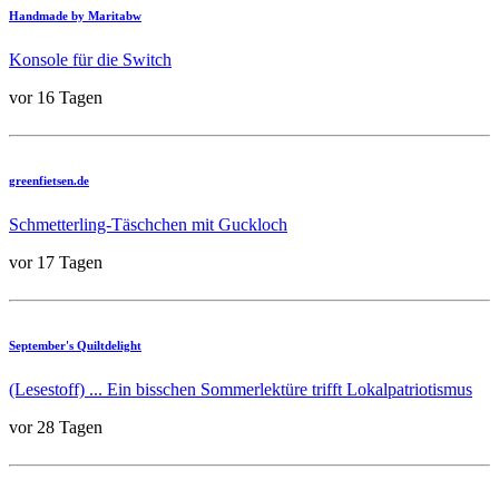
Handmade by Maritabw
Konsole für die Switch
vor 16 Tagen
greenfietsen.de
Schmetterling-Täschchen mit Guckloch
vor 17 Tagen
September's Quiltdelight
(Lesestoff) ... Ein bisschen Sommerlektüre trifft Lokalpatriotismus
vor 28 Tagen