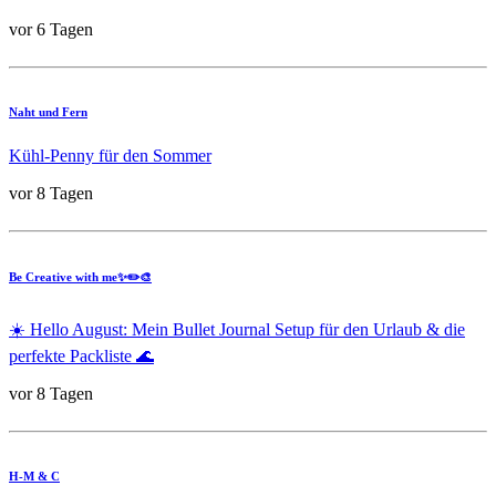
vor 6 Tagen
Naht und Fern
Kühl-Penny für den Sommer
vor 8 Tagen
Be Creative with me✨✏️🎨
☀️ Hello August: Mein Bullet Journal Setup für den Urlaub & die
perfekte Packliste 🌊
vor 8 Tagen
H-M & C