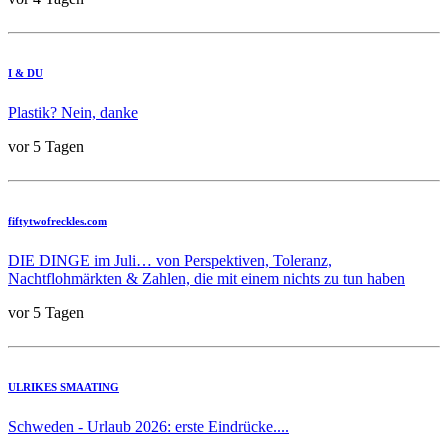
I & DU
Plastik? Nein, danke
vor 5 Tagen
fiftytwofreckles.com
DIE DINGE im Juli… von Perspektiven, Toleranz,
Nachtflohmärkten & Zahlen, die mit einem nichts zu tun haben
vor 5 Tagen
ULRIKES SMAATING
Schweden - Urlaub 2026: erste Eindrücke....