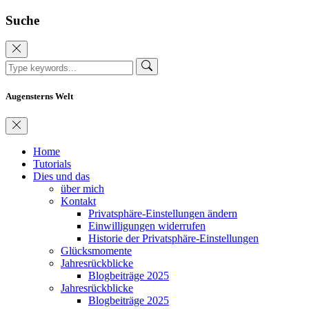
Suche
Augensterns Welt
Home
Tutorials
Dies und das
über mich
Kontakt
Privatsphäre-Einstellungen ändern
Einwilligungen widerrufen
Historie der Privatsphäre-Einstellungen
Glücksmomente
Jahresrückblicke
Blogbeiträge 2025
Jahresrückblicke
Blogbeiträge 2025