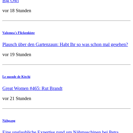
Big Owl
vor 18 Stunden
Valomea's Flickenkiste
Plausch über den Gartenzaun: Habt Ihr so was schon mal gesehen?
vor 19 Stunden
Le monde de Kitchi
Great Women #465: Rut Brandt
vor 21 Stunden
Nähgang
Eine unglaubliche Expertise rund um Nähmaschinen bei Petra