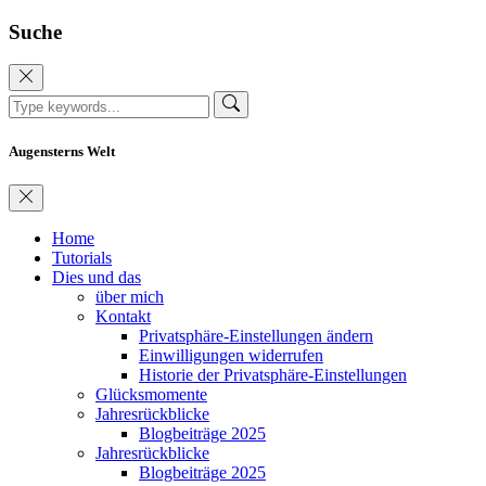
Suche
Augensterns Welt
Home
Tutorials
Dies und das
über mich
Kontakt
Privatsphäre-Einstellungen ändern
Einwilligungen widerrufen
Historie der Privatsphäre-Einstellungen
Glücksmomente
Jahresrückblicke
Blogbeiträge 2025
Jahresrückblicke
Blogbeiträge 2025