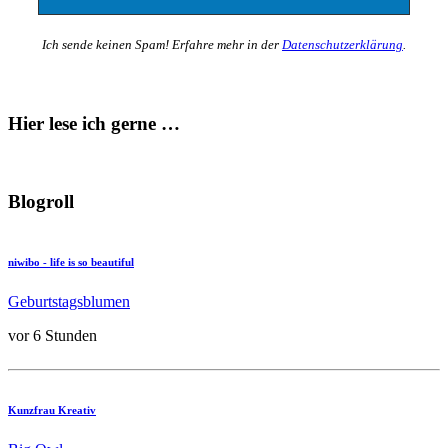
Ich sende keinen Spam! Erfahre mehr in der
Datenschutzerklärung
.
Hier lese ich gerne …
Blogroll
niwibo - life is so beautiful
Geburtstagsblumen
vor 6 Stunden
Kunzfrau Kreativ