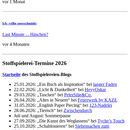
vor 1 Monat
Ich- völlig ungeschminkt
Last Minute ... Häschen?
vor 4 Monaten
Stoffspielerei-Termine 2026
Startseite
des Stoffspielereien-Blogs
25.01.2026: „Ein Buch als Inspiration“ bei
langer Faden
22.02.2026: „Licht & Dunkelheit“ bei
HeyyOskar
29.03.2026: „Taschen“ bei
PeterSilie&Co.
26.04.2026: „Altes in Neuem“ bei
Feuerwerk by KAZE
31.05.2026: „English Paper Piecing“ bei
123-Nadelei
28.06.2026: „Tierisch“ bei
Zwischendurch
Juli und August: Sommerpause
27.09.2026: „Die Kunst des Weglassens“ bei
Tyche’s Touch
25.10.2026: „Schablonieren“ bei
Siebensachen zum