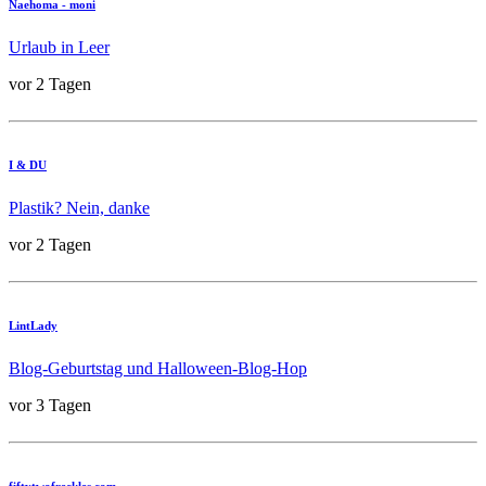
Naehoma - moni
Urlaub in Leer
vor 2 Tagen
I & DU
Plastik? Nein, danke
vor 2 Tagen
LintLady
Blog-Geburtstag und Halloween-Blog-Hop
vor 3 Tagen
fiftytwofreckles.com