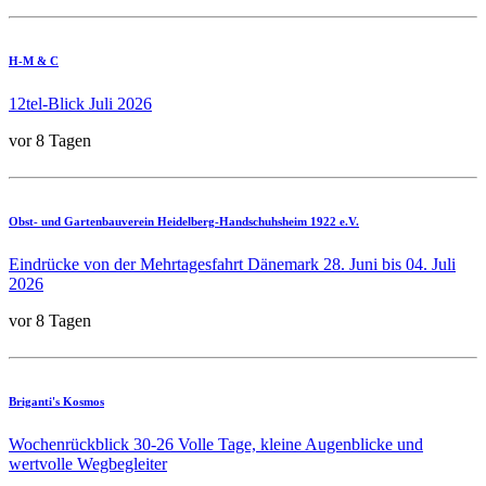
H-M & C
12tel-Blick Juli 2026
vor 8 Tagen
Obst- und Gartenbauverein Heidelberg-Handschuhsheim 1922 e.V.
Eindrücke von der Mehrtagesfahrt Dänemark 28. Juni bis 04. Juli
2026
vor 8 Tagen
Briganti's Kosmos
Wochenrückblick 30-26 Volle Tage, kleine Augenblicke und
wertvolle Wegbegleiter