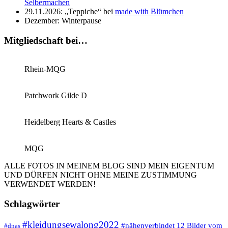
Selbermachen
29.11.2026: „Teppiche“ bei
made with Blümchen
Dezember: Winterpause
Mitgliedschaft bei…
Rhein-MQG
Patchwork Gilde D
Heidelberg Hearts & Castles
MQG
ALLE FOTOS IN MEINEM BLOG SIND MEIN EIGENTUM
UND DÜRFEN NICHT OHNE MEINE ZUSTIMMUNG
VERWENDET WERDEN!
Schlagwörter
#kleidungsewalong2022
12 Bilder vom
#nähenverbindet
#dnas