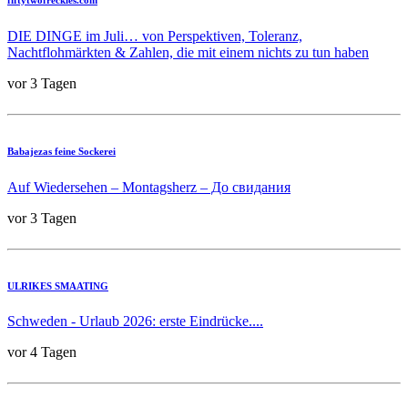
DIE DINGE im Juli… von Perspektiven, Toleranz,
Nachtflohmärkten & Zahlen, die mit einem nichts zu tun haben
vor 3 Tagen
Babajezas feine Sockerei
Auf Wiedersehen – Montagsherz – До свидания
vor 3 Tagen
ULRIKES SMAATING
Schweden - Urlaub 2026: erste Eindrücke....
vor 4 Tagen