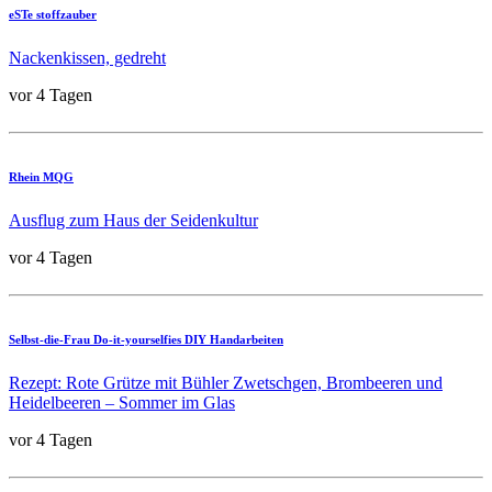
eSTe stoffzauber
Nackenkissen, gedreht
vor 4 Tagen
Rhein MQG
Ausflug zum Haus der Seidenkultur
vor 4 Tagen
Selbst-die-Frau Do-it-yourselfies DIY Handarbeiten
Rezept: Rote Grütze mit Bühler Zwetschgen, Brombeeren und
Heidelbeeren – Sommer im Glas
vor 4 Tagen