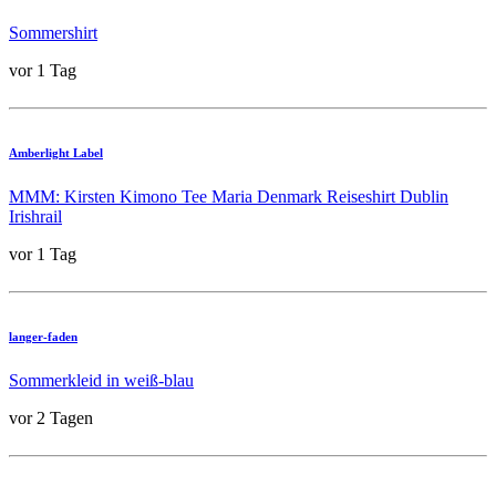
Sommershirt
vor 1 Tag
Amberlight Label
MMM: Kirsten Kimono Tee Maria Denmark Reiseshirt Dublin
Irishrail
vor 1 Tag
langer-faden
Sommerkleid in weiß-blau
vor 2 Tagen