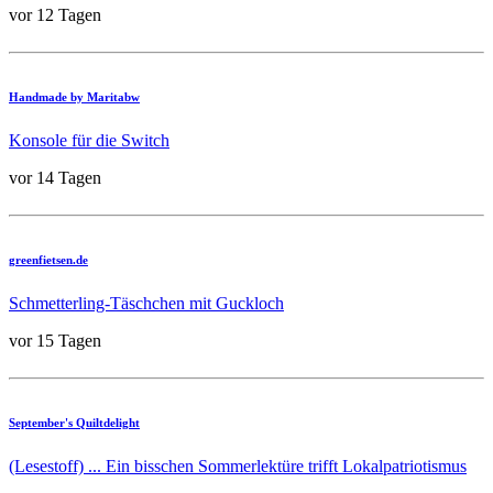
vor 12 Tagen
Handmade by Maritabw
Konsole für die Switch
vor 14 Tagen
greenfietsen.de
Schmetterling-Täschchen mit Guckloch
vor 15 Tagen
September's Quiltdelight
(Lesestoff) ... Ein bisschen Sommerlektüre trifft Lokalpatriotismus