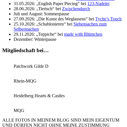
31.05.2026: „English Paper Piecing“ bei
123-Nadelei
28.06.2026: „Tierisch“ bei
Zwischendurch
Juli und August: Sommerpause
27.09.2026: „Die Kunst des Weglassens“ bei
Tyche’s Touch
25.10.2026: „Schablonieren“ bei
Siebensachen zum
Selbermachen
29.11.2026: „Teppiche“ bei
made with Blümchen
Dezember: Winterpause
Mitgliedschaft bei…
Patchwork Gilde D
Rhein-MQG
Heidelberg Hearts & Castles
MQG
ALLE FOTOS IN MEINEM BLOG SIND MEIN EIGENTUM
UND DÜRFEN NICHT OHNE MEINE ZUSTIMMUNG