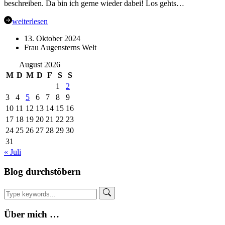
beschreiben. Da bin ich gerne wieder dabei! Los gehts…
weiterlesen
13. Oktober 2024
Frau Augensterns Welt
August 2026
M
D
M
D
F
S
S
1
2
3
4
5
6
7
8
9
10
11
12
13
14
15
16
17
18
19
20
21
22
23
24
25
26
27
28
29
30
31
« Juli
Blog durchstöbern
Über mich …