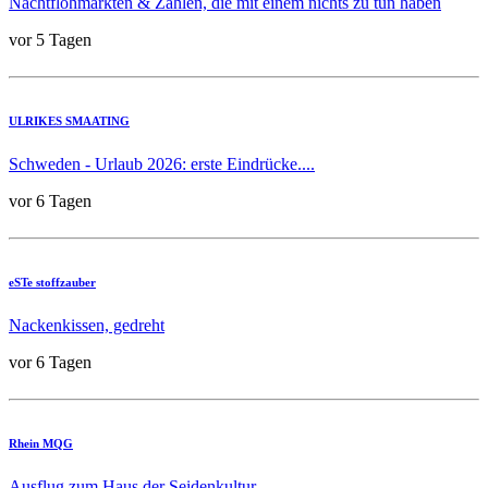
Nachtflohmärkten & Zahlen, die mit einem nichts zu tun haben
vor 5 Tagen
ULRIKES SMAATING
Schweden - Urlaub 2026: erste Eindrücke....
vor 6 Tagen
eSTe stoffzauber
Nackenkissen, gedreht
vor 6 Tagen
Rhein MQG
Ausflug zum Haus der Seidenkultur