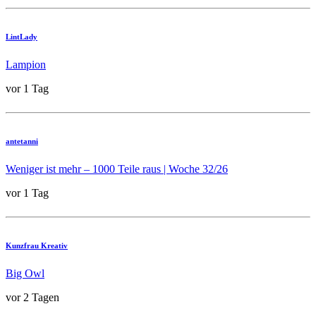
LintLady
Lampion
vor 1 Tag
antetanni
Weniger ist mehr – 1000 Teile raus | Woche 32/26
vor 1 Tag
Kunzfrau Kreativ
Big Owl
vor 2 Tagen