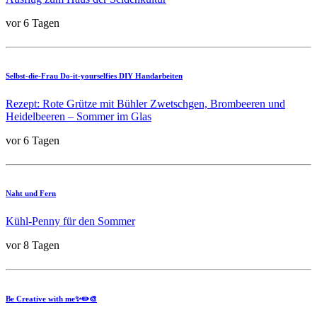
vor 6 Tagen
Selbst-die-Frau Do-it-yourselfies DIY Handarbeiten
Rezept: Rote Grütze mit Bühler Zwetschgen, Brombeeren und
Heidelbeeren – Sommer im Glas
vor 6 Tagen
Naht und Fern
Kühl-Penny für den Sommer
vor 8 Tagen
Be Creative with me✨✏️🎨