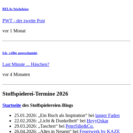
RELAs Sticheleien
PWT - der zweite Post
vor 1 Monat
Ich- völlig ungeschminkt
Last Minute ... Häschen?
vor 4 Monaten
Stoffspielerei-Termine 2026
Startseite
des Stoffspielereien-Blogs
25.01.2026: „Ein Buch als Inspiration“ bei
langer Faden
22.02.2026: „Licht & Dunkelheit“ bei
HeyyOskar
29.03.2026: „Taschen“ bei
PeterSilie&Co.
26.04.2026: „Altes in Neuem“ bei
Feuerwerk by KAZE