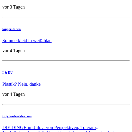
vor 3 Tagen
langer-faden
Sommerkleid in weiß-blau
vor 4 Tagen
I & DU
Plastik? Nein, danke
vor 4 Tagen
fiftytwofreckles.com
DIE DINGE im Juli… von Perspektiven, Toleranz,