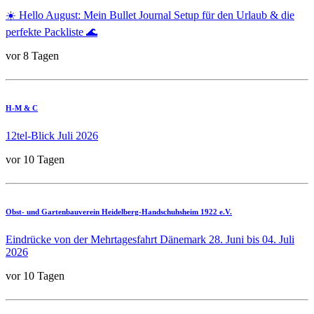
☀️ Hello August: Mein Bullet Journal Setup für den Urlaub & die
perfekte Packliste 🌊
vor 8 Tagen
H-M & C
12tel-Blick Juli 2026
vor 10 Tagen
Obst- und Gartenbauverein Heidelberg-Handschuhsheim 1922 e.V.
Eindrücke von der Mehrtagesfahrt Dänemark 28. Juni bis 04. Juli
2026
vor 10 Tagen