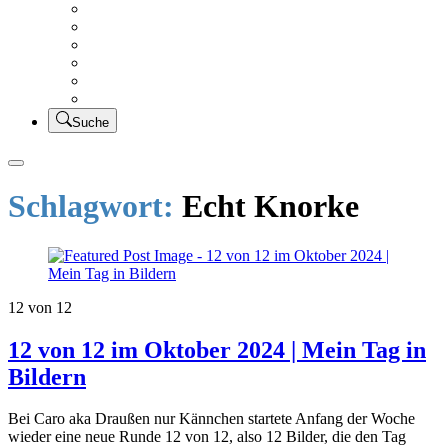
Creativsalat
Kleidung nähen
UFO Linkparty – Lets finish old stuff!!
KUSV
StickFreuden
Lätzchen Liebe
Suche
Schlagwort:
Echt Knorke
12 von 12
12 von 12 im Oktober 2024 | Mein Tag in
Bildern
Bei Caro aka Draußen nur Kännchen startete Anfang der Woche
wieder eine neue Runde 12 von 12, also 12 Bilder, die den Tag