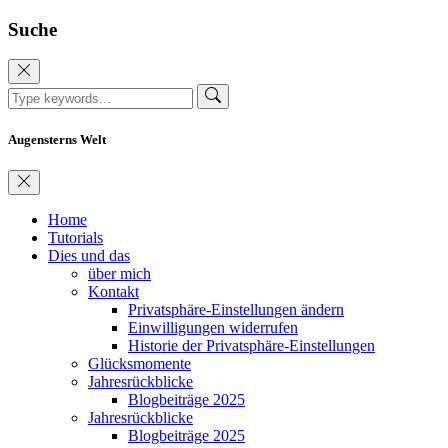
Suche
Augensterns Welt
Home
Tutorials
Dies und das
über mich
Kontakt
Privatsphäre-Einstellungen ändern
Einwilligungen widerrufen
Historie der Privatsphäre-Einstellungen
Glücksmomente
Jahresrückblicke
Blogbeiträge 2025
Jahresrückblicke
Blogbeiträge 2025