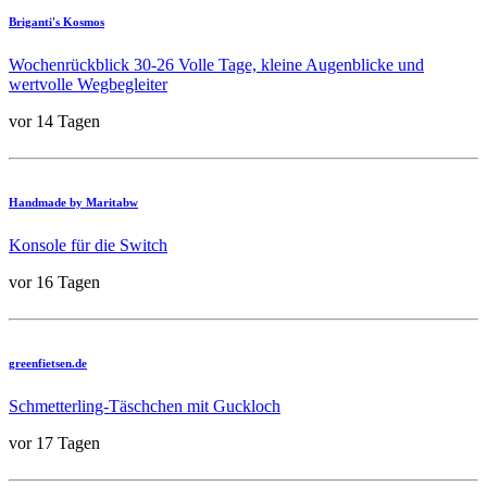
Briganti's Kosmos
Wochenrückblick 30-26 Volle Tage, kleine Augenblicke und
wertvolle Wegbegleiter
vor 14 Tagen
Handmade by Maritabw
Konsole für die Switch
vor 16 Tagen
greenfietsen.de
Schmetterling-Täschchen mit Guckloch
vor 17 Tagen