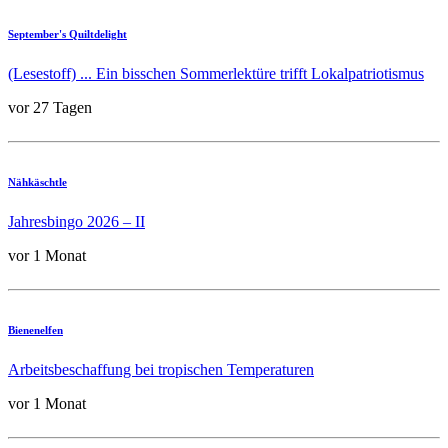
September's Quiltdelight
(Lesestoff) ... Ein bisschen Sommerlektüre trifft Lokalpatriotismus
vor 27 Tagen
Nähkäschtle
Jahresbingo 2026 – II
vor 1 Monat
Bienenelfen
Arbeitsbeschaffung bei tropischen Temperaturen
vor 1 Monat