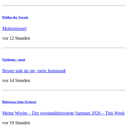
Helden der Vorzeit
Mohnstreusel
vor 12 Stunden
Naehoma - moni
Besser spät als nie, mein Junistrauß
vor 14 Stunden
Babajezas feine Sockerei
Meine Woche – Der zweiunddreissigste Samstag 2026 – This Week
vor 19 Stunden