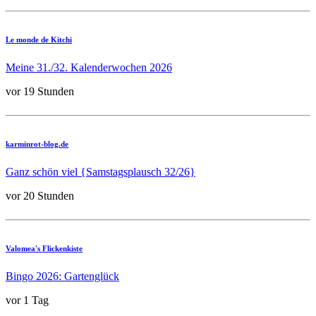
Le monde de Kitchi
Meine 31./32. Kalenderwochen 2026
vor 19 Stunden
karminrot-blog.de
Ganz schön viel {Samstagsplausch 32/26}
vor 20 Stunden
Valomea's Flickenkiste
Bingo 2026: Gartenglück
vor 1 Tag