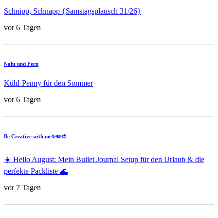
Schnipp, Schnapp {Samstagsplausch 31/26}
vor 6 Tagen
Naht und Fern
Kühl-Penny für den Sommer
vor 6 Tagen
Be Creative with me✨✏️🎨
☀️ Hello August: Mein Bullet Journal Setup für den Urlaub & die
perfekte Packliste 🌊
vor 7 Tagen