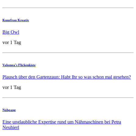
Kunzfrau Kreativ
Big Owl
vor 1 Tag
Valomea's Flickenkiste
Plausch über den Gartenzaun: Habt Ihr so was schon mal gesehen?
vor 1 Tag
Nähgang
Eine unglaubliche Expertise rund um Nähmaschinen bei Petra
Neuhierl