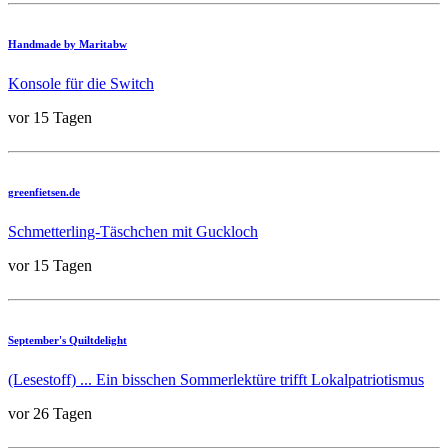
Handmade by Maritabw
Konsole für die Switch
vor 15 Tagen
greenfietsen.de
Schmetterling-Täschchen mit Guckloch
vor 15 Tagen
September's Quiltdelight
(Lesestoff) ... Ein bisschen Sommerlektüre trifft Lokalpatriotismus
vor 26 Tagen