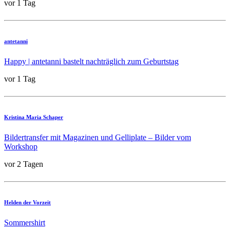
vor 1 Tag
antetanni
Happy | antetanni bastelt nachträglich zum Geburtstag
vor 1 Tag
Kristina Maria Schaper
Bildertransfer mit Magazinen und Gelliplate – Bilder vom
Workshop
vor 2 Tagen
Helden der Vorzeit
Sommershirt