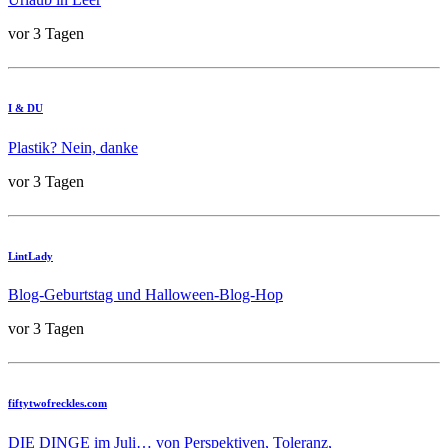
vor 3 Tagen
I & DU
Plastik? Nein, danke
vor 3 Tagen
LintLady
Blog-Geburtstag und Halloween-Blog-Hop
vor 3 Tagen
fiftytwofreckles.com
DIE DINGE im Juli… von Perspektiven, Toleranz,