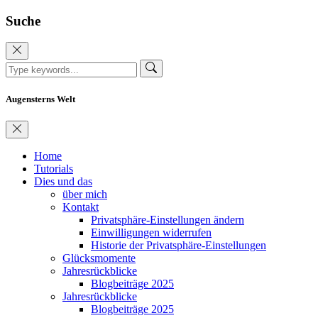
Suche
Augensterns Welt
Home
Tutorials
Dies und das
über mich
Kontakt
Privatsphäre-Einstellungen ändern
Einwilligungen widerrufen
Historie der Privatsphäre-Einstellungen
Glücksmomente
Jahresrückblicke
Blogbeiträge 2025
Jahresrückblicke
Blogbeiträge 2025