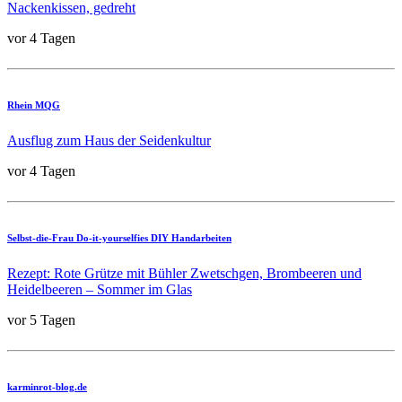
Nackenkissen, gedreht
vor 4 Tagen
Rhein MQG
Ausflug zum Haus der Seidenkultur
vor 4 Tagen
Selbst-die-Frau Do-it-yourselfies DIY Handarbeiten
Rezept: Rote Grütze mit Bühler Zwetschgen, Brombeeren und
Heidelbeeren – Sommer im Glas
vor 5 Tagen
karminrot-blog.de