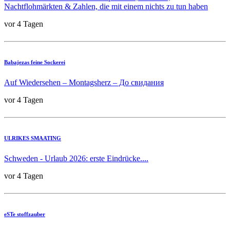
Nachtflohmärkten & Zahlen, die mit einem nichts zu tun haben
vor 4 Tagen
Babajezas feine Sockerei
Auf Wiedersehen – Montagsherz – До свидания
vor 4 Tagen
ULRIKES SMAATING
Schweden - Urlaub 2026: erste Eindrücke....
vor 4 Tagen
eSTe stoffzauber