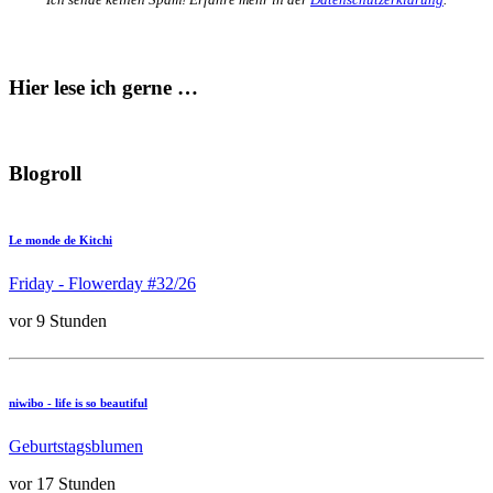
Hier lese ich gerne …
Blogroll
Le monde de Kitchi
Friday - Flowerday #32/26
vor 9 Stunden
niwibo - life is so beautiful
Geburtstagsblumen
vor 17 Stunden