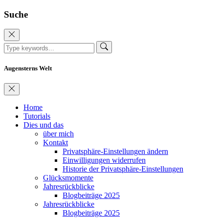
Suche
Augensterns Welt
Home
Tutorials
Dies und das
über mich
Kontakt
Privatsphäre-Einstellungen ändern
Einwilligungen widerrufen
Historie der Privatsphäre-Einstellungen
Glücksmomente
Jahresrückblicke
Blogbeiträge 2025
Jahresrückblicke
Blogbeiträge 2025