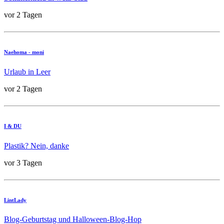
vor 2 Tagen
Naehoma - moni
Urlaub in Leer
vor 2 Tagen
I & DU
Plastik? Nein, danke
vor 3 Tagen
LintLady
Blog-Geburtstag und Halloween-Blog-Hop