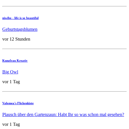
niwibo - life is so beautiful
Geburtstagsblumen
vor 12 Stunden
Kunzfrau Kreativ
Big Owl
vor 1 Tag
Valomea's Flickenkiste
Plausch über den Gartenzaun: Habt Ihr so was schon mal gesehen?
vor 1 Tag