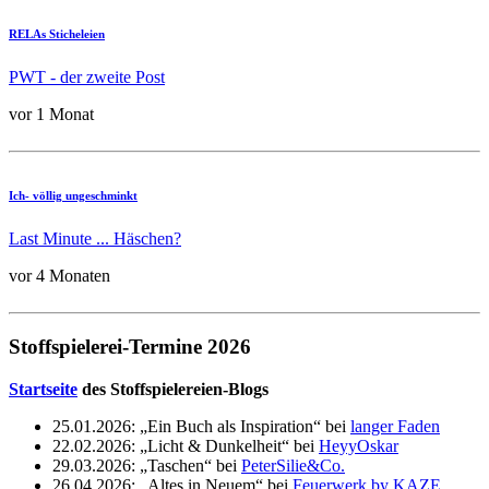
RELAs Sticheleien
PWT - der zweite Post
vor 1 Monat
Ich- völlig ungeschminkt
Last Minute ... Häschen?
vor 4 Monaten
Stoffspielerei-Termine 2026
Startseite
des Stoffspielereien-Blogs
25.01.2026: „Ein Buch als Inspiration“ bei
langer Faden
22.02.2026: „Licht & Dunkelheit“ bei
HeyyOskar
29.03.2026: „Taschen“ bei
PeterSilie&Co.
26.04.2026: „Altes in Neuem“ bei
Feuerwerk by KAZE