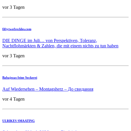
vor 3 Tagen
fiftytwofreckles.com
DIE DINGE im Juli… von Perspektiven, Toleranz,
Nachtflohmärkten & Zahlen, die mit einem nichts zu tun haben
vor 3 Tagen
Babajezas feine Sockerei
Auf Wiedersehen – Montagsherz – До свидания
vor 4 Tagen
ULRIKES SMAATING