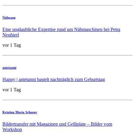
Nähgang
Eine unglaubliche Expertise rund um Nähmaschinen bei Petra
Neuhierl
vor 1 Tag
antetanni
Happy | antetanni bastelt nachträglich zum Geburtstag
vor 1 Tag
Kristina Maria Schaper
Bildertransfer mit Magazinen und Gelliplate – Bilder vom
Workshop