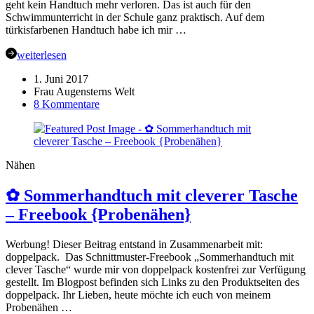
geht kein Handtuch mehr verloren. Das ist auch für den
Schwimmunterricht in der Schule ganz praktisch. Auf dem
türkisfarbenen Handtuch habe ich mir …
weiterlesen
1. Juni 2017
Frau Augensterns Welt
zu
8 Kommentare
Schwimmhandtücher
mit
Namen
bestickt…
Nähen
✿ Sommerhandtuch mit cleverer Tasche
– Freebook {Probenähen}
Werbung! Dieser Beitrag entstand in Zusammenarbeit mit:
doppelpack. Das Schnittmuster-Freebook „Sommerhandtuch mit
clever Tasche“ wurde mir von doppelpack kostenfrei zur Verfügung
gestellt. Im Blogpost befinden sich Links zu den Produktseiten des
doppelpack. Ihr Lieben, heute möchte ich euch von meinem
Probenähen …