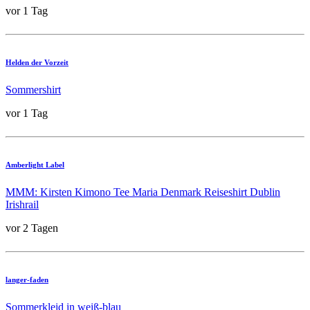
vor 1 Tag
Helden der Vorzeit
Sommershirt
vor 1 Tag
Amberlight Label
MMM: Kirsten Kimono Tee Maria Denmark Reiseshirt Dublin
Irishrail
vor 2 Tagen
langer-faden
Sommerkleid in weiß-blau