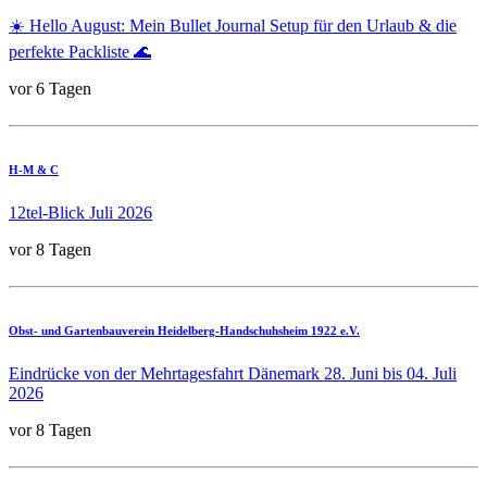
☀️ Hello August: Mein Bullet Journal Setup für den Urlaub & die
perfekte Packliste 🌊
vor 6 Tagen
H-M & C
12tel-Blick Juli 2026
vor 8 Tagen
Obst- und Gartenbauverein Heidelberg-Handschuhsheim 1922 e.V.
Eindrücke von der Mehrtagesfahrt Dänemark 28. Juni bis 04. Juli
2026
vor 8 Tagen