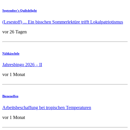
September's Quiltdelight
(Lesestoff) ... Ein bisschen Sommerlektüre trifft Lokalpatriotismus
vor 26 Tagen
Nähkäschtle
Jahresbingo 2026 – II
vor 1 Monat
Bienenelfen
Arbeitsbeschaffung bei tropischen Temperaturen
vor 1 Monat