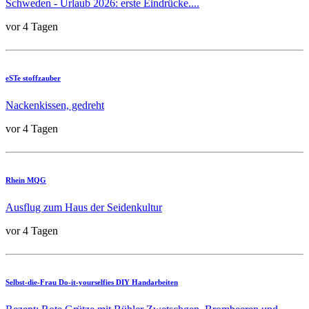
Schweden - Urlaub 2026: erste Eindrücke....
vor 4 Tagen
eSTe stoffzauber
Nackenkissen, gedreht
vor 4 Tagen
Rhein MQG
Ausflug zum Haus der Seidenkultur
vor 4 Tagen
Selbst-die-Frau Do-it-yourselfies DIY Handarbeiten