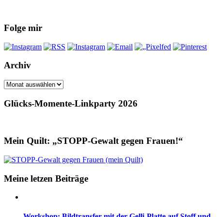
Folge mir
Archiv
Archiv
Glücks-Momente-Linkparty 2026
Mein Quilt: „STOPP-Gewalt gegen Frauen!“
Meine letzen Beiträge
Workshop: Bildtransfer mit der Gelli-Platte auf Stoff und