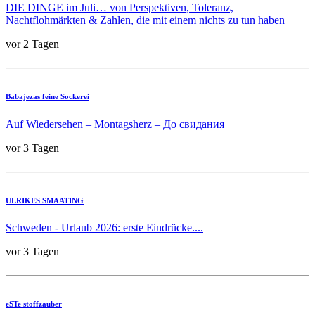
DIE DINGE im Juli… von Perspektiven, Toleranz,
Nachtflohmärkten & Zahlen, die mit einem nichts zu tun haben
vor 2 Tagen
Babajezas feine Sockerei
Auf Wiedersehen – Montagsherz – До свидания
vor 3 Tagen
ULRIKES SMAATING
Schweden - Urlaub 2026: erste Eindrücke....
vor 3 Tagen
eSTe stoffzauber