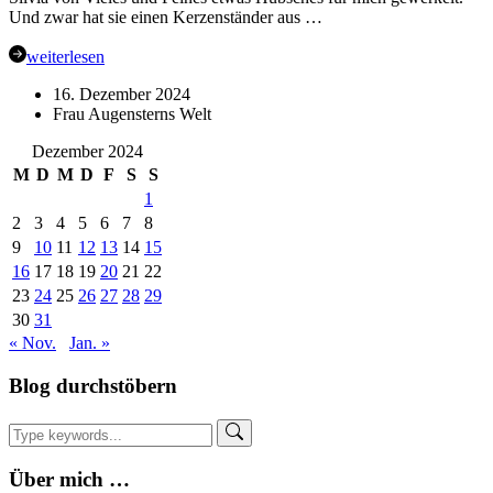
Und zwar hat sie einen Kerzenständer aus …
weiterlesen
16. Dezember 2024
Frau Augensterns Welt
Dezember 2024
M
D
M
D
F
S
S
1
2
3
4
5
6
7
8
9
10
11
12
13
14
15
16
17
18
19
20
21
22
23
24
25
26
27
28
29
30
31
« Nov.
Jan. »
Blog durchstöbern
Über mich …