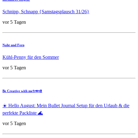
Schnipp, Schnapp {Samstagsplausch 31/26}
vor 5 Tagen
Naht und Fern
Kühl-Penny für den Sommer
vor 5 Tagen
Be Creative with me✨✏️🎨
☀️ Hello August: Mein Bullet Journal Setup für den Urlaub & die
perfekte Packliste 🌊
vor 5 Tagen