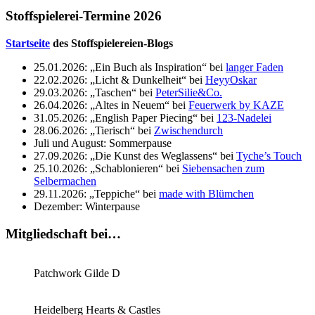
Stoffspielerei-Termine 2026
Startseite
des Stoffspielereien-Blogs
25.01.2026: „Ein Buch als Inspiration“ bei
langer Faden
22.02.2026: „Licht & Dunkelheit“ bei
HeyyOskar
29.03.2026: „Taschen“ bei
PeterSilie&Co.
26.04.2026: „Altes in Neuem“ bei
Feuerwerk by KAZE
31.05.2026: „English Paper Piecing“ bei
123-Nadelei
28.06.2026: „Tierisch“ bei
Zwischendurch
Juli und August: Sommerpause
27.09.2026: „Die Kunst des Weglassens“ bei
Tyche’s Touch
25.10.2026: „Schablonieren“ bei
Siebensachen zum
Selbermachen
29.11.2026: „Teppiche“ bei
made with Blümchen
Dezember: Winterpause
Mitgliedschaft bei…
Patchwork Gilde D
Heidelberg Hearts & Castles