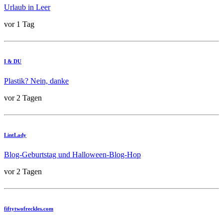
Urlaub in Leer
vor 1 Tag
I & DU
Plastik? Nein, danke
vor 2 Tagen
LintLady
Blog-Geburtstag und Halloween-Blog-Hop
vor 2 Tagen
fiftytwofreckles.com