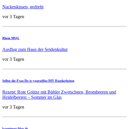
Nackenkissen, gedreht
vor 3 Tagen
Rhein MQG
Ausflug zum Haus der Seidenkultur
vor 3 Tagen
Selbst-die-Frau Do-it-yourselfies DIY Handarbeiten
Rezept: Rote Grütze mit Bühler Zwetschgen, Brombeeren und
Heidelbeeren – Sommer im Glas
vor 3 Tagen
karminrot-blog.de