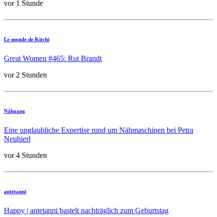
vor 1 Stunde
Le monde de Kitchi
Great Women #465: Rut Brandt
vor 2 Stunden
Nähgang
Eine unglaubliche Expertise rund um Nähmaschinen bei Petra
Neuhierl
vor 4 Stunden
antetanni
Happy | antetanni bastelt nachträglich zum Geburtstag