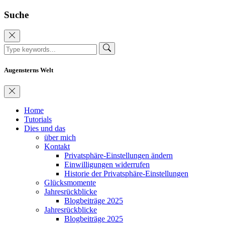
Suche
Augensterns Welt
Home
Tutorials
Dies und das
über mich
Kontakt
Privatsphäre-Einstellungen ändern
Einwilligungen widerrufen
Historie der Privatsphäre-Einstellungen
Glücksmomente
Jahresrückblicke
Blogbeiträge 2025
Jahresrückblicke
Blogbeiträge 2025