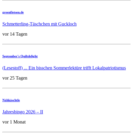
greenfietsen.de
Schmetterling-Täschchen mit Guckloch
vor 14 Tagen
September's Quiltdelight
(Lesestoff) ... Ein bisschen Sommerlektüre trifft Lokalpatriotismus
vor 25 Tagen
Nähkäschtle
Jahresbingo 2026 – II
vor 1 Monat