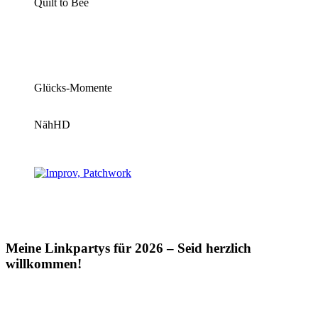
Quilt to Bee
Glücks-Momente
NähHD
Meine Linkpartys für 2026 – Seid herzlich
willkommen!