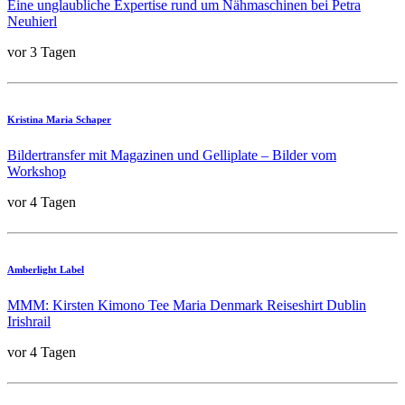
Eine unglaubliche Expertise rund um Nähmaschinen bei Petra
Neuhierl
vor 3 Tagen
Kristina Maria Schaper
Bildertransfer mit Magazinen und Gelliplate – Bilder vom
Workshop
vor 4 Tagen
Amberlight Label
MMM: Kirsten Kimono Tee Maria Denmark Reiseshirt Dublin
Irishrail
vor 4 Tagen