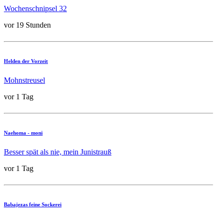
Wochenschnipsel 32
vor 19 Stunden
Helden der Vorzeit
Mohnstreusel
vor 1 Tag
Naehoma - moni
Besser spät als nie, mein Junistrauß
vor 1 Tag
Babajezas feine Sockerei