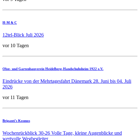
H-M & C
12tel-Blick Juli 2026
vor 10 Tagen
Obst- und Gartenbauverein Heidelberg-Handschuhsheim 1922 e.V.
Eindrücke von der Mehrtagesfahrt Dänemark 28. Juni bis 04. Juli
2026
vor 11 Tagen
Briganti's Kosmos
Wochenrückblick 30-26 Volle Tage, kleine Augenblicke und
wertvolle Wegbegleiter