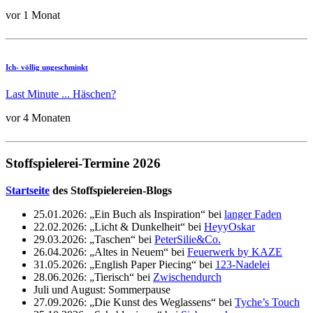
vor 1 Monat
Ich- völlig ungeschminkt
Last Minute ... Häschen?
vor 4 Monaten
Stoffspielerei-Termine 2026
Startseite
des Stoffspielereien-Blogs
25.01.2026: „Ein Buch als Inspiration“ bei
langer Faden
22.02.2026: „Licht & Dunkelheit“ bei
HeyyOskar
29.03.2026: „Taschen“ bei
PeterSilie&Co.
26.04.2026: „Altes in Neuem“ bei
Feuerwerk by KAZE
31.05.2026: „English Paper Piecing“ bei
123-Nadelei
28.06.2026: „Tierisch“ bei
Zwischendurch
Juli und August: Sommerpause
27.09.2026: „Die Kunst des Weglassens“ bei
Tyche’s Touch