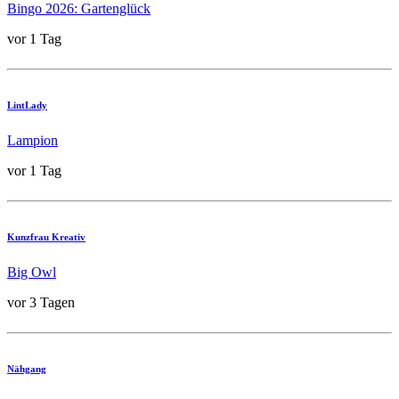
Bingo 2026: Gartenglück
vor 1 Tag
LintLady
Lampion
vor 1 Tag
Kunzfrau Kreativ
Big Owl
vor 3 Tagen
Nähgang