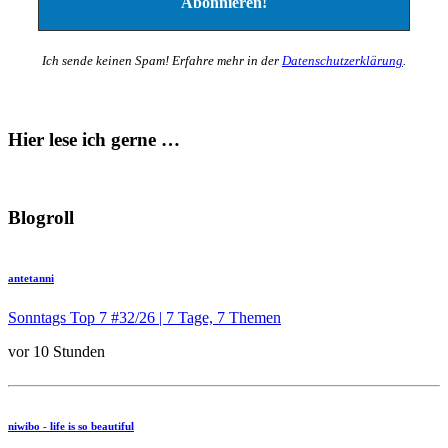
Ich sende keinen Spam! Erfahre mehr in der
Datenschutzerklärung
.
Hier lese ich gerne …
Blogroll
antetanni
Sonntags Top 7 #32/26 | 7 Tage, 7 Themen
vor 10 Stunden
niwibo - life is so beautiful