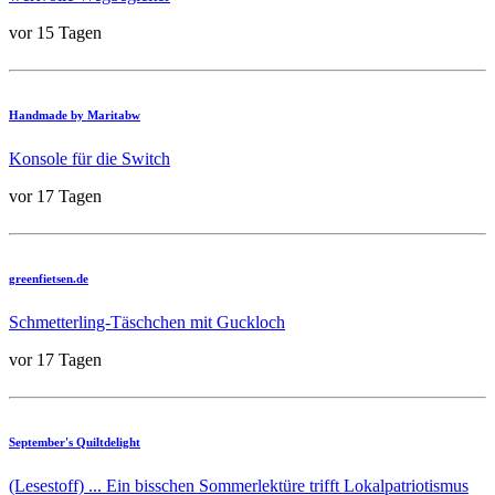
vor 15 Tagen
Handmade by Maritabw
Konsole für die Switch
vor 17 Tagen
greenfietsen.de
Schmetterling-Täschchen mit Guckloch
vor 17 Tagen
September's Quiltdelight
(Lesestoff) ... Ein bisschen Sommerlektüre trifft Lokalpatriotismus