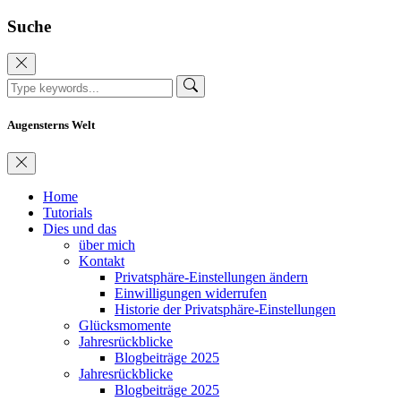
Suche
Augensterns Welt
Home
Tutorials
Dies und das
über mich
Kontakt
Privatsphäre-Einstellungen ändern
Einwilligungen widerrufen
Historie der Privatsphäre-Einstellungen
Glücksmomente
Jahresrückblicke
Blogbeiträge 2025
Jahresrückblicke
Blogbeiträge 2025