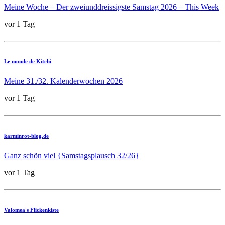
Meine Woche – Der zweiunddreissigste Samstag 2026 – This Week
vor 1 Tag
Le monde de Kitchi
Meine 31./32. Kalenderwochen 2026
vor 1 Tag
karminrot-blog.de
Ganz schön viel {Samstagsplausch 32/26}
vor 1 Tag
Valomea's Flickenkiste