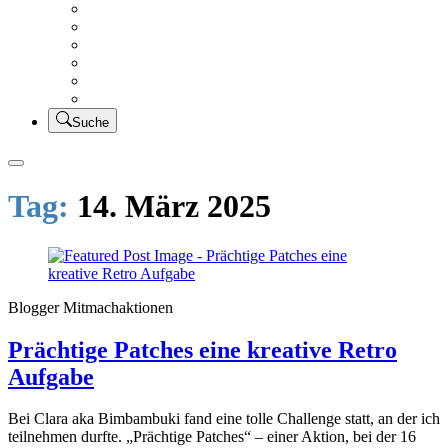
Creativsalat
Kleidung nähen
UFO Linkparty – Lets finish old stuff!!
KUSV
StickFreuden
Lätzchen Liebe
Suche
Tag:
14. März 2025
Blogger Mitmachaktionen
Prächtige Patches eine kreative Retro
Aufgabe
Bei Clara aka Bimbambuki fand eine tolle Challenge statt, an der ich
teilnehmen durfte. „Prächtige Patches“ – einer Aktion, bei der 16