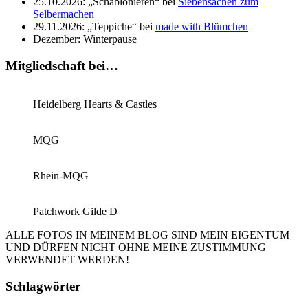
25.10.2026: „Schablonieren“ bei
Siebensachen zum
Selbermachen
29.11.2026: „Teppiche“ bei
made with Blümchen
Dezember: Winterpause
Mitgliedschaft bei…
Heidelberg Hearts & Castles
MQG
Rhein-MQG
Patchwork Gilde D
ALLE FOTOS IN MEINEM BLOG SIND MEIN EIGENTUM
UND DÜRFEN NICHT OHNE MEINE ZUSTIMMUNG
VERWENDET WERDEN!
Schlagwörter