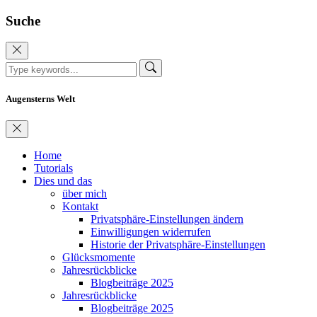
Suche
Augensterns Welt
Home
Tutorials
Dies und das
über mich
Kontakt
Privatsphäre-Einstellungen ändern
Einwilligungen widerrufen
Historie der Privatsphäre-Einstellungen
Glücksmomente
Jahresrückblicke
Blogbeiträge 2025
Jahresrückblicke
Blogbeiträge 2025