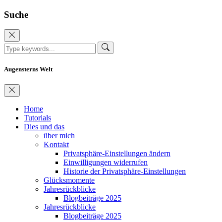
Suche
Augensterns Welt
Home
Tutorials
Dies und das
über mich
Kontakt
Privatsphäre-Einstellungen ändern
Einwilligungen widerrufen
Historie der Privatsphäre-Einstellungen
Glücksmomente
Jahresrückblicke
Blogbeiträge 2025
Jahresrückblicke
Blogbeiträge 2025