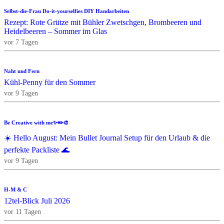
Selbst-die-Frau Do-it-yourselfies DIY Handarbeiten
Rezept: Rote Grütze mit Bühler Zwetschgen, Brombeeren und
Heidelbeeren – Sommer im Glas
vor 7 Tagen
Naht und Fern
Kühl-Penny für den Sommer
vor 9 Tagen
Be Creative with me✨✏️🎨
☀️ Hello August: Mein Bullet Journal Setup für den Urlaub & die
perfekte Packliste 🌊
vor 9 Tagen
H-M & C
12tel-Blick Juli 2026
vor 11 Tagen