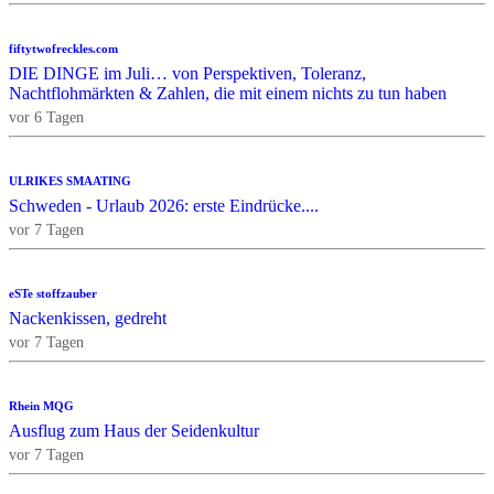
fiftytwofreckles.com
DIE DINGE im Juli… von Perspektiven, Toleranz,
Nachtflohmärkten & Zahlen, die mit einem nichts zu tun haben
vor 6 Tagen
ULRIKES SMAATING
Schweden - Urlaub 2026: erste Eindrücke....
vor 7 Tagen
eSTe stoffzauber
Nackenkissen, gedreht
vor 7 Tagen
Rhein MQG
Ausflug zum Haus der Seidenkultur
vor 7 Tagen