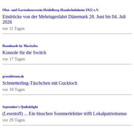
Obst- und Gartenbauverein Heidelberg-Handschuhsheim 1922 e.V.
Eindrücke von der Mehrtagesfahrt Dänemark 28. Juni bis 04. Juli
2026
vor 11 Tagen
Handmade by Maritabw
Konsole für die Switch
vor 17 Tagen
greenfietsen.de
Schmetterling-Täschchen mit Guckloch
vor 18 Tagen
September's Quiltdelight
(Lesestoff) ... Ein bisschen Sommerlektüre trifft Lokalpatriotismus
vor 29 Tagen