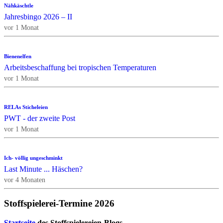
Nähkäschtle
Jahresbingo 2026 – II
vor 1 Monat
Bienenelfen
Arbeitsbeschaffung bei tropischen Temperaturen
vor 1 Monat
RELAs Sticheleien
PWT - der zweite Post
vor 1 Monat
Ich- völlig ungeschminkt
Last Minute ... Häschen?
vor 4 Monaten
Stoffspielerei-Termine 2026
Startseite
des Stoffspielereien-Blogs