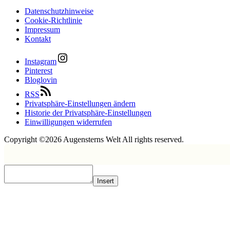
Datenschutzhinweise
Cookie-Richtlinie
Impressum
Kontakt
Instagram
Pinterest
Bloglovin
RSS
Privatsphäre-Einstellungen ändern
Historie der Privatsphäre-Einstellungen
Einwilligungen widerrufen
Copyright ©2026
Augensterns Welt
All rights reserved.
Insert