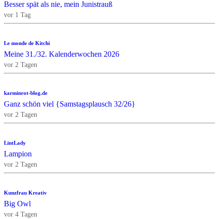
Besser spät als nie, mein Junistrauß
vor 1 Tag
Le monde de Kitchi
Meine 31./32. Kalenderwochen 2026
vor 2 Tagen
karminrot-blog.de
Ganz schön viel {Samstagsplausch 32/26}
vor 2 Tagen
LintLady
Lampion
vor 2 Tagen
Kunzfrau Kreativ
Big Owl
vor 4 Tagen