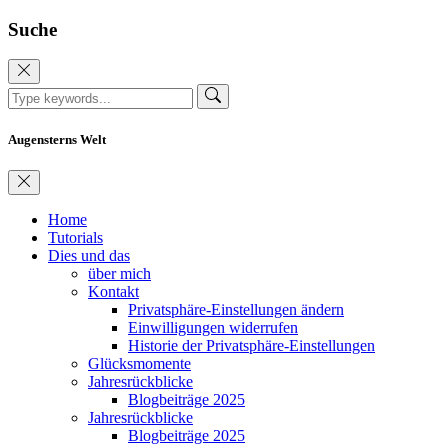
Suche
Augensterns Welt
Home
Tutorials
Dies und das
über mich
Kontakt
Privatsphäre-Einstellungen ändern
Einwilligungen widerrufen
Historie der Privatsphäre-Einstellungen
Glücksmomente
Jahresrückblicke
Blogbeiträge 2025
Jahresrückblicke
Blogbeiträge 2025