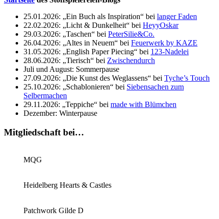
25.01.2026: „Ein Buch als Inspiration“ bei
langer Faden
22.02.2026: „Licht & Dunkelheit“ bei
HeyyOskar
29.03.2026: „Taschen“ bei
PeterSilie&Co.
26.04.2026: „Altes in Neuem“ bei
Feuerwerk by KAZE
31.05.2026: „English Paper Piecing“ bei
123-Nadelei
28.06.2026: „Tierisch“ bei
Zwischendurch
Juli und August: Sommerpause
27.09.2026: „Die Kunst des Weglassens“ bei
Tyche’s Touch
25.10.2026: „Schablonieren“ bei
Siebensachen zum
Selbermachen
29.11.2026: „Teppiche“ bei
made with Blümchen
Dezember: Winterpause
Mitgliedschaft bei…
MQG
Heidelberg Hearts & Castles
Patchwork Gilde D