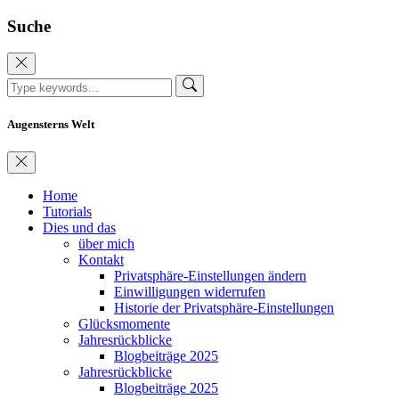
Suche
Augensterns Welt
Home
Tutorials
Dies und das
über mich
Kontakt
Privatsphäre-Einstellungen ändern
Einwilligungen widerrufen
Historie der Privatsphäre-Einstellungen
Glücksmomente
Jahresrückblicke
Blogbeiträge 2025
Jahresrückblicke
Blogbeiträge 2025