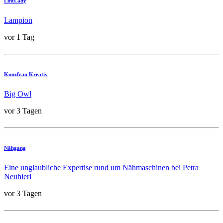
LintLady
Lampion
vor 1 Tag
Kunzfrau Kreativ
Big Owl
vor 3 Tagen
Nähgang
Eine unglaubliche Expertise rund um Nähmaschinen bei Petra
Neuhierl
vor 3 Tagen