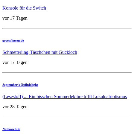
Konsole für die Switch
vor 17 Tagen
greenfietsen.de
Schmetterling-Täschchen mit Guckloch
vor 17 Tagen
September's Quiltdelight
(Lesestoff) ... Ein bisschen Sommerlektüre trifft Lokalpatriotismus
vor 28 Tagen
Nähkäschtle