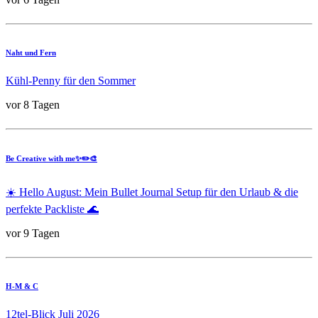
Naht und Fern
Kühl-Penny für den Sommer
vor 8 Tagen
Be Creative with me✨✏️🎨
☀️ Hello August: Mein Bullet Journal Setup für den Urlaub & die
perfekte Packliste 🌊
vor 9 Tagen
H-M & C
12tel-Blick Juli 2026