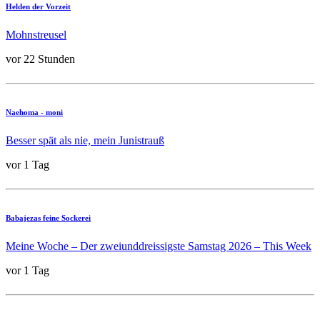
Helden der Vorzeit
Mohnstreusel
vor 22 Stunden
Naehoma - moni
Besser spät als nie, mein Junistrauß
vor 1 Tag
Babajezas feine Sockerei
Meine Woche – Der zweiunddreissigste Samstag 2026 – This Week
vor 1 Tag