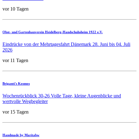
vor 10 Tagen
Obst- und Gartenbauverein Heidelberg-Handschuhsheim 1922 e.V.
Eindrücke von der Mehrtagesfahrt Dänemark 28. Juni bis 04. Juli
2026
vor 11 Tagen
Briganti's Kosmos
Wochenrückblick 30-26 Volle Tage, kleine Augenblicke und
wertvolle Wegbegleiter
vor 15 Tagen
Handmade by Maritabw