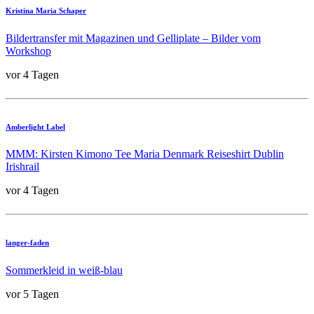
Kristina Maria Schaper
Bildertransfer mit Magazinen und Gelliplate – Bilder vom
Workshop
vor 4 Tagen
Amberlight Label
MMM: Kirsten Kimono Tee Maria Denmark Reiseshirt Dublin
Irishrail
vor 4 Tagen
langer-faden
Sommerkleid in weiß-blau
vor 5 Tagen