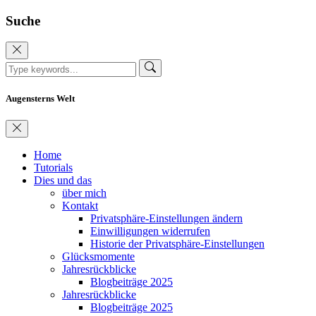
Suche
Augensterns Welt
Home
Tutorials
Dies und das
über mich
Kontakt
Privatsphäre-Einstellungen ändern
Einwilligungen widerrufen
Historie der Privatsphäre-Einstellungen
Glücksmomente
Jahresrückblicke
Blogbeiträge 2025
Jahresrückblicke
Blogbeiträge 2025