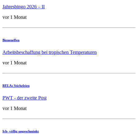
Jahresbingo 2026 – II
vor 1 Monat
Bienenelfen
Arbeitsbeschaffung bei tropischen Temperaturen
vor 1 Monat
RELAs Sticheleien
PWT - der zweite Post
vor 1 Monat
Ich- völlig ungeschminkt