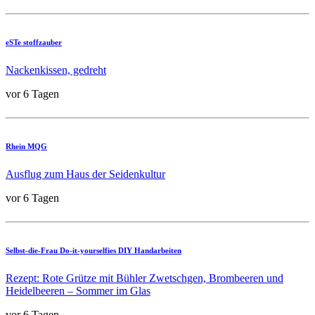
eSTe stoffzauber
Nackenkissen, gedreht
vor 6 Tagen
Rhein MQG
Ausflug zum Haus der Seidenkultur
vor 6 Tagen
Selbst-die-Frau Do-it-yourselfies DIY Handarbeiten
Rezept: Rote Grütze mit Bühler Zwetschgen, Brombeeren und
Heidelbeeren – Sommer im Glas
vor 6 Tagen