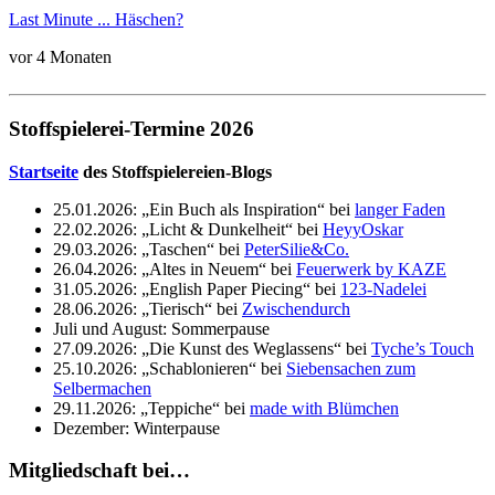
Last Minute ... Häschen?
vor 4 Monaten
Stoffspielerei-Termine 2026
Startseite
des Stoffspielereien-Blogs
25.01.2026: „Ein Buch als Inspiration“ bei
langer Faden
22.02.2026: „Licht & Dunkelheit“ bei
HeyyOskar
29.03.2026: „Taschen“ bei
PeterSilie&Co.
26.04.2026: „Altes in Neuem“ bei
Feuerwerk by KAZE
31.05.2026: „English Paper Piecing“ bei
123-Nadelei
28.06.2026: „Tierisch“ bei
Zwischendurch
Juli und August: Sommerpause
27.09.2026: „Die Kunst des Weglassens“ bei
Tyche’s Touch
25.10.2026: „Schablonieren“ bei
Siebensachen zum
Selbermachen
29.11.2026: „Teppiche“ bei
made with Blümchen
Dezember: Winterpause
Mitgliedschaft bei…