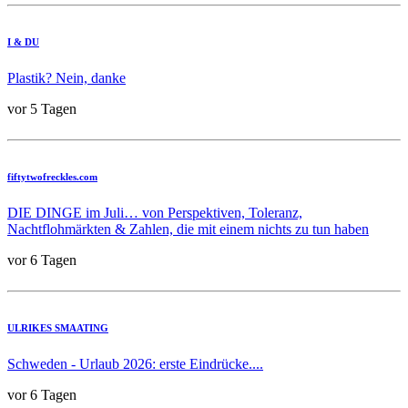
I & DU
Plastik? Nein, danke
vor 5 Tagen
fiftytwofreckles.com
DIE DINGE im Juli… von Perspektiven, Toleranz,
Nachtflohmärkten & Zahlen, die mit einem nichts zu tun haben
vor 6 Tagen
ULRIKES SMAATING
Schweden - Urlaub 2026: erste Eindrücke....
vor 6 Tagen