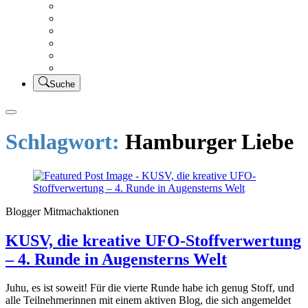
Creativsalat
Kleidung nähen
UFO Linkparty – Lets finish old stuff!!
KUSV
StickFreuden
Lätzchen Liebe
Suche
Schlagwort:
Hamburger Liebe
Blogger Mitmachaktionen
KUSV, die kreative UFO-Stoffverwertung
– 4. Runde in Augensterns Welt
Juhu, es ist soweit! Für die vierte Runde habe ich genug Stoff, und
alle Teilnehmerinnen mit einem aktiven Blog, die sich angemeldet