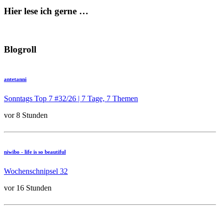
Hier lese ich gerne …
Blogroll
antetanni
Sonntags Top 7 #32/26 | 7 Tage, 7 Themen
vor 8 Stunden
niwibo - life is so beautiful
Wochenschnipsel 32
vor 16 Stunden