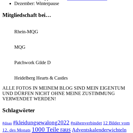
Dezember: Winterpause
Mitgliedschaft bei…
Rhein-MQG
MQG
Patchwork Gilde D
Heidelberg Hearts & Castles
ALLE FOTOS IN MEINEM BLOG SIND MEIN EIGENTUM
UND DÜRFEN NICHT OHNE MEINE ZUSTIMMUNG
VERWENDET WERDEN!
Schlagwörter
#kleidungsewalong2022
12 Bilder vom
#nähenverbindet
#dnas
1000 Teile raus
Adventskalenderwichteln
12. des Monats