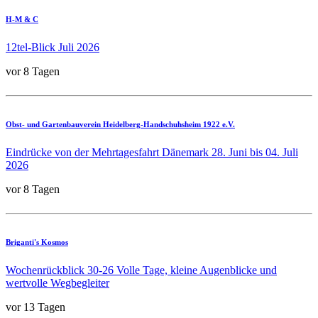
H-M & C
12tel-Blick Juli 2026
vor 8 Tagen
Obst- und Gartenbauverein Heidelberg-Handschuhsheim 1922 e.V.
Eindrücke von der Mehrtagesfahrt Dänemark 28. Juni bis 04. Juli
2026
vor 8 Tagen
Briganti's Kosmos
Wochenrückblick 30-26 Volle Tage, kleine Augenblicke und
wertvolle Wegbegleiter
vor 13 Tagen