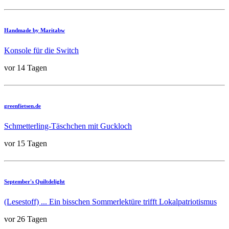
Handmade by Maritabw
Konsole für die Switch
vor 14 Tagen
greenfietsen.de
Schmetterling-Täschchen mit Guckloch
vor 15 Tagen
September's Quiltdelight
(Lesestoff) ... Ein bisschen Sommerlektüre trifft Lokalpatriotismus
vor 26 Tagen