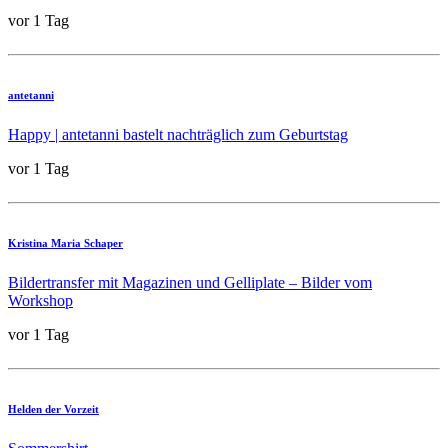
vor 1 Tag
antetanni
Happy | antetanni bastelt nachträglich zum Geburtstag
vor 1 Tag
Kristina Maria Schaper
Bildertransfer mit Magazinen und Gelliplate – Bilder vom
Workshop
vor 1 Tag
Helden der Vorzeit