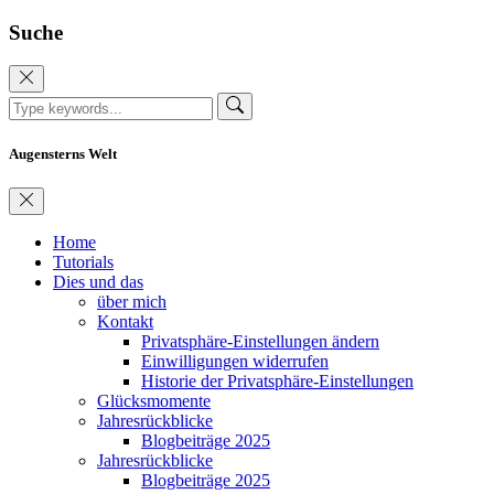
Suche
Augensterns Welt
Home
Tutorials
Dies und das
über mich
Kontakt
Privatsphäre-Einstellungen ändern
Einwilligungen widerrufen
Historie der Privatsphäre-Einstellungen
Glücksmomente
Jahresrückblicke
Blogbeiträge 2025
Jahresrückblicke
Blogbeiträge 2025