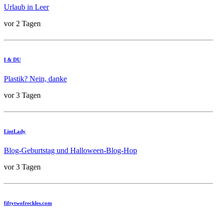
Urlaub in Leer
vor 2 Tagen
I & DU
Plastik? Nein, danke
vor 3 Tagen
LintLady
Blog-Geburtstag und Halloween-Blog-Hop
vor 3 Tagen
fiftytwofreckles.com