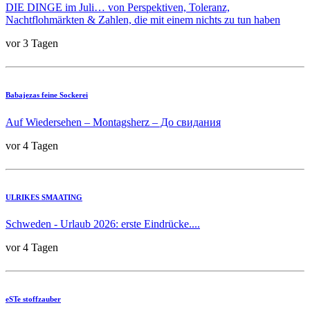
DIE DINGE im Juli… von Perspektiven, Toleranz,
Nachtflohmärkten & Zahlen, die mit einem nichts zu tun haben
vor 3 Tagen
Babajezas feine Sockerei
Auf Wiedersehen – Montagsherz – До свидания
vor 4 Tagen
ULRIKES SMAATING
Schweden - Urlaub 2026: erste Eindrücke....
vor 4 Tagen
eSTe stoffzauber