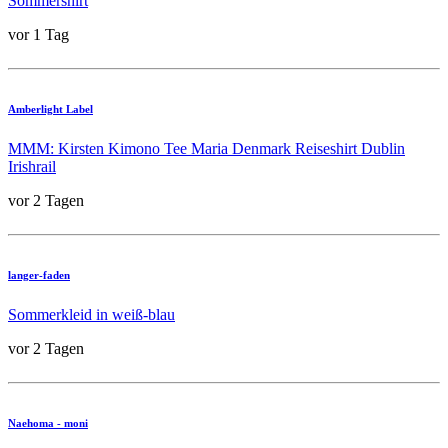
Sommershirt
vor 1 Tag
Amberlight Label
MMM: Kirsten Kimono Tee Maria Denmark Reiseshirt Dublin
Irishrail
vor 2 Tagen
langer-faden
Sommerkleid in weiß-blau
vor 2 Tagen
Naehoma - moni