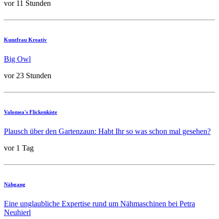
vor 11 Stunden
Kunzfrau Kreativ
Big Owl
vor 23 Stunden
Valomea's Flickenkiste
Plausch über den Gartenzaun: Habt Ihr so was schon mal gesehen?
vor 1 Tag
Nähgang
Eine unglaubliche Expertise rund um Nähmaschinen bei Petra
Neuhierl