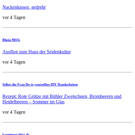
Nackenkissen, gedreht
vor 4 Tagen
Rhein MQG
Ausflug zum Haus der Seidenkultur
vor 4 Tagen
Selbst-die-Frau Do-it-yourselfies DIY Handarbeiten
Rezept: Rote Grütze mit Bühler Zwetschgen, Brombeeren und
Heidelbeeren – Sommer im Glas
vor 4 Tagen
karminrot-blog.de