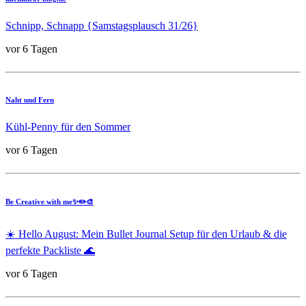
Schnipp, Schnapp {Samstagsplausch 31/26}
vor 6 Tagen
Naht und Fern
Kühl-Penny für den Sommer
vor 6 Tagen
Be Creative with me✨✏️🎨
☀️ Hello August: Mein Bullet Journal Setup für den Urlaub & die
perfekte Packliste 🌊
vor 6 Tagen