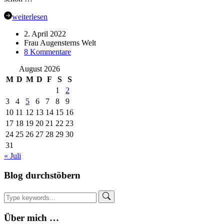
weiterlesen
2. April 2022
Frau Augensterns Welt
zu
8 Kommentare
Samstagsplausch
August 2026
(14-
22)
M
D
M
D
F
S
S
1
2
3
4
5
6
7
8
9
10
11
12
13
14
15
16
17
18
19
20
21
22
23
24
25
26
27
28
29
30
31
« Juli
Blog durchstöbern
Über mich …