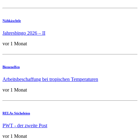
Nähkäschtle
Jahresbingo 2026 – II
vor 1 Monat
Bienenelfen
Arbeitsbeschaffung bei tropischen Temperaturen
vor 1 Monat
RELAs Sticheleien
PWT - der zweite Post
vor 1 Monat