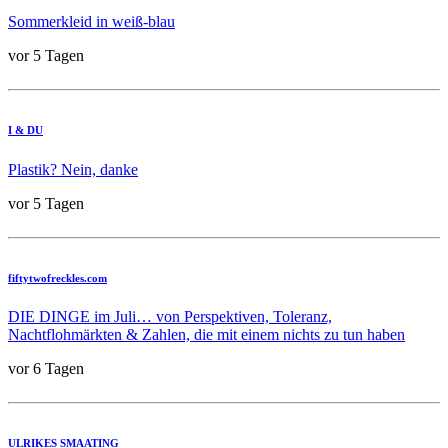
Sommerkleid in weiß-blau
vor 5 Tagen
I & DU
Plastik? Nein, danke
vor 5 Tagen
fiftytwofreckles.com
DIE DINGE im Juli… von Perspektiven, Toleranz,
Nachtflohmärkten & Zahlen, die mit einem nichts zu tun haben
vor 6 Tagen
ULRIKES SMAATING