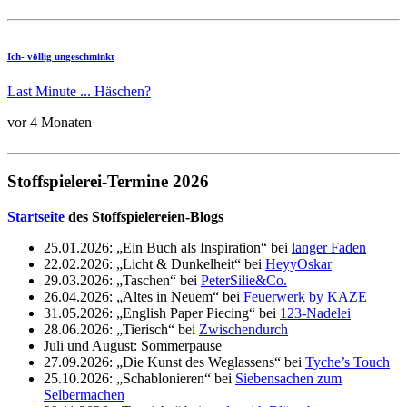
Ich- völlig ungeschminkt
Last Minute ... Häschen?
vor 4 Monaten
Stoffspielerei-Termine 2026
Startseite
des Stoffspielereien-Blogs
25.01.2026: „Ein Buch als Inspiration“ bei
langer Faden
22.02.2026: „Licht & Dunkelheit“ bei
HeyyOskar
29.03.2026: „Taschen“ bei
PeterSilie&Co.
26.04.2026: „Altes in Neuem“ bei
Feuerwerk by KAZE
31.05.2026: „English Paper Piecing“ bei
123-Nadelei
28.06.2026: „Tierisch“ bei
Zwischendurch
Juli und August: Sommerpause
27.09.2026: „Die Kunst des Weglassens“ bei
Tyche’s Touch
25.10.2026: „Schablonieren“ bei
Siebensachen zum
Selbermachen