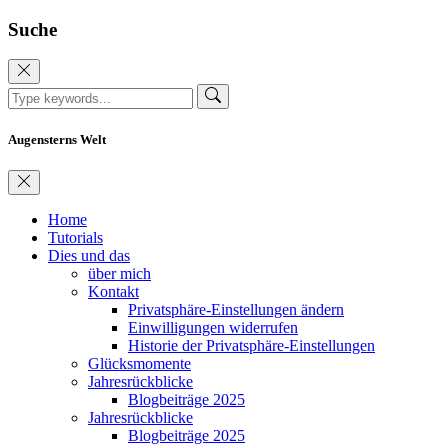
Suche
Augensterns Welt
Home
Tutorials
Dies und das
über mich
Kontakt
Privatsphäre-Einstellungen ändern
Einwilligungen widerrufen
Historie der Privatsphäre-Einstellungen
Glücksmomente
Jahresrückblicke
Blogbeiträge 2025
Jahresrückblicke
Blogbeiträge 2025