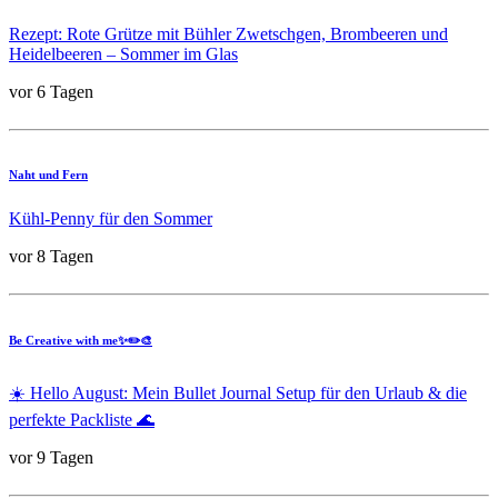
Rezept: Rote Grütze mit Bühler Zwetschgen, Brombeeren und
Heidelbeeren – Sommer im Glas
vor 6 Tagen
Naht und Fern
Kühl-Penny für den Sommer
vor 8 Tagen
Be Creative with me✨✏️🎨
☀️ Hello August: Mein Bullet Journal Setup für den Urlaub & die
perfekte Packliste 🌊
vor 9 Tagen