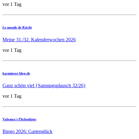
vor 1 Tag
Le monde de Kitchi
Meine 31./32. Kalenderwochen 2026
vor 1 Tag
karminrot-blog.de
Ganz schön viel {Samstagsplausch 32/26}
vor 1 Tag
Valomea's Flickenkiste
Bingo 2026: Gartenglück