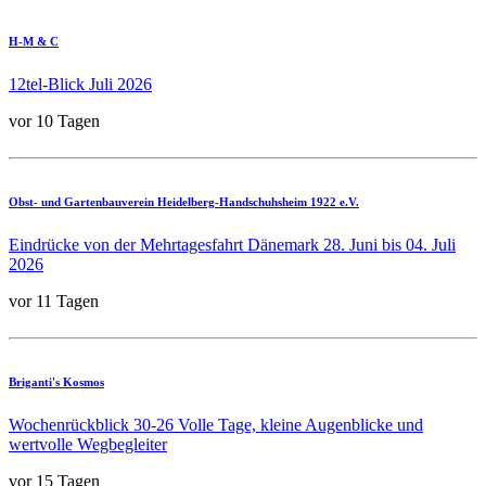
H-M & C
12tel-Blick Juli 2026
vor 10 Tagen
Obst- und Gartenbauverein Heidelberg-Handschuhsheim 1922 e.V.
Eindrücke von der Mehrtagesfahrt Dänemark 28. Juni bis 04. Juli
2026
vor 11 Tagen
Briganti's Kosmos
Wochenrückblick 30-26 Volle Tage, kleine Augenblicke und
wertvolle Wegbegleiter
vor 15 Tagen