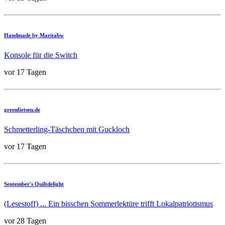
Handmade by Maritabw
Konsole für die Switch
vor 17 Tagen
greenfietsen.de
Schmetterling-Täschchen mit Guckloch
vor 17 Tagen
September's Quiltdelight
(Lesestoff) ... Ein bisschen Sommerlektüre trifft Lokalpatriotismus
vor 28 Tagen