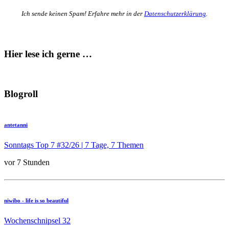
Ich sende keinen Spam! Erfahre mehr in der
Datenschutzerklärung
.
Hier lese ich gerne …
Blogroll
antetanni
Sonntags Top 7 #32/26 | 7 Tage, 7 Themen
vor 7 Stunden
niwibo - life is so beautiful
Wochenschnipsel 32