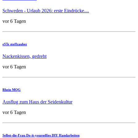
Schweden - Urlaub 2026: erste Eindrücke....
vor 6 Tagen
eSTe stoffzauber
Nackenkissen, gedreht
vor 6 Tagen
Rhein MQG
Ausflug zum Haus der Seidenkultur
vor 6 Tagen
Selbst-die-Frau Do-it-yourselfies DIY Handarbeiten