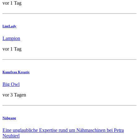
vor 1 Tag
LintLady
Lampion
vor 1 Tag
Kunzfrau Kreativ
Big Owl
vor 3 Tagen
Nähgang
Eine unglaubliche Expertise rund um Nähmaschinen bei Petra
Neuhierl