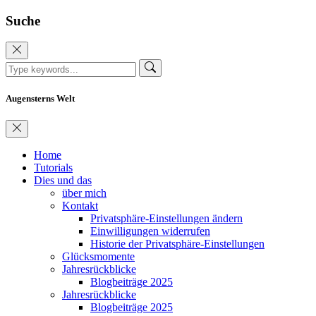
Suche
Augensterns Welt
Home
Tutorials
Dies und das
über mich
Kontakt
Privatsphäre-Einstellungen ändern
Einwilligungen widerrufen
Historie der Privatsphäre-Einstellungen
Glücksmomente
Jahresrückblicke
Blogbeiträge 2025
Jahresrückblicke
Blogbeiträge 2025