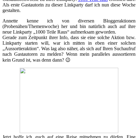
Als erste Gastautorin zu dieser Linkparty darf ich nun diese Woche
gestalten.
Annette kenne ich von diversen Bloggeraktionen
(Probenähen/Themenwoche) her und bin natürlich auch auf ihre
neue Linkparty „1000 Teile Raus“ aufmerksam geworden.
Gerade zum Zeitpunkt ihrer Info, dass sie eine solche Aktion bzw.
Linkparty starten will, war ich mitten in eben einer solchen
„Aussortieraktion“. Was lag also näher, als sich auf Ihren Suchaufruf
nach Gastautoren zu melden? Wenn mein paralleles aussortieren
kein Grund ist, was denn dann? 😉
Jetzt hoffe ich, euch auf eine Reise mitnehmen zu dürfen. Eine