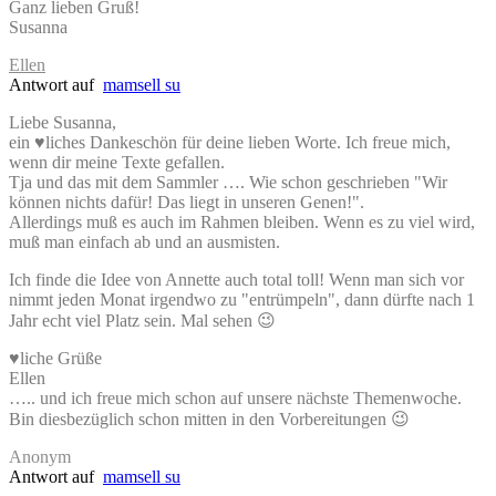
Ganz lieben Gruß!
Susanna
Ellen
Antwort auf
mamsell su
Liebe Susanna,
ein ♥liches Dankeschön für deine lieben Worte. Ich freue mich,
wenn dir meine Texte gefallen.
Tja und das mit dem Sammler …. Wie schon geschrieben "Wir
können nichts dafür! Das liegt in unseren Genen!".
Allerdings muß es auch im Rahmen bleiben. Wenn es zu viel wird,
muß man einfach ab und an ausmisten.
Ich finde die Idee von Annette auch total toll! Wenn man sich vor
nimmt jeden Monat irgendwo zu "entrümpeln", dann dürfte nach 1
Jahr echt viel Platz sein. Mal sehen 😉
♥liche Grüße
Ellen
….. und ich freue mich schon auf unsere nächste Themenwoche.
Bin diesbezüglich schon mitten in den Vorbereitungen 😉
Anonym
Antwort auf
mamsell su