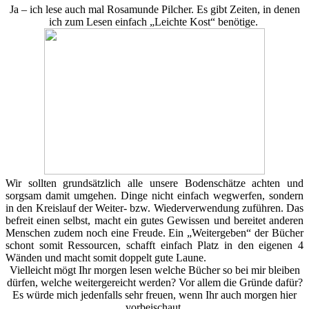
Ja – ich lese auch mal Rosamunde Pilcher. Es gibt Zeiten, in denen
ich zum Lesen einfach „Leichte Kost“ benötige.
Wir sollten grundsätzlich alle unsere Bodenschätze achten und
sorgsam damit umgehen. Dinge nicht einfach wegwerfen, sondern
in den Kreislauf der Weiter- bzw. Wiederverwendung zuführen. Das
befreit einen selbst, macht ein gutes Gewissen und bereitet anderen
Menschen zudem noch eine Freude. Ein „Weitergeben“ der Bücher
schont somit Ressourcen, schafft einfach Platz in den eigenen 4
Wänden und macht somit doppelt gute Laune.
Vielleicht mögt Ihr morgen lesen welche Bücher so bei mir bleiben
dürfen, welche weitergereicht werden? Vor allem die Gründe dafür?
Es würde mich jedenfalls sehr freuen, wenn Ihr auch morgen hier
vorbeischaut.