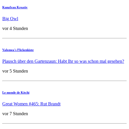
Kunzfrau Kreativ
Big Owl
vor 4 Stunden
Valomea's Flickenkiste
Plausch über den Gartenzaun: Habt Ihr so was schon mal gesehen?
vor 5 Stunden
Le monde de Kitchi
Great Women #465: Rut Brandt
vor 7 Stunden