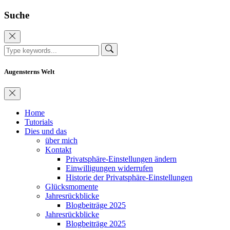
Suche
Augensterns Welt
Home
Tutorials
Dies und das
über mich
Kontakt
Privatsphäre-Einstellungen ändern
Einwilligungen widerrufen
Historie der Privatsphäre-Einstellungen
Glücksmomente
Jahresrückblicke
Blogbeiträge 2025
Jahresrückblicke
Blogbeiträge 2025