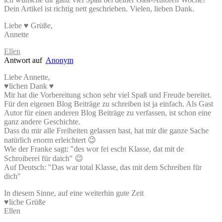
Dein Artikel ist richtig nett geschrieben. Vielen, lieben Dank.
Liebe ♥ Grüße,
Annette
Ellen
Antwort auf
Anonym
Liebe Annette,
♥lichen Dank ♥
Mir hat die Vorbereitung schon sehr viel Spaß und Freude bereitet.
Für den eigenen Blog Beiträge zu schreiben ist ja einfach. Als Gast
Autor für einen anderen Blog Beiträge zu verfassen, ist schon eine
ganz andere Geschichte.
Dass du mir alle Freiheiten gelassen hast, hat mir die ganze Sache
natürlich enorm erleichtert 😉
Wie der Franke sagt: "des wor fei escht Klasse, dat mit de
Schroiberei für daich" 😉
Auf Deutsch: "Das war total Klasse, das mit dem Schreiben für
dich"
In diesem Sinne, auf eine weiterhin gute Zeit
♥liche Grüße
Ellen