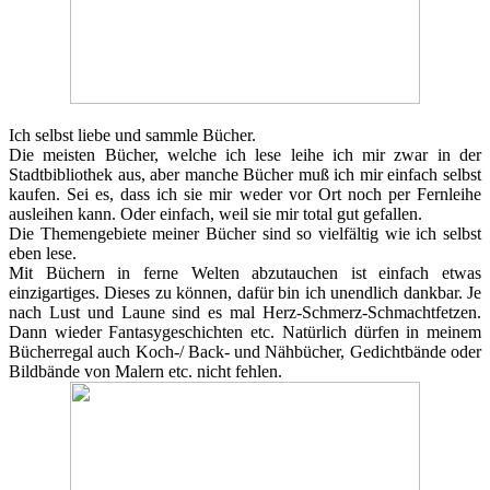
Ich selbst liebe und sammle Bücher.
Die meisten Bücher, welche ich lese leihe ich mir zwar in der
Stadtbibliothek aus, aber manche Bücher muß ich mir einfach selbst
kaufen. Sei es, dass ich sie mir weder vor Ort noch per Fernleihe
ausleihen kann. Oder einfach, weil sie mir total gut gefallen.
Die Themengebiete meiner Bücher sind so vielfältig wie ich selbst
eben lese.
Mit Büchern in ferne Welten abzutauchen ist einfach etwas
einzigartiges. Dieses zu können, dafür bin ich unendlich dankbar. Je
nach Lust und Laune sind es mal Herz-Schmerz-Schmachtfetzen.
Dann wieder Fantasygeschichten etc. Natürlich dürfen in meinem
Bücherregal auch Koch-/ Back- und Nähbücher, Gedichtbände oder
Bildbände von Malern etc. nicht fehlen.