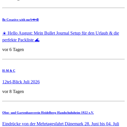
Be Creative with me✨✏️🎨
☀️ Hello August: Mein Bullet Journal Setup für den Urlaub & die
perfekte Packliste 🌊
vor 6 Tagen
H-M & C
12tel-Blick Juli 2026
vor 8 Tagen
Obst- und Gartenbauverein Heidelberg-Handschuhsheim 1922 e.V.
Eindrücke von der Mehrtagesfahrt Dänemark 28. Juni bis 04. Juli