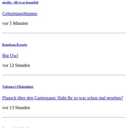
niwibo - life is so beautiful
Geburtstagsblumen
vor 5 Minuten
Kunzfrau Kreativ
Big Owl
vor 12 Stunden
Valomea's Flickenkiste
Plausch über den Gartenzaun: Habt Ihr so was schon mal gesehen?
vor 13 Stunden