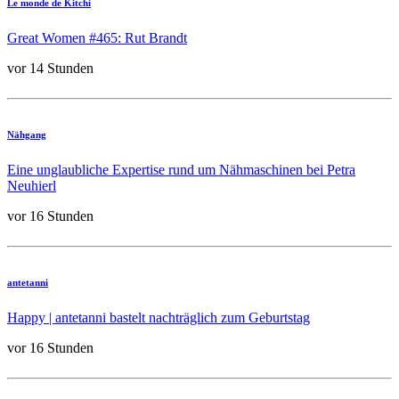
Le monde de Kitchi
Great Women #465: Rut Brandt
vor 14 Stunden
Nähgang
Eine unglaubliche Expertise rund um Nähmaschinen bei Petra
Neuhierl
vor 16 Stunden
antetanni
Happy | antetanni bastelt nachträglich zum Geburtstag
vor 16 Stunden