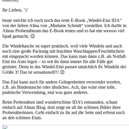
Ihr Lieben, ツ
heute möchte ich euch noch das erste E-Book „Windel-Etui IDA“
von der lieben Alina von „Madame Schmitt“ vorstellen. Ich durfte in
Alinas Probenähteam das E-Book testen und es hat mir sooooo viel
Spaß gemacht. 😉
Die Windeltasche ist super praktisch, weil viele Windeln und auch
noch eine große Packung mit feuchten Waschlappen/Feuchttüchern
mit eingepackt werden können. Das kann man dann z.B. als Notfall-
Etui ins Auto legen – so seit ihr dann immer für alle Fälle gut
gerüstet. Denn in das Windel-Etui passen tatsächlich 8x Windeln der
Größe 3! Das ist sensationell!!! 😉
Das Etui kann auch für andere Gelegenheiten verwendet werden,
z.B. als Bindentasche oder ähnliches. Ach, das wäre eine tolle,
praktische Verwendung, mal was ganz anderes.
Beim Probenähen sind wunderschöne IDA’s entstanden, schaut
einfach auf Alinas Blog, dort zeigt sie all die schönen Bilder ihrer
Probenäherinnen. Geht einfach zu ihr auf die Seite und erfreut euch
an den schönen Etuis.