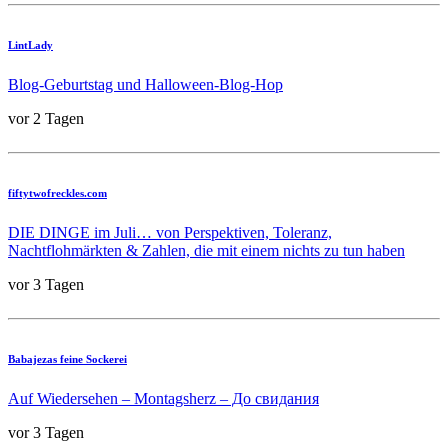
LintLady
Blog-Geburtstag und Halloween-Blog-Hop
vor 2 Tagen
fiftytwofreckles.com
DIE DINGE im Juli… von Perspektiven, Toleranz,
Nachtflohmärkten & Zahlen, die mit einem nichts zu tun haben
vor 3 Tagen
Babajezas feine Sockerei
Auf Wiedersehen – Montagsherz – До свидания
vor 3 Tagen