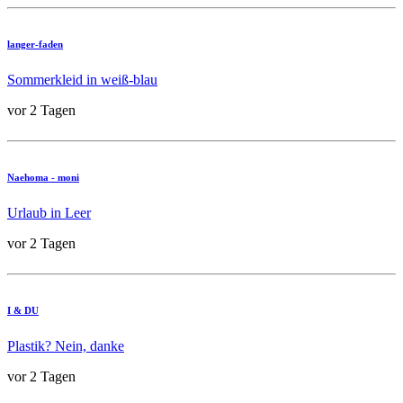
langer-faden
Sommerkleid in weiß-blau
vor 2 Tagen
Naehoma - moni
Urlaub in Leer
vor 2 Tagen
I & DU
Plastik? Nein, danke
vor 2 Tagen