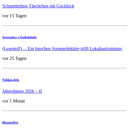
Schmetterling-Täschchen mit Guckloch
vor 15 Tagen
September's Quiltdelight
(Lesestoff) ... Ein bisschen Sommerlektüre trifft Lokalpatriotismus
vor 25 Tagen
Nähkäschtle
Jahresbingo 2026 – II
vor 1 Monat
Bienenelfen