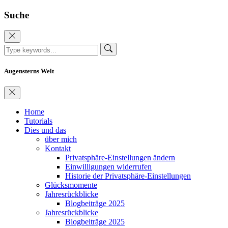
Suche
Augensterns Welt
Home
Tutorials
Dies und das
über mich
Kontakt
Privatsphäre-Einstellungen ändern
Einwilligungen widerrufen
Historie der Privatsphäre-Einstellungen
Glücksmomente
Jahresrückblicke
Blogbeiträge 2025
Jahresrückblicke
Blogbeiträge 2025