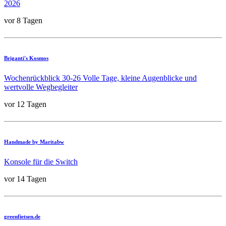
2026
vor 8 Tagen
Briganti's Kosmos
Wochenrückblick 30-26 Volle Tage, kleine Augenblicke und
wertvolle Wegbegleiter
vor 12 Tagen
Handmade by Maritabw
Konsole für die Switch
vor 14 Tagen
greenfietsen.de