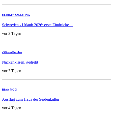
ULRIKES SMAATING
Schweden - Urlaub 2026: erste Eindrücke....
vor 3 Tagen
eSTe stoffzauber
Nackenkissen, gedreht
vor 3 Tagen
Rhein MQG
Ausflug zum Haus der Seidenkultur
vor 4 Tagen