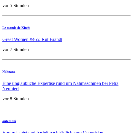
vor 5 Stunden
Le monde de Kitchi
Great Women #465: Rut Brandt
vor 7 Stunden
Nähgang
Eine unglaubliche Expertise rund um Nähmaschinen bei Petra
Neuhierl
vor 8 Stunden
antetanni
Happy | antetanni bastelt nachträglich zum Geburtstag