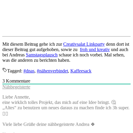
Mit diesem Beitrag gehe ich zur
Creativsalat Linkparty
denn dort ist
dieser Beitrag gut aufgehoben, sowie zu
froh und kreativ
und auch
bei Andreas
Samstagsplausch
schaue ich noch vorbei. Mal sehen,
was die anderen zu berichten haben.
Tagged:
#dnas
,
#nähenverbindet
,
Kaffeesack
3
Kommentare
Nähbegeisterte
Liebe Annette,
eine wirklich tolles Projekt, das mich auf eine Idee bringt. 🤔
„Altes“ zu benutzen um neues daraus zu machen finde ich 3h super.
👍🏻
Viele liebe Grüße deine nähbegeisterte Andrea 🍀