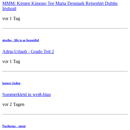
MMM: Kirsten Kimono Tee Maria Denmark Reiseshirt Dublin
Irishrail
vor 1 Tag
niwibo - life is so beautiful
Adria-Urlaub - Grado Teil 2
vor 1 Tag
langer-faden
Sommerkleid in weiß-blau
vor 2 Tagen
Naehoma - moni