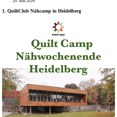
29. Mai 2026
1. QuiltClub Nähcamp in Heidelberg