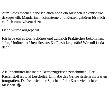
Zum Fotos machen habe ich auch noch ein bisschen Adventsdeko
dazugestellt. Mandarinen, Zimtsterne und Kerzen gehören für mich
einfach zum Advent dazu.
Dann wurde ausgepackt…
Ich habe etwas total Schönes und zugleich Praktisches bekommen.
Juhu, Undine hat Utensilos aus Kaffeesäcke genäht! Wie toll ist das
denn!
Als Innenfutter hat sie ein Bettbezugkissen zerschnitten. Der
Kissenstoff ist total kuschelig. Ich habe das Ganze gestern im Garten
fotografiert. Da freut sich der Specht auf der Karte vielleicht ein
bisschen. 🙂