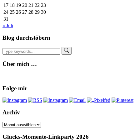
17
18
19
20
21
22
23
24
25
26
27
28
29
30
31
« Juli
Blog durchstöbern
Über mich …
Folge mir
Archiv
Archiv
Glücks-Momente-Linkparty 2026