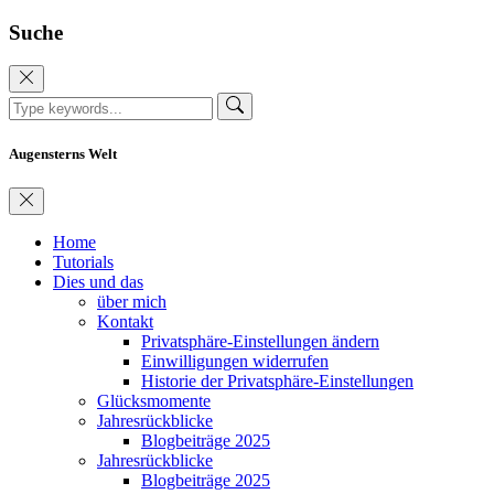
Suche
Augensterns Welt
Home
Tutorials
Dies und das
über mich
Kontakt
Privatsphäre-Einstellungen ändern
Einwilligungen widerrufen
Historie der Privatsphäre-Einstellungen
Glücksmomente
Jahresrückblicke
Blogbeiträge 2025
Jahresrückblicke
Blogbeiträge 2025