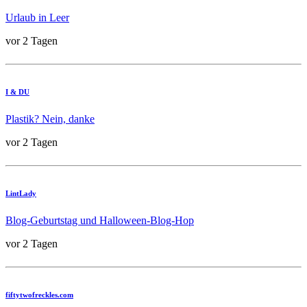
Urlaub in Leer
vor 2 Tagen
I & DU
Plastik? Nein, danke
vor 2 Tagen
LintLady
Blog-Geburtstag und Halloween-Blog-Hop
vor 2 Tagen
fiftytwofreckles.com