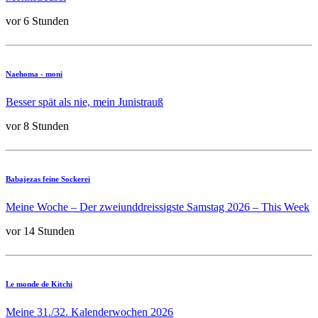
vor 6 Stunden
Naehoma - moni
Besser spät als nie, mein Junistrauß
vor 8 Stunden
Babajezas feine Sockerei
Meine Woche – Der zweiunddreissigste Samstag 2026 – This Week
vor 14 Stunden
Le monde de Kitchi
Meine 31./32. Kalenderwochen 2026