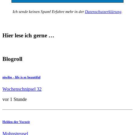
Ich sende keinen Spam! Erfahre mehr in der
Datenschutzerklärung
.
Hier lese ich gerne …
Blogroll
niwibo - life is so beautiful
Wochenschnipsel 32
vor 1 Stunde
Helden der Vorzeit
Mohnstreusel