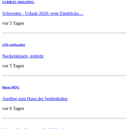
ULRIKES SMAATING
Schweden - Urlaub 2026: erste Eindrücke....
vor 5 Tagen
eSTe stoffzauber
Nackenkissen, gedreht
vor 5 Tagen
Rhein MQG
Ausflug zum Haus der Seidenkultur
vor 6 Tagen