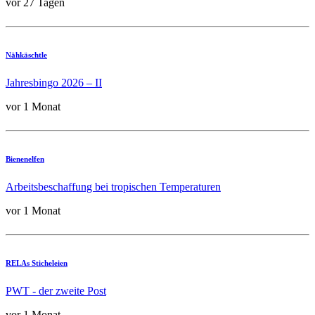
vor 27 Tagen
Nähkäschtle
Jahresbingo 2026 – II
vor 1 Monat
Bienenelfen
Arbeitsbeschaffung bei tropischen Temperaturen
vor 1 Monat
RELAs Sticheleien
PWT - der zweite Post
vor 1 Monat