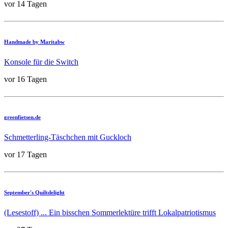
vor 14 Tagen
Handmade by Maritabw
Konsole für die Switch
vor 16 Tagen
greenfietsen.de
Schmetterling-Täschchen mit Guckloch
vor 17 Tagen
September's Quiltdelight
(Lesestoff) ... Ein bisschen Sommerlektüre trifft Lokalpatriotismus