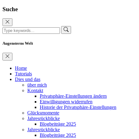
Suche
Augensterns Welt
Home
Tutorials
Dies und das
über mich
Kontakt
Privatsphäre-Einstellungen ändern
Einwilligungen widerrufen
Historie der Privatsphäre-Einstellungen
Glücksmomente
Jahresrückblicke
Blogbeiträge 2025
Jahresrückblicke
Blogbeiträge 2025