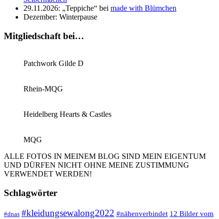
29.11.2026: „Teppiche“ bei
made with Blümchen
Dezember: Winterpause
Mitgliedschaft bei…
Patchwork Gilde D
Rhein-MQG
Heidelberg Hearts & Castles
MQG
ALLE FOTOS IN MEINEM BLOG SIND MEIN EIGENTUM
UND DÜRFEN NICHT OHNE MEINE ZUSTIMMUNG
VERWENDET WERDEN!
Schlagwörter
#kleidungsewalong2022
12 Bilder vom
#nähenverbindet
#dnas