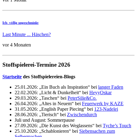
Ich- völlig ungeschminkt
Last Minute ... Häschen?
vor 4 Monaten
Stoffspielerei-Termine 2026
Startseite
des Stoffspielereien-Blogs
25.01.2026: „Ein Buch als Inspiration“ bei
langer Faden
22.02.2026: „Licht & Dunkelheit“ bei
HeyyOskar
29.03.2026: „Taschen“ bei
PeterSilie&Co.
26.04.2026: „Altes in Neuem“ bei
Feuerwerk by KAZE
31.05.2026: „English Paper Piecing“ bei
123-Nadelei
28.06.2026: „Tierisch“ bei
Zwischendurch
Juli und August: Sommerpause
27.09.2026: „Die Kunst des Weglassens“ bei
Tyche’s Touch
25.10.2026: „Schablonieren“ bei
Siebensachen zum
Selbermachen