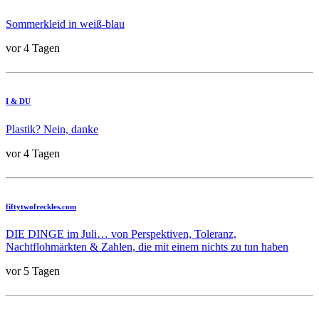
Sommerkleid in weiß-blau
vor 4 Tagen
I & DU
Plastik? Nein, danke
vor 4 Tagen
fiftytwofreckles.com
DIE DINGE im Juli… von Perspektiven, Toleranz,
Nachtflohmärkten & Zahlen, die mit einem nichts zu tun haben
vor 5 Tagen