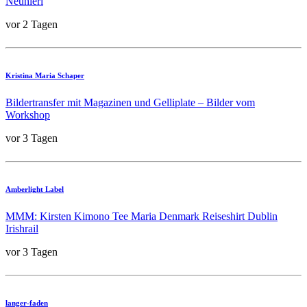
Neuhierl
vor 2 Tagen
Kristina Maria Schaper
Bildertransfer mit Magazinen und Gelliplate – Bilder vom
Workshop
vor 3 Tagen
Amberlight Label
MMM: Kirsten Kimono Tee Maria Denmark Reiseshirt Dublin
Irishrail
vor 3 Tagen
langer-faden