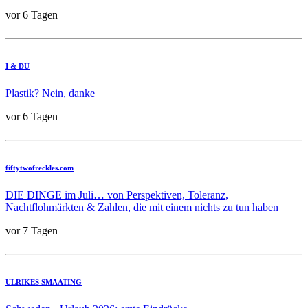
vor 6 Tagen
I & DU
Plastik? Nein, danke
vor 6 Tagen
fiftytwofreckles.com
DIE DINGE im Juli… von Perspektiven, Toleranz,
Nachtflohmärkten & Zahlen, die mit einem nichts zu tun haben
vor 7 Tagen
ULRIKES SMAATING