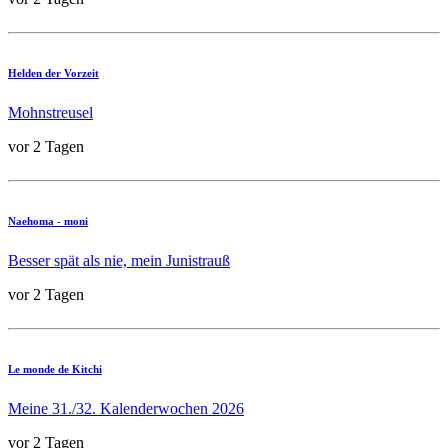
Helden der Vorzeit
Mohnstreusel
vor 2 Tagen
Naehoma - moni
Besser spät als nie, mein Junistrauß
vor 2 Tagen
Le monde de Kitchi
Meine 31./32. Kalenderwochen 2026
vor 2 Tagen