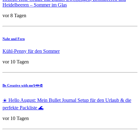
Heidelbeeren – Sommer im Glas
vor 8 Tagen
Naht und Fern
Kühl-Penny für den Sommer
vor 10 Tagen
Be Creative with me✨✏️🎨
☀️ Hello August: Mein Bullet Journal Setup für den Urlaub & die
perfekte Packliste 🌊
vor 10 Tagen