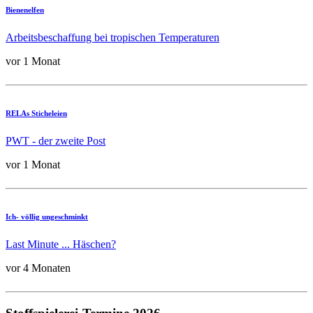
Bienenelfen
Arbeitsbeschaffung bei tropischen Temperaturen
vor 1 Monat
RELAs Sticheleien
PWT - der zweite Post
vor 1 Monat
Ich- völlig ungeschminkt
Last Minute ... Häschen?
vor 4 Monaten