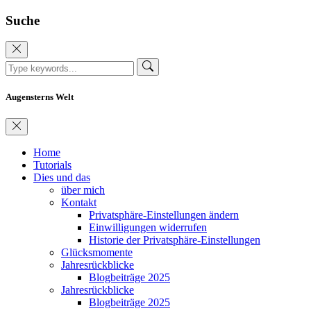
Suche
Augensterns Welt
Home
Tutorials
Dies und das
über mich
Kontakt
Privatsphäre-Einstellungen ändern
Einwilligungen widerrufen
Historie der Privatsphäre-Einstellungen
Glücksmomente
Jahresrückblicke
Blogbeiträge 2025
Jahresrückblicke
Blogbeiträge 2025