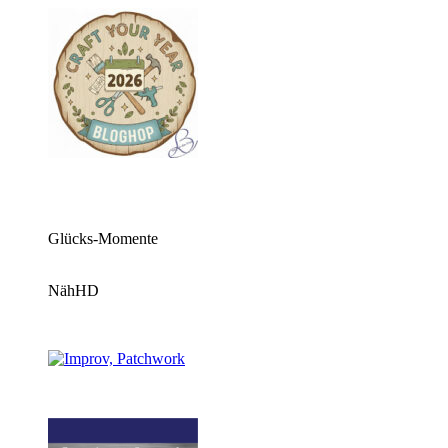
Glücks-Momente
NähHD