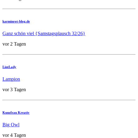
karminrot-blog.de
Ganz schön viel {Samstagsplausch 32/26}
vor 2 Tagen
LintLady
Lampion
vor 3 Tagen
Kunzfrau Kreativ
Big Owl
vor 4 Tagen