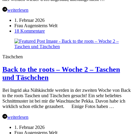
weiterlesen
1. Februar 2026
Frau Augensterns Welt
zu
18 Kommentare
Meine
Jahresprojekte
–
2026
Täschchen
Back to the roots – Woche 2 – Taschen
und Täschchen
Bei Ingrid aka Nähkäschtle werden in der zweiten Woche von Back
to the roots Taschen und Täschchen gesucht! Ein sehr beliebtes
Schnittmuster ist bei mir die Waschtasche Pekka. Davon habe ich
wirklich schon etliche gezaubert. Einige Fotos haben …
weiterlesen
1. Februar 2026
Frau Augensterns Welt