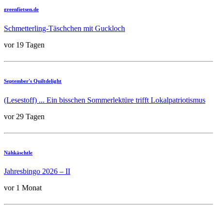
greenfietsen.de
Schmetterling-Täschchen mit Guckloch
vor 19 Tagen
September's Quiltdelight
(Lesestoff) ... Ein bisschen Sommerlektüre trifft Lokalpatriotismus
vor 29 Tagen
Nähkäschtle
Jahresbingo 2026 – II
vor 1 Monat