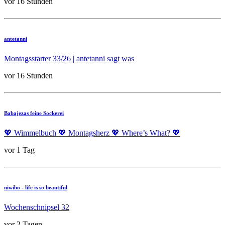
vor 16 Stunden
antetanni
Montagsstarter 33/26 | antetanni sagt was
vor 16 Stunden
Babajezas feine Sockerei
💖 Wimmelbuch 💖 Montagsherz 💖 Where’s What? 💖
vor 1 Tag
niwibo - life is so beautiful
Wochenschnipsel 32
vor 2 Tagen