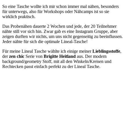
So eine Tasche wollte ich mir schon immer mal nähen, besonders
für unterwegs, also für Workshops oder Nähcamps ist so sie
wirklich praktisch.
Das Probenähen dauerte 2 Wochen und jede, der 20 Teilnehmer
nähte still vor sich hin. Zwar gab es eine Instagram Gruppe, aber
zeigen durften wir nichts, um uns nicht gegenseitig zu beeinflussen.
Jeder nähte für sich die optimale Lineal-Tasche!
Für meine Lineal Tasche wählte ich einige meiner
Lieblingsstoffe
,
der
zen chic
Serie von
Brigitte Heitland
aus. Der modern
background/geometry Stoff, mit all den Winkeln/Kreisen und
Rechtecken passt einfach perfekt zu der Lineal Tasche.