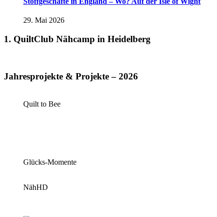
Stoffgeschäfte in England – Wo? Auf der Isle of Wight
29. Mai 2026
1. QuiltClub Nähcamp in Heidelberg
Jahresprojekte & Projekte – 2026
Quilt to Bee
Glücks-Momente
NähHD