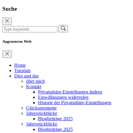
Suche
Augensterns Welt
Home
Tutorials
Dies und das
über mich
Kontakt
Privatsphäre-Einstellungen ändern
Einwilligungen widerrufen
Historie der Privatsphäre-Einstellungen
Glücksmomente
Jahresrückblicke
Blogbeiträge 2025
Jahresrückblicke
Blogbeiträge 2025