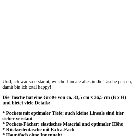
Und, ich war so erstaunt, welche Lineale alles in die Tasche passen,
damit bin ich total happy!
Die Tasche hat eine Größe von ca. 33,5 cm x 36,5 cm (B x H)
und bietet viele Details:
* Pockets mit optimaler Tiefe: auch kleine Lineale sind hier
sicher verstaut
* Pockets-Fächer: elastisches Material und optimaler Höhe
* Rückseitentasche mit Extra-Fach
* Hauptfach ohne Innennaht