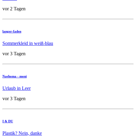
vor 2 Tagen
langer-faden
Sommerkleid in weiß-blau
vor 3 Tagen
Naehoma - moni
Urlaub in Leer
vor 3 Tagen
I & DU
Plastik? Nein, danke