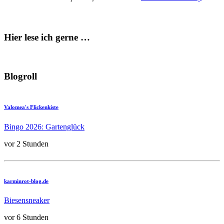
Hier lese ich gerne …
Blogroll
Valomea's Flickenkiste
Bingo 2026: Gartenglück
vor 2 Stunden
karminrot-blog.de
Biesensneaker
vor 6 Stunden