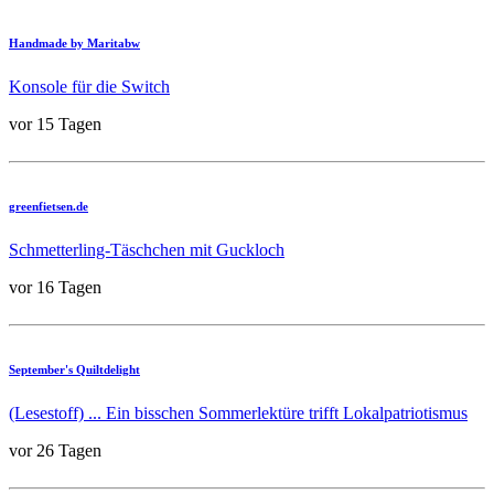
Handmade by Maritabw
Konsole für die Switch
vor 15 Tagen
greenfietsen.de
Schmetterling-Täschchen mit Guckloch
vor 16 Tagen
September's Quiltdelight
(Lesestoff) ... Ein bisschen Sommerlektüre trifft Lokalpatriotismus
vor 26 Tagen