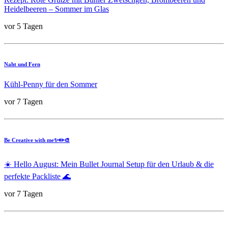
Heidelbeeren – Sommer im Glas
vor 5 Tagen
Naht und Fern
Kühl-Penny für den Sommer
vor 7 Tagen
Be Creative with me✨✏️🎨
☀️ Hello August: Mein Bullet Journal Setup für den Urlaub & die
perfekte Packliste 🌊
vor 7 Tagen