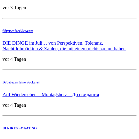
vor 3 Tagen
fiftytwofreckles.com
DIE DINGE im Juli… von Perspektiven, Toleranz,
Nachtflohmärkten & Zahlen, die mit einem nichts zu tun haben
vor 4 Tagen
Babajezas feine Sockerei
Auf Wiedersehen – Montagsherz – До свидания
vor 4 Tagen
ULRIKES SMAATING