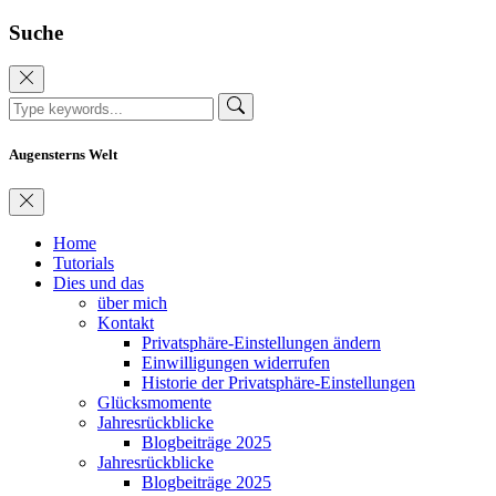
Suche
Augensterns Welt
Home
Tutorials
Dies und das
über mich
Kontakt
Privatsphäre-Einstellungen ändern
Einwilligungen widerrufen
Historie der Privatsphäre-Einstellungen
Glücksmomente
Jahresrückblicke
Blogbeiträge 2025
Jahresrückblicke
Blogbeiträge 2025