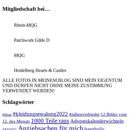
Mitgliedschaft bei…
Rhein-MQG
Patchwork Gilde D
MQG
Heidelberg Hearts & Castles
ALLE FOTOS IN MEINEM BLOG SIND MEIN EIGENTUM
UND DÜRFEN NICHT OHNE MEINE ZUSTIMMUNG
VERWENDET WERDEN!
Schlagwörter
#kleidungsewalong2022
12 Bilder vom
#nähenverbindet
#dnas
1000 Teile raus
Adventskalenderwichteln
12. des Monats
Anziehsachen für mich
bagaholic
AKW2021