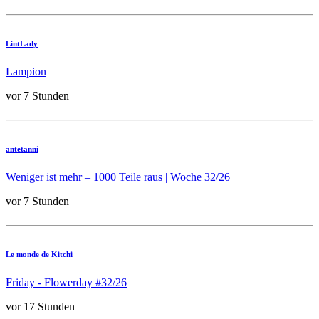
LintLady
Lampion
vor 7 Stunden
antetanni
Weniger ist mehr – 1000 Teile raus | Woche 32/26
vor 7 Stunden
Le monde de Kitchi
Friday - Flowerday #32/26
vor 17 Stunden