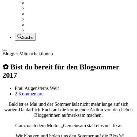
Creativsalat
Kleidung nähen
UFO Linkparty – Lets finish old stuff!!
KUSV
StickFreuden
Lätzchen Liebe
Suche
Blogger Mitmachaktionen
✿ Bist du bereit für den Blogsommer
2017
Frau Augensterns Welt
zu
2 Kommentare
✿
Bald ist es Mai und der Sommer läßt nicht mehr lange auf sich
Bist
warten.Da darf ich Euch auf die kommende Aktion von den lieben
du
Bloggerinnen aufmerksam machen.
bereit
für
Ganz nach dem Motto: „Gemeinsam statt einsam“ bzw.
den
Blogsommer
„Wir bloggen und holen uns den Sommer auf die Blog’s“