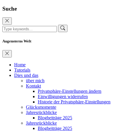
Suche
Augensterns Welt
Home
Tutorials
Dies und das
über mich
Kontakt
Privatsphäre-Einstellungen ändern
Einwilligungen widerrufen
Historie der Privatsphäre-Einstellungen
Glücksmomente
Jahresrückblicke
Blogbeiträge 2025
Jahresrückblicke
Blogbeiträge 2025