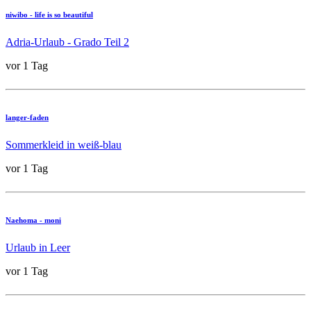
niwibo - life is so beautiful
Adria-Urlaub - Grado Teil 2
vor 1 Tag
langer-faden
Sommerkleid in weiß-blau
vor 1 Tag
Naehoma - moni
Urlaub in Leer
vor 1 Tag