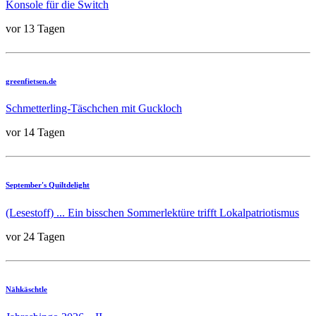
Konsole für die Switch
vor 13 Tagen
greenfietsen.de
Schmetterling-Täschchen mit Guckloch
vor 14 Tagen
September's Quiltdelight
(Lesestoff) ... Ein bisschen Sommerlektüre trifft Lokalpatriotismus
vor 24 Tagen
Nähkäschtle