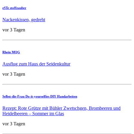
eSTe stoffzauber
Nackenkissen, gedreht
vor 3 Tagen
Rhein MQG
Ausflug zum Haus der Seidenkultur
vor 3 Tagen
Selbst-die-Frau Do-it-yourselfies DIY Handarbeiten
Rezept: Rote Grütze mit Bühler Zwetschgen, Brombeeren und
Heidelbeeren – Sommer im Glas
vor 3 Tagen