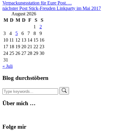
Verpackungsstation für Eure Post….
nächster Post
Stick-Freuden Linkparty im Mai 2017
August 2026
M
D
M
D
F
S
S
1
2
3
4
5
6
7
8
9
10
11
12
13
14
15
16
17
18
19
20
21
22
23
24
25
26
27
28
29
30
31
« Juli
Blog durchstöbern
Über mich …
Folge mir