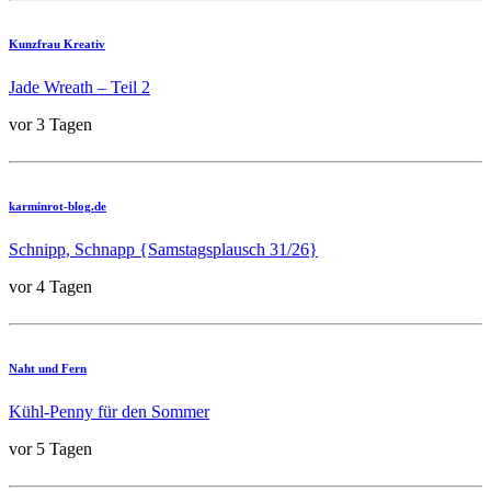
Kunzfrau Kreativ
Jade Wreath – Teil 2
vor 3 Tagen
karminrot-blog.de
Schnipp, Schnapp {Samstagsplausch 31/26}
vor 4 Tagen
Naht und Fern
Kühl-Penny für den Sommer
vor 5 Tagen