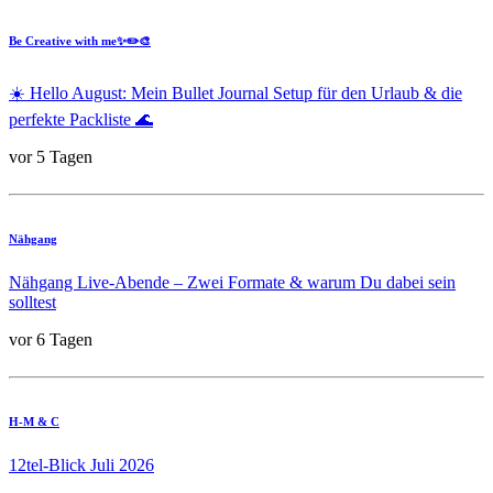
Be Creative with me✨✏️🎨
☀️ Hello August: Mein Bullet Journal Setup für den Urlaub & die
perfekte Packliste 🌊
vor 5 Tagen
Nähgang
Nähgang Live-Abende – Zwei Formate & warum Du dabei sein
solltest
vor 6 Tagen
H-M & C
12tel-Blick Juli 2026