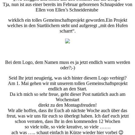
2017
Tja, nun ist aus einer bereits im Februar geborenen Schnapsidee von
Ellen von Ellen’s Schneiderstube
wirklich ein tolles Gemeinschaftsprojekt geworden.Ein Projekt
welches in den Startlöchern steht und aufgeregt „mit den Hufen
scharrt“.
Bei dem Logo, dem Namen muss es ja jetzt endlich warm werden
oder?;-)
Seid Ihr jetzt neugierig, was sich hinter diesem Logo verbirgt?
Am 1. Mai gehen wir mit unserem tollen Gemeinschaftsprojekt
endlich an den Start.
Da ich mich so sehr freue, geht dieser Post natürlich auch am
Wochenstart
direkt zu den Montagsfreuden!
Wir alle hoffen, dass ihr Euch ab nächste Woche auch über das
freut, was wir uns für euch so überlegt haben. Ich darf euch jetzt
schon verraten, dass Ihr in den kommenden 12 Wochen
so viele tolle, so viele kreative, so viele …….
ach was ….. schaut einfach in Kürze wieder hier vorbei 😉