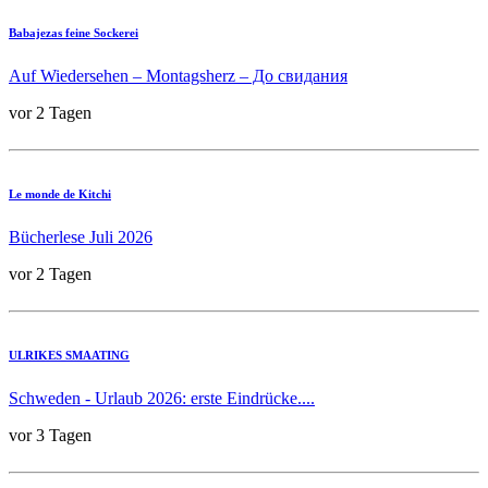
Babajezas feine Sockerei
Auf Wiedersehen – Montagsherz – До свидания
vor 2 Tagen
Le monde de Kitchi
Bücherlese Juli 2026
vor 2 Tagen
ULRIKES SMAATING
Schweden - Urlaub 2026: erste Eindrücke....
vor 3 Tagen