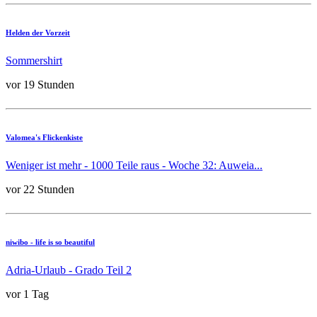
Helden der Vorzeit
Sommershirt
vor 19 Stunden
Valomea's Flickenkiste
Weniger ist mehr - 1000 Teile raus - Woche 32: Auweia...
vor 22 Stunden
niwibo - life is so beautiful
Adria-Urlaub - Grado Teil 2
vor 1 Tag