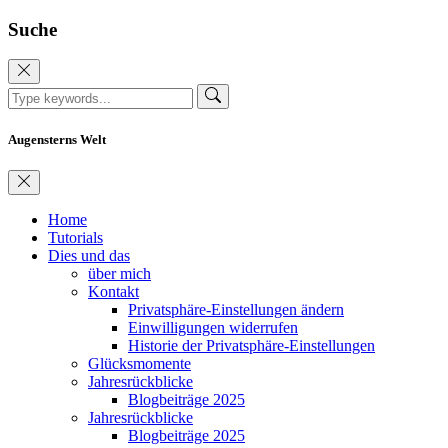
Suche
Augensterns Welt
Home
Tutorials
Dies und das
über mich
Kontakt
Privatsphäre-Einstellungen ändern
Einwilligungen widerrufen
Historie der Privatsphäre-Einstellungen
Glücksmomente
Jahresrückblicke
Blogbeiträge 2025
Jahresrückblicke
Blogbeiträge 2025