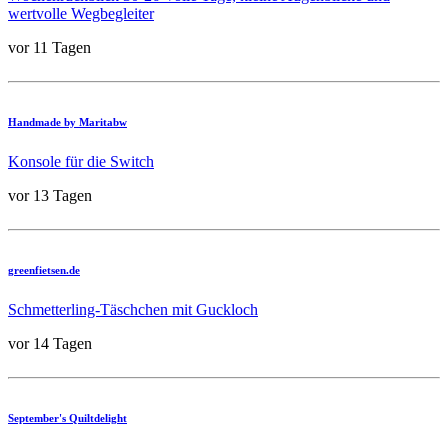
wertvolle Wegbegleiter
vor 11 Tagen
Handmade by Maritabw
Konsole für die Switch
vor 13 Tagen
greenfietsen.de
Schmetterling-Täschchen mit Guckloch
vor 14 Tagen
September's Quiltdelight