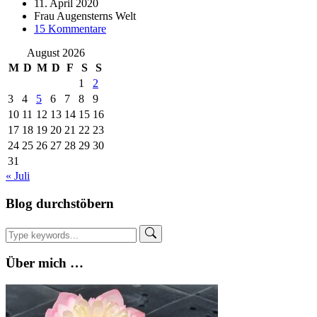
11. April 2020
Frau Augensterns Welt
zu
15 Kommentare
Gemeinsam
August 2026
Nähen
geht
M
D
M
D
F
S
S
auch
1
2
alleine
3
4
5
6
7
8
9
Zuhause
10
11
12
13
14
15
16
17
18
19
20
21
22
23
24
25
26
27
28
29
30
31
« Juli
Blog durchstöbern
Über mich …