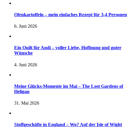
Ofenkartoffeln – mein einfaches Rezept für 3-4 Personen
6. Juni 2026
Ein Quilt für Andi – voller Liebe, Hoffnung und guter
Wünsche
4. Juni 2026
Meine Glücks-Momente im Mai – The Lost Gardens of
Heligan
31. Mai 2026
Stoffgeschäfte in England – Wo? Auf der Isle of Wight