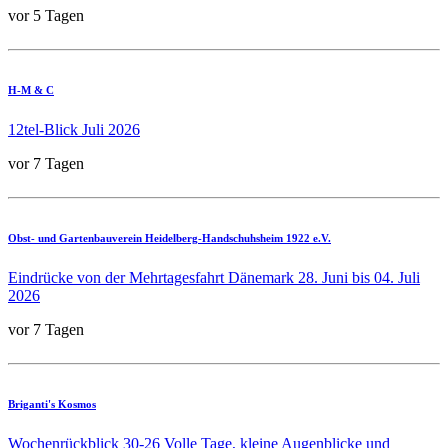
vor 5 Tagen
H-M & C
12tel-Blick Juli 2026
vor 7 Tagen
Obst- und Gartenbauverein Heidelberg-Handschuhsheim 1922 e.V.
Eindrücke von der Mehrtagesfahrt Dänemark 28. Juni bis 04. Juli
2026
vor 7 Tagen
Briganti's Kosmos
Wochenrückblick 30-26 Volle Tage, kleine Augenblicke und