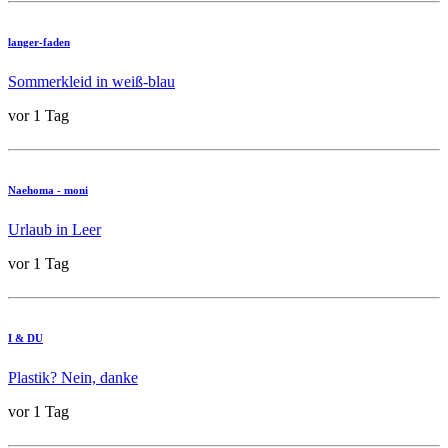
langer-faden
Sommerkleid in weiß-blau
vor 1 Tag
Naehoma - moni
Urlaub in Leer
vor 1 Tag
I & DU
Plastik? Nein, danke
vor 1 Tag