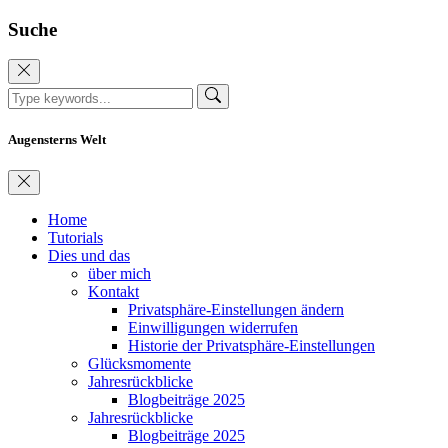
Suche
Augensterns Welt
Home
Tutorials
Dies und das
über mich
Kontakt
Privatsphäre-Einstellungen ändern
Einwilligungen widerrufen
Historie der Privatsphäre-Einstellungen
Glücksmomente
Jahresrückblicke
Blogbeiträge 2025
Jahresrückblicke
Blogbeiträge 2025