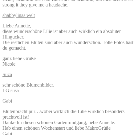
strong it they give me a headache.
shabbylinas welt
Liebe Annette,
diese wunderschöne Lilie ist aber auch wirklich ein absoluter
Hingucker.
Die restlichen Blüten sind aber auch wunderschön. Tolle Fotos hast
du gemacht.
ganz liebe Grüße
Nicole
Suza
sehr schöne Blumenbilder.
LG susa
Gabi
Blütenpracht pur…wobei wirklich die Lilie wirklich besonders
prachtvoll ist!
Danke für diesen schönen Gartenrundgang, liebe Annette.
Hab einen schönen Wochenstart und liebe MakroGrüße
Gabi