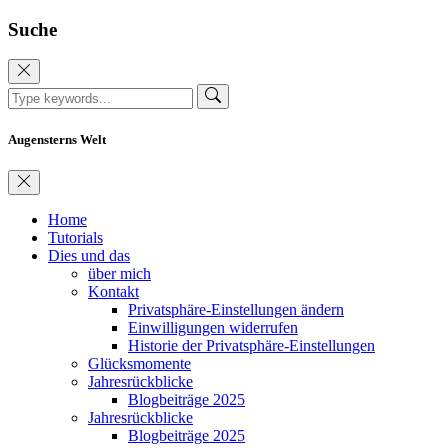
Suche
Augensterns Welt
Home
Tutorials
Dies und das
über mich
Kontakt
Privatsphäre-Einstellungen ändern
Einwilligungen widerrufen
Historie der Privatsphäre-Einstellungen
Glücksmomente
Jahresrückblicke
Blogbeiträge 2025
Jahresrückblicke
Blogbeiträge 2025