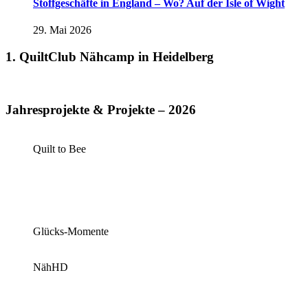
Stoffgeschäfte in England – Wo? Auf der Isle of Wight
29. Mai 2026
1. QuiltClub Nähcamp in Heidelberg
Jahresprojekte & Projekte – 2026
Quilt to Bee
Glücks-Momente
NähHD