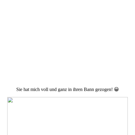
meiner
Schwester
Sie hat mich voll und ganz in ihren Bann gezogen! 😀