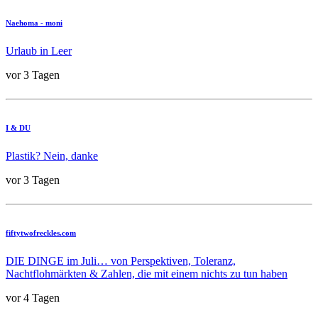
Naehoma - moni
Urlaub in Leer
vor 3 Tagen
I & DU
Plastik? Nein, danke
vor 3 Tagen
fiftytwofreckles.com
DIE DINGE im Juli… von Perspektiven, Toleranz,
Nachtflohmärkten & Zahlen, die mit einem nichts zu tun haben
vor 4 Tagen