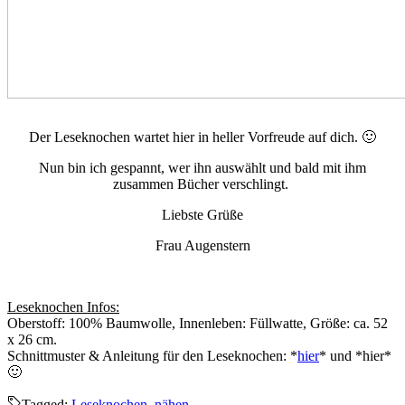
Der Leseknochen wartet hier in heller Vorfreude auf dich. 🙂
Nun bin ich gespannt, wer ihn auswählt und bald mit ihm
zusammen Bücher verschlingt.
Liebste Grüße
Frau Augenstern
Leseknochen Infos:
Oberstoff: 100% Baumwolle, Innenleben: Füllwatte, Größe: ca. 52
x 26 cm.
Schnittmuster & Anleitung für den Leseknochen: *
hier
* und *
hier
*
🙂
Tagged:
Leseknochen
,
nähen