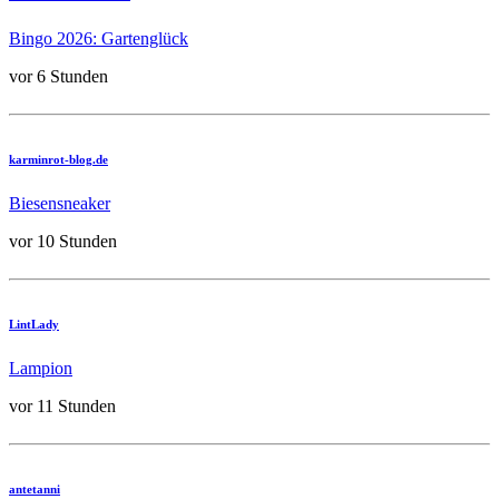
Bingo 2026: Gartenglück
vor 6 Stunden
karminrot-blog.de
Biesensneaker
vor 10 Stunden
LintLady
Lampion
vor 11 Stunden
antetanni