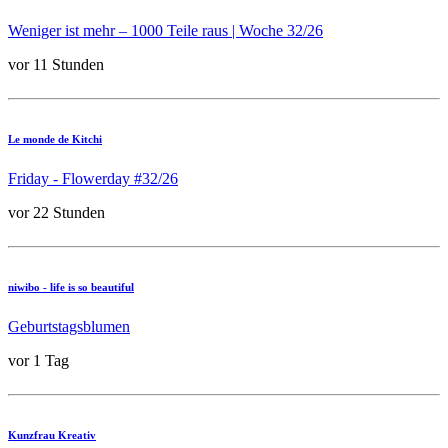
Weniger ist mehr – 1000 Teile raus | Woche 32/26
vor 11 Stunden
Le monde de Kitchi
Friday - Flowerday #32/26
vor 22 Stunden
niwibo - life is so beautiful
Geburtstagsblumen
vor 1 Tag
Kunzfrau Kreativ