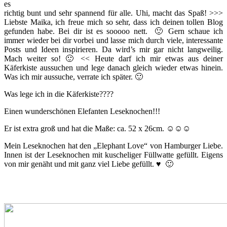
es
richtig bunt und sehr spannend für alle. Uhi, macht das Spaß! >>>
Liebste Maika, ich freue mich so sehr, dass ich deinen tollen Blog
gefunden habe. Bei dir ist es sooooo nett. 🙂 Gern schaue ich
immer wieder bei dir vorbei und lasse mich durch viele, interessante
Posts und Ideen inspirieren. Da wird’s mir gar nicht langweilig.
Mach weiter so! 🙂 << Heute darf ich mir etwas aus deiner
Käferkiste aussuchen und lege danach gleich wieder etwas hinein.
Was ich mir aussuche, verrate ich später. 🙂
Was lege ich in die Käferkiste????
Einen wunderschönen Elefanten Leseknochen!!!
Er ist extra groß und hat die Maße: ca. 52 x 26cm. ☺☺☺
Mein Leseknochen hat den „Elephant Love“ von Hamburger Liebe.
Innen ist der Leseknochen mit kuscheliger Füllwatte gefüllt. Eigens
von mir genäht und mit ganz viel Liebe gefüllt. ♥ 🙂