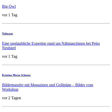
Big Owl
vor 1 Tag
Nähgang
Eine unglaubliche Expertise rund um Nähmaschinen bei Petra
Neuhierl
vor 1 Tag
Kristina Maria Schaper
Bildertransfer mit Magazinen und Gelliplate – Bilder vom
Workshop
vor 2 Tagen