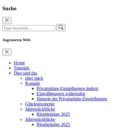
Suche
Augensterns Welt
Home
Tutorials
Dies und das
über mich
Kontakt
Privatsphäre-Einstellungen ändern
Einwilligungen widerrufen
Historie der Privatsphäre-Einstellungen
Glücksmomente
Jahresrückblicke
Blogbeiträge 2025
Jahresrückblicke
Blogbeiträge 2025