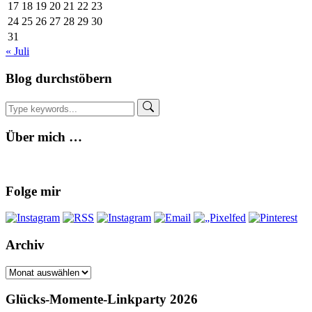
17
18
19
20
21
22
23
24
25
26
27
28
29
30
31
« Juli
Blog durchstöbern
Über mich …
Folge mir
Archiv
Archiv
Glücks-Momente-Linkparty 2026