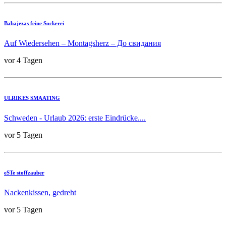
Babajezas feine Sockerei
Auf Wiedersehen – Montagsherz – До свидания
vor 4 Tagen
ULRIKES SMAATING
Schweden - Urlaub 2026: erste Eindrücke....
vor 5 Tagen
eSTe stoffzauber
Nackenkissen, gedreht
vor 5 Tagen