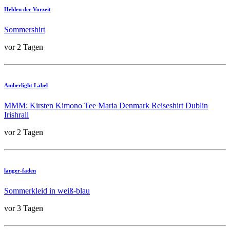
Helden der Vorzeit
Sommershirt
vor 2 Tagen
Amberlight Label
MMM: Kirsten Kimono Tee Maria Denmark Reiseshirt Dublin
Irishrail
vor 2 Tagen
langer-faden
Sommerkleid in weiß-blau
vor 3 Tagen