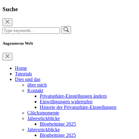
Suche
Augensterns Welt
Home
Tutorials
Dies und das
über mich
Kontakt
Privatsphäre-Einstellungen ändern
Einwilligungen widerrufen
Historie der Privatsphäre-Einstellungen
Glücksmomente
Jahresrückblicke
Blogbeiträge 2025
Jahresrückblicke
Blogbeiträge 2025