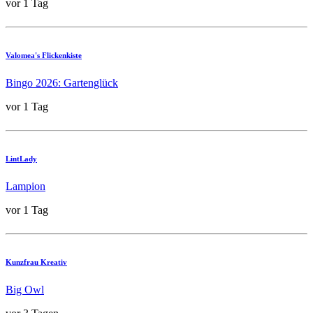
vor 1 Tag
Valomea's Flickenkiste
Bingo 2026: Gartenglück
vor 1 Tag
LintLady
Lampion
vor 1 Tag
Kunzfrau Kreativ
Big Owl