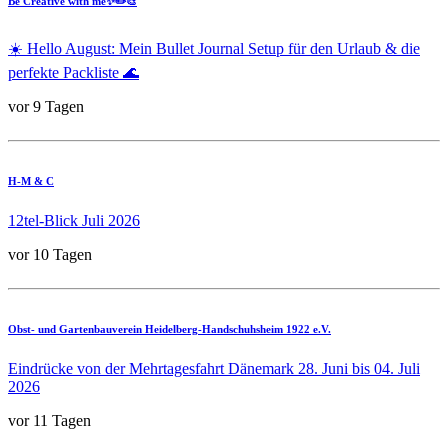
Be Creative with me✨✏️🎨
☀️ Hello August: Mein Bullet Journal Setup für den Urlaub & die
perfekte Packliste 🌊
vor 9 Tagen
H-M & C
12tel-Blick Juli 2026
vor 10 Tagen
Obst- und Gartenbauverein Heidelberg-Handschuhsheim 1922 e.V.
Eindrücke von der Mehrtagesfahrt Dänemark 28. Juni bis 04. Juli
2026
vor 11 Tagen