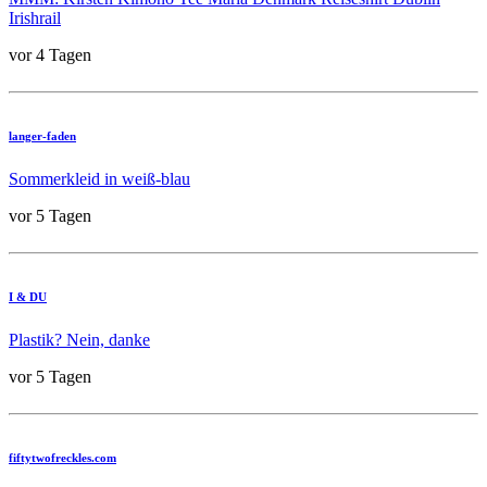
Irishrail
vor 4 Tagen
langer-faden
Sommerkleid in weiß-blau
vor 5 Tagen
I & DU
Plastik? Nein, danke
vor 5 Tagen
fiftytwofreckles.com