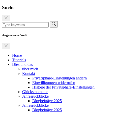
Suche
Augensterns Welt
Home
Tutorials
Dies und das
über mich
Kontakt
Privatsphäre-Einstellungen ändern
Einwilligungen widerrufen
Historie der Privatsphäre-Einstellungen
Glücksmomente
Jahresrückblicke
Blogbeiträge 2025
Jahresrückblicke
Blogbeiträge 2025