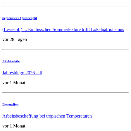
September's Quiltdelight
(Lesestoff) ... Ein bisschen Sommerlektüre trifft Lokalpatriotismus
vor 28 Tagen
Nähkäschtle
Jahresbingo 2026 – II
vor 1 Monat
Bienenelfen
Arbeitsbeschaffung bei tropischen Temperaturen
vor 1 Monat