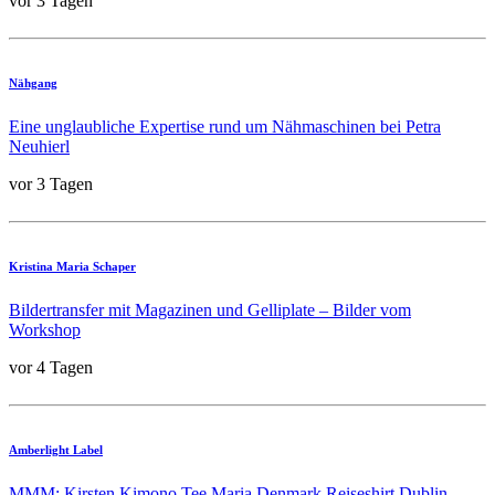
vor 3 Tagen
Nähgang
Eine unglaubliche Expertise rund um Nähmaschinen bei Petra
Neuhierl
vor 3 Tagen
Kristina Maria Schaper
Bildertransfer mit Magazinen und Gelliplate – Bilder vom
Workshop
vor 4 Tagen
Amberlight Label
MMM: Kirsten Kimono Tee Maria Denmark Reiseshirt Dublin