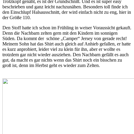
Trotzkopf genäht, es ist der Grundschnitt. Und es ist super easy
beschrieben und ganz leicht nachzunähen. Besonders toll finde ich
den Einschlupf Halsausschnitt, der wird einfach nicht zu eng, hier in
der Größe 110.
Den Stoff hatte ich schon im Frühling in weiser Voraussicht gekauft.
Denn die Nachbarn zelten gern mit den Kindern im sonnigen
Süden. Da kommt der schöne „Camper“ Jersey von gerade recht!
Meinem Sohn hat das Shirt auch gleich auf Anhieb gefallen, er hatte
es kurz anprobiert, leider viel zu klein für ihn, aber er wollte es
trotzdem gar nicht wieder ausziehen. Den Nachbarn gefällt es auch
gut, da macht es gar nichts wenn das Shirt noch ein bisschen zu
groß ist, denn im Herbst geht es wieder zum Zelten.