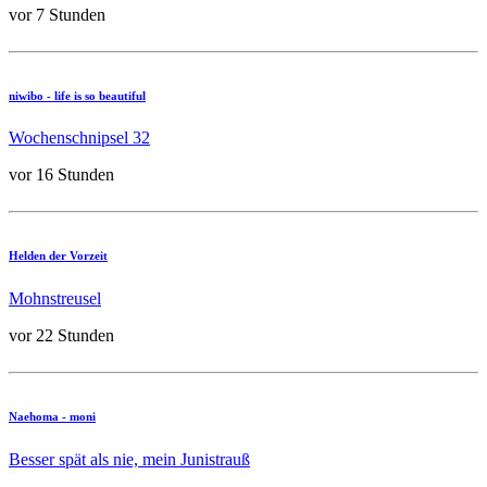
vor 7 Stunden
niwibo - life is so beautiful
Wochenschnipsel 32
vor 16 Stunden
Helden der Vorzeit
Mohnstreusel
vor 22 Stunden
Naehoma - moni
Besser spät als nie, mein Junistrauß