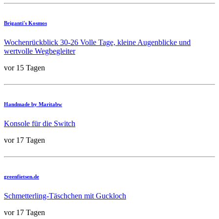
Briganti's Kosmos
Wochenrückblick 30-26 Volle Tage, kleine Augenblicke und
wertvolle Wegbegleiter
vor 15 Tagen
Handmade by Maritabw
Konsole für die Switch
vor 17 Tagen
greenfietsen.de
Schmetterling-Täschchen mit Guckloch
vor 17 Tagen