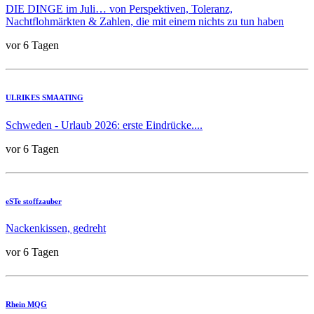
DIE DINGE im Juli… von Perspektiven, Toleranz,
Nachtflohmärkten & Zahlen, die mit einem nichts zu tun haben
vor 6 Tagen
ULRIKES SMAATING
Schweden - Urlaub 2026: erste Eindrücke....
vor 6 Tagen
eSTe stoffzauber
Nackenkissen, gedreht
vor 6 Tagen
Rhein MQG