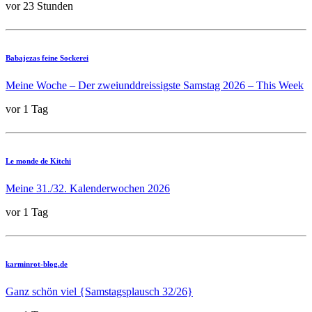
vor 23 Stunden
Babajezas feine Sockerei
Meine Woche – Der zweiunddreissigste Samstag 2026 – This Week
vor 1 Tag
Le monde de Kitchi
Meine 31./32. Kalenderwochen 2026
vor 1 Tag
karminrot-blog.de
Ganz schön viel {Samstagsplausch 32/26}