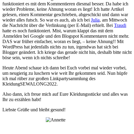
funktioniert es mit dem Kommentieren diesmal besser. Da habe ich
wieder Probleme, keine Ahnung woran es liegt! Ich hatte Artikel
gelesen, einen Kommentar geschrieben, abgeschickt und dann war
wieder alles futsch. So war es auch, als ich bei
Julia
, am Mittwoch
die Nachricht über die Verlinkung (per E-Mail) erhielt. Bei
Traudi
hatte es noch funktioniert. Mist, warum klappt das mit dem
Anmelden bei Google und den Blogspot Kommentaren nicht mehr.
DAS war früher einfacher, woran es liegt, – keine Ahnung!! Mit
WordPress hat jedenfalls nichts zu tun, irgendwas hat sich bei
Blogger geändert. Ich kriege das gerade nicht hin, deshalb bitte nicht
böse sein, wenn ich nichts schreibe!
Heute Abend schaue ich dann bei Euch vorbei mal wieder vorbei,
um neugierig zu luschern wie weit Ihr gekommen seid. Nun hüpfe
ich mal rüber zur großen Linkpartysammlung des
KleidungSEWALONG2022.
Also dann, ich freue mich auf Eure Kleidungsstücke und alles was
Ihr zu erzählen habt!
Liebste Grüße und bleibt gesund!