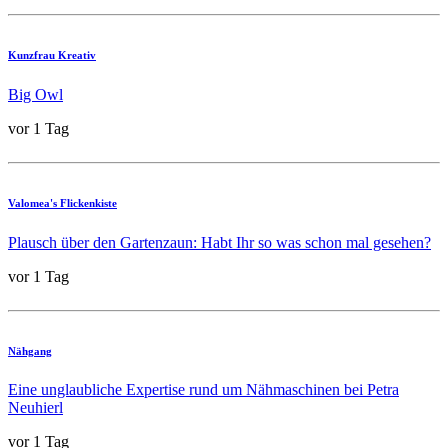
Kunzfrau Kreativ
Big Owl
vor 1 Tag
Valomea's Flickenkiste
Plausch über den Gartenzaun: Habt Ihr so was schon mal gesehen?
vor 1 Tag
Nähgang
Eine unglaubliche Expertise rund um Nähmaschinen bei Petra
Neuhierl
vor 1 Tag