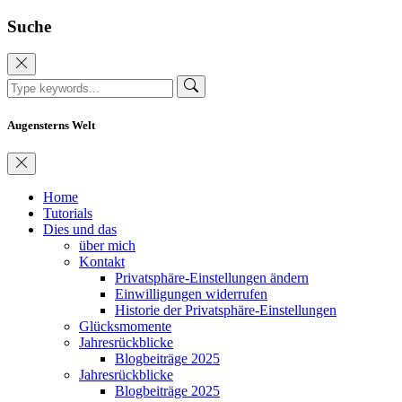
Suche
Augensterns Welt
Home
Tutorials
Dies und das
über mich
Kontakt
Privatsphäre-Einstellungen ändern
Einwilligungen widerrufen
Historie der Privatsphäre-Einstellungen
Glücksmomente
Jahresrückblicke
Blogbeiträge 2025
Jahresrückblicke
Blogbeiträge 2025