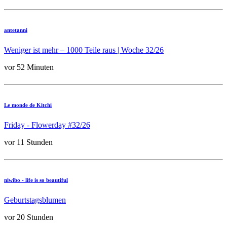
antetanni
Weniger ist mehr – 1000 Teile raus | Woche 32/26
vor 52 Minuten
Le monde de Kitchi
Friday - Flowerday #32/26
vor 11 Stunden
niwibo - life is so beautiful
Geburtstagsblumen
vor 20 Stunden