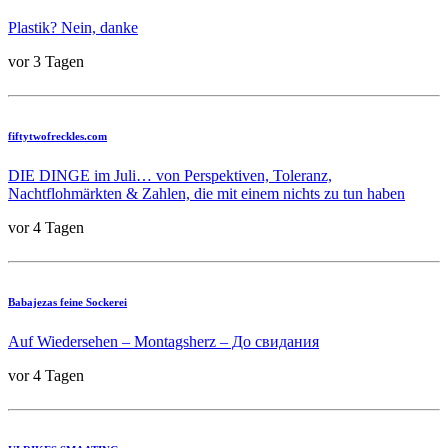
Plastik? Nein, danke
vor 3 Tagen
fiftytwofreckles.com
DIE DINGE im Juli… von Perspektiven, Toleranz,
Nachtflohmärkten & Zahlen, die mit einem nichts zu tun haben
vor 4 Tagen
Babajezas feine Sockerei
Auf Wiedersehen – Montagsherz – До свидания
vor 4 Tagen