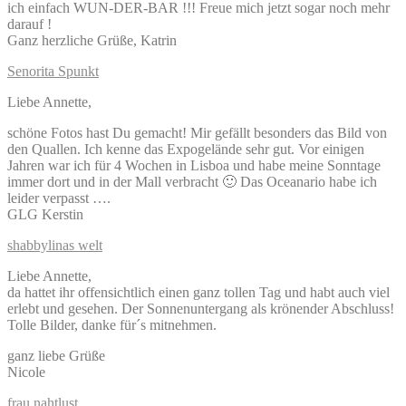
ich einfach WUN-DER-BAR !!! Freue mich jetzt sogar noch mehr
darauf !
Ganz herzliche Grüße, Katrin
Senorita Spunkt
Liebe Annette,
schöne Fotos hast Du gemacht! Mir gefällt besonders das Bild von
den Quallen. Ich kenne das Expogelände sehr gut. Vor einigen
Jahren war ich für 4 Wochen in Lisboa und habe meine Sonntage
immer dort und in der Mall verbracht 🙂 Das Oceanario habe ich
leider verpasst ….
GLG Kerstin
shabbylinas welt
Liebe Annette,
da hattet ihr offensichtlich einen ganz tollen Tag und habt auch viel
erlebt und gesehen. Der Sonnenuntergang als krönender Abschluss!
Tolle Bilder, danke für´s mitnehmen.
ganz liebe Grüße
Nicole
frau nahtlust