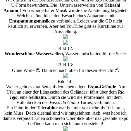
U-Form bewundern. Die ‚Unterwasserwelten von
Takashi
Amano
‚! Von wunderbarer Musik wurde die Ausstellung begleitet.
Welch schöne Idee, den Besuch eines Aquariums mit
Entspannungsmusik
zu verbinden. Leider war die CD nicht
käuflich zu erwerben. Aber bei YouTube gibt es Kurzfilme zur
Ausstellung.
Bild 12:
Wunderschöne Wasserwelten,
Wasserlandschaften für die Seele.
Bild 13:
Ohne Worte 😉 Daumen nach oben für diesen Besuch! 🙂
Bild 14:
Weiter geht es draußen auf dem ehemaligen
Expo-Gelände
. Am
Ufer, an einer der Längsseiten des Geländes, fährt über dem
Rio
Tejo
, eine
Seilbahn
. Durch sie wird die Promenade, mit dem
Hafenbecken des
Vasco da Gama
Turms, verbunden.
Ein Fahrt in der
Telecabine
war bei mir, vor mehr als 10 Jahren,
kein Muss. Doch diesmal sind wir mitgefahren. Ach, was habe ich
damals verpasst! Einen schöneren Überblick über das gesamte Expo
Gelände kann man sich kaum vorstellen!