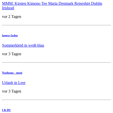
MMM: Kirsten Kimono Tee Maria Denmark Reiseshirt Dublin
Irishrail
vor 2 Tagen
langer-faden
Sommerkleid in weiß-blau
vor 3 Tagen
Naehoma - moni
Urlaub in Leer
vor 3 Tagen
I & DU