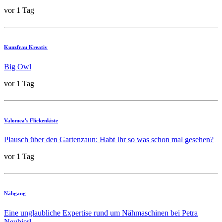
vor 1 Tag
Kunzfrau Kreativ
Big Owl
vor 1 Tag
Valomea's Flickenkiste
Plausch über den Gartenzaun: Habt Ihr so was schon mal gesehen?
vor 1 Tag
Nähgang
Eine unglaubliche Expertise rund um Nähmaschinen bei Petra
Neuhierl