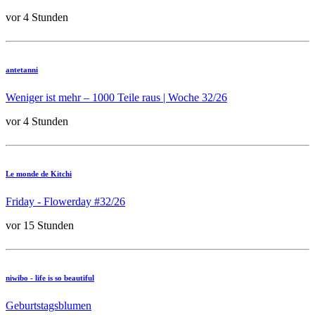
vor 4 Stunden
antetanni
Weniger ist mehr – 1000 Teile raus | Woche 32/26
vor 4 Stunden
Le monde de Kitchi
Friday - Flowerday #32/26
vor 15 Stunden
niwibo - life is so beautiful
Geburtstagsblumen