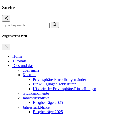
Suche
Augensterns Welt
Home
Tutorials
Dies und das
über mich
Kontakt
Privatsphäre-Einstellungen ändern
Einwilligungen widerrufen
Historie der Privatsphäre-Einstellungen
Glücksmomente
Jahresrückblicke
Blogbeiträge 2025
Jahresrückblicke
Blogbeiträge 2025