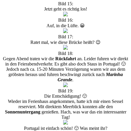
Bild 15:
Jetzt geht es richtig los!
Bild 16:
Auf, in die Lüfte. 😀
Bild 17:
Ratet mal, wie diese Brücke heißt? 😉
Bild 18:
Gegen Abend traten wir die
Rückfahrt
an. Leider fuhren wir direkt
in den Feierabendverkehr. Es gibt also doch Staus in Portugal! 🙂
Jedoch nach ca. 15-20 Minuten Verzögerung waren wir aus dem
gröbsten heraus und fuhren beschwingt zurück nach
Marinha
Grande
.
Bild 19:
Die Entschädigung! 🙂
Wieder im Ferienhaus angekommen, hatte ich mir einen Sessel
reserviert. Mit direktem Meerblick konnten alle den
Sonnenuntergang
genießen. Hach, was war das ein interessanter
Tag!
Portugal ist einfach schön! 🙂 Was meint ihr?