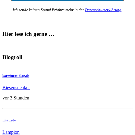
Ich sende keinen Spam! Erfahre mehr in der
Datenschutzerklärung
.
Hier lese ich gerne …
Blogroll
karminrot-blog.de
Biesensneaker
vor 3 Stunden
LintLady
Lampion