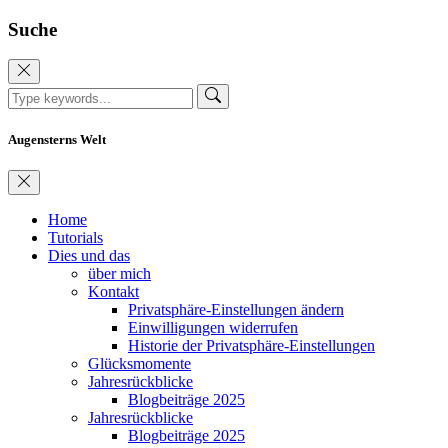
Suche
Augensterns Welt
Home
Tutorials
Dies und das
über mich
Kontakt
Privatsphäre-Einstellungen ändern
Einwilligungen widerrufen
Historie der Privatsphäre-Einstellungen
Glücksmomente
Jahresrückblicke
Blogbeiträge 2025
Jahresrückblicke
Blogbeiträge 2025