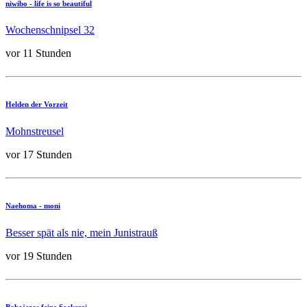
niwibo - life is so beautiful
Wochenschnipsel 32
vor 11 Stunden
Helden der Vorzeit
Mohnstreusel
vor 17 Stunden
Naehoma - moni
Besser spät als nie, mein Junistrauß
vor 19 Stunden