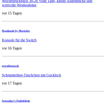
Wochenrückblick 30-26 Volle Tage, kleine Augenblicke und
wertvolle Wegbegleiter
vor 15 Tagen
Handmade by Maritabw
Konsole für die Switch
vor 16 Tagen
greenfietsen.de
Schmetterling-Täschchen mit Guckloch
vor 17 Tagen
September's Quiltdelight