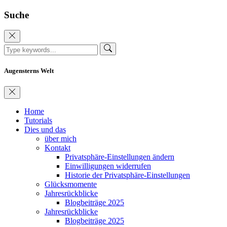
Suche
Augensterns Welt
Home
Tutorials
Dies und das
über mich
Kontakt
Privatsphäre-Einstellungen ändern
Einwilligungen widerrufen
Historie der Privatsphäre-Einstellungen
Glücksmomente
Jahresrückblicke
Blogbeiträge 2025
Jahresrückblicke
Blogbeiträge 2025