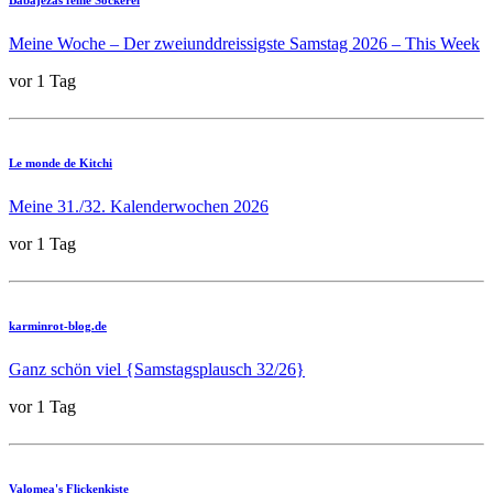
Babajezas feine Sockerei
Meine Woche – Der zweiunddreissigste Samstag 2026 – This Week
vor 1 Tag
Le monde de Kitchi
Meine 31./32. Kalenderwochen 2026
vor 1 Tag
karminrot-blog.de
Ganz schön viel {Samstagsplausch 32/26}
vor 1 Tag
Valomea's Flickenkiste