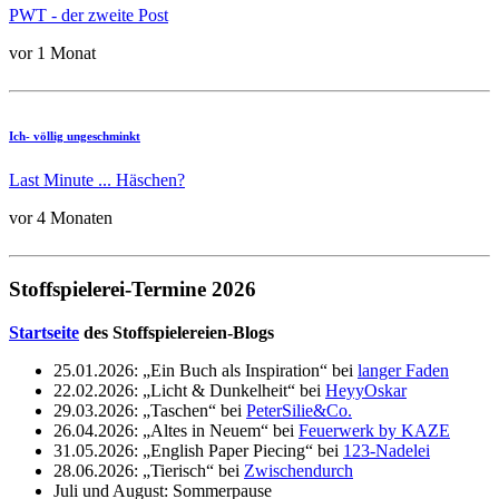
PWT - der zweite Post
vor 1 Monat
Ich- völlig ungeschminkt
Last Minute ... Häschen?
vor 4 Monaten
Stoffspielerei-Termine 2026
Startseite
des Stoffspielereien-Blogs
25.01.2026: „Ein Buch als Inspiration“ bei
langer Faden
22.02.2026: „Licht & Dunkelheit“ bei
HeyyOskar
29.03.2026: „Taschen“ bei
PeterSilie&Co.
26.04.2026: „Altes in Neuem“ bei
Feuerwerk by KAZE
31.05.2026: „English Paper Piecing“ bei
123-Nadelei
28.06.2026: „Tierisch“ bei
Zwischendurch
Juli und August: Sommerpause