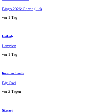
Bingo 2026: Gartenglück
vor 1 Tag
LintLady
Lampion
vor 1 Tag
Kunzfrau Kreativ
Big Owl
vor 2 Tagen
Nähgang