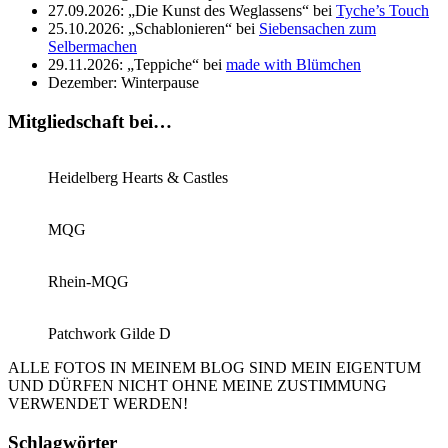
27.09.2026: „Die Kunst des Weglassens“ bei
Tyche’s Touch
25.10.2026: „Schablonieren“ bei
Siebensachen zum
Selbermachen
29.11.2026: „Teppiche“ bei
made with Blümchen
Dezember: Winterpause
Mitgliedschaft bei…
Heidelberg Hearts & Castles
MQG
Rhein-MQG
Patchwork Gilde D
ALLE FOTOS IN MEINEM BLOG SIND MEIN EIGENTUM
UND DÜRFEN NICHT OHNE MEINE ZUSTIMMUNG
VERWENDET WERDEN!
Schlagwörter