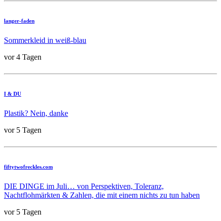
langer-faden
Sommerkleid in weiß-blau
vor 4 Tagen
I & DU
Plastik? Nein, danke
vor 5 Tagen
fiftytwofreckles.com
DIE DINGE im Juli… von Perspektiven, Toleranz,
Nachtflohmärkten & Zahlen, die mit einem nichts zu tun haben
vor 5 Tagen