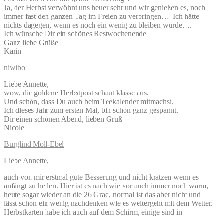
Ja, der Herbst verwöhnt uns heuer sehr und wir genießen es, noch
immer fast den ganzen Tag im Freien zu verbringen…. Ich hätte
nichts dagegen, wenn es noch ein wenig zu bleiben würde….
Ich wünsche Dir ein schönes Restwochenende
Ganz liebe Grüße
Karin
niwibo
Liebe Annette,
wow, die goldene Herbstpost schaut klasse aus.
Und schön, dass Du auch beim Teekalender mitmachst.
Ich dieses Jahr zum ersten Mal, bin schon ganz gespannt.
Dir einen schönen Abend, lieben Gruß
Nicole
Burglind Moll-Ebel
Liebe Annette,
auch von mir erstmal gute Besserung und nicht kratzen wenn es
anfängt zu heilen. Hier ist es nach wie vor auch immer noch warm,
heute sogar wieder an die 26 Grad, normal ist das aber nicht und
lässt schon ein wenig nachdenken wie es weitergeht mit dem Wetter.
Herbstkarten habe ich auch auf dem Schirm, einige sind in