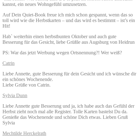
kannst, ein neues Wohngefühl umzusetzen.
Auf Dein Quiet-Book freue ich mich schon gespannt, wenn das so
toll wird wie die Herbstkarten – und das wird es bestimmt – ist’s ein
Hit!
Habˋ weiterhin einen herbstbunten Oktober und auch gute
Besserung für das Gesicht, liebe Grüßle aus Augsburg von Heidrun
PS: War das jetzt Werbung wegen Ortsnennung?! Wer weiß?
Catrin
Liebe Annette, gute Besserung für dein Gesicht und ich wünsche dir
ein schönes Wochenende.
Liebe Grüße von Catrin.
Sylvia Dunn
Liebe Annette gute Besserung und ja, ich habe auch das Gefühl der
Herbst zieht noch mal alle Register. Tolle Karten bastelst Du da.
Genieße das Wochenende und schöne Dich etwas. Lieben Gruß
Sylvia
Mechtilde Herckelrath