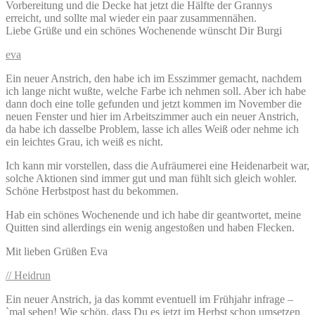
Vorbereitung und die Decke hat jetzt die Hälfte der Grannys
erreicht, und sollte mal wieder ein paar zusammennähen.
Liebe Grüße und ein schönes Wochenende wünscht Dir Burgi
eva
Ein neuer Anstrich, den habe ich im Esszimmer gemacht, nachdem
ich lange nicht wußte, welche Farbe ich nehmen soll. Aber ich habe
dann doch eine tolle gefunden und jetzt kommen im November die
neuen Fenster und hier im Arbeitszimmer auch ein neuer Anstrich,
da habe ich dasselbe Problem, lasse ich alles Weiß oder nehme ich
ein leichtes Grau, ich weiß es nicht.
Ich kann mir vorstellen, dass die Aufräumerei eine Heidenarbeit war,
solche Aktionen sind immer gut und man fühlt sich gleich wohler.
Schöne Herbstpost hast du bekommen.
Hab ein schönes Wochenende und ich habe dir geantwortet, meine
Quitten sind allerdings ein wenig angestoßen und haben Flecken.
Mit lieben Grüßen Eva
// Heidrun
Ein neuer Anstrich, ja das kommt eventuell im Frühjahr infrage –
ˋmal sehen! Wie schön, dass Du es jetzt im Herbst schon umsetzen