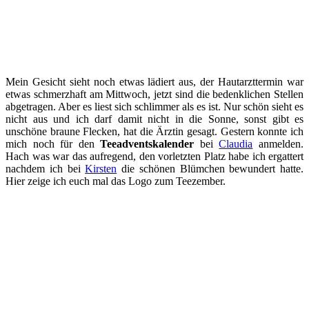
Mein Gesicht sieht noch etwas lädiert aus, der Hautarzttermin war
etwas schmerzhaft am Mittwoch, jetzt sind die bedenklichen Stellen
abgetragen. Aber es liest sich schlimmer als es ist. Nur schön sieht es
nicht aus und ich darf damit nicht in die Sonne, sonst gibt es
unschöne braune Flecken, hat die Ärztin gesagt. Gestern konnte ich
mich noch für den
Teeadventskalender
bei
Claudia
anmelden.
Hach was war das aufregend, den vorletzten Platz habe ich ergattert
nachdem ich bei
Kirsten
die schönen Blümchen bewundert hatte.
Hier zeige ich euch mal das Logo zum Teezember.