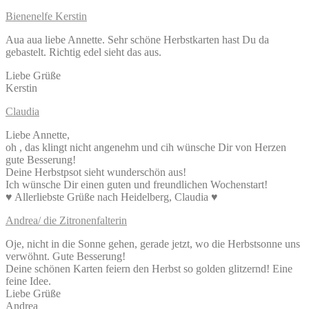
Bienenelfe Kerstin
Aua aua liebe Annette. Sehr schöne Herbstkarten hast Du da
gebastelt. Richtig edel sieht das aus.
Liebe Grüße
Kerstin
Claudia
Liebe Annette,
oh , das klingt nicht angenehm und cih wünsche Dir von Herzen
gute Besserung!
Deine Herbstpsot sieht wunderschön aus!
Ich wünsche Dir einen guten und freundlichen Wochenstart!
♥ Allerliebste Grüße nach Heidelberg, Claudia ♥
Andrea/ die Zitronenfalterin
Oje, nicht in die Sonne gehen, gerade jetzt, wo die Herbstsonne uns
verwöhnt. Gute Besserung!
Deine schönen Karten feiern den Herbst so golden glitzernd! Eine
feine Idee.
Liebe Grüße
Andrea