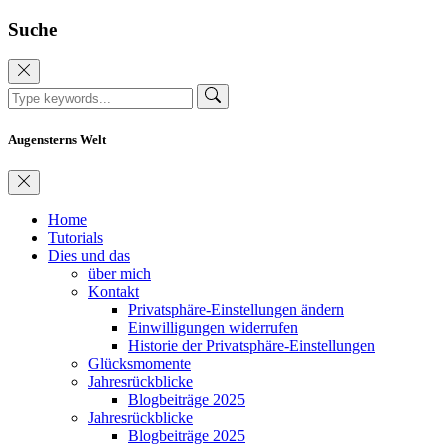
Suche
Augensterns Welt
Home
Tutorials
Dies und das
über mich
Kontakt
Privatsphäre-Einstellungen ändern
Einwilligungen widerrufen
Historie der Privatsphäre-Einstellungen
Glücksmomente
Jahresrückblicke
Blogbeiträge 2025
Jahresrückblicke
Blogbeiträge 2025