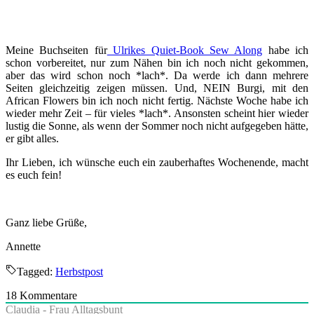
Meine Buchseiten für
Ulrikes Quiet-Book Sew Along
habe ich
schon vorbereitet, nur zum Nähen bin ich noch nicht gekommen,
aber das wird schon noch *lach*. Da werde ich dann mehrere
Seiten gleichzeitig zeigen müssen. Und, NEIN Burgi, mit den
African Flowers bin ich noch nicht fertig. Nächste Woche habe ich
wieder mehr Zeit – für vieles *lach*. Ansonsten scheint hier wieder
lustig die Sonne, als wenn der Sommer noch nicht aufgegeben hätte,
er gibt alles.
Ihr Lieben, ich wünsche euch ein zauberhaftes Wochenende, macht
es euch fein!
Ganz liebe Grüße,
Annette
Tagged:
Herbstpost
18
Kommentare
Claudia - Frau Alltagsbunt