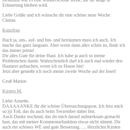
Erinnerung bleiben wird.
Liebe Grüße und ich wünsche dir eine schöne neue Woche
Christa
Kunzfrau
Hach ja, um-, auf- und hin- und herräumen muss ich auch. Ich
mache das ganz langsam. Aber wenn dann alles schön ist, finde ich
das immer prima!
Dir alles Gute für deine Haut. Ich habe ja auch so meine
Problemchen damit. Wahrscheinlich darf ich auch mal wieder den
Hautarzt aufsuchen, wenn ich zu Hause bin!
Jetzt aber genieße ich noch meine zweite Woche auf der Insel!
Gruß Marion
Kirsten M.
Liebe Annette,
DAAAAANKE für die schöne Überraschungspost. Ich freu mich
so:))) Toll, das du auch beim Teezember dabei bist.
Auch Danke nochmal, das du mich darauf aufmerksam gemacht
hast, das mit meiner Kommentarfunktion etwas nicht stimmt. Dir
auch ein schönes WE und gute Besserung….. Herzlichst Kirsten