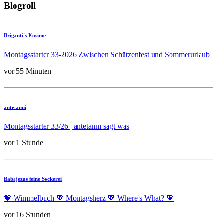
Blogroll
Briganti's Kosmos
Montagsstarter 33-2026 Zwischen Schützenfest und Sommerurlaub
vor 55 Minuten
antetanni
Montagsstarter 33/26 | antetanni sagt was
vor 1 Stunde
Babajezas feine Sockerei
💖 Wimmelbuch 💖 Montagsherz 💖 Where’s What? 💖
vor 16 Stunden