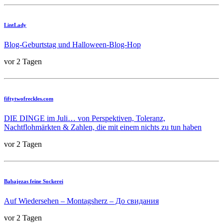
LintLady
Blog-Geburtstag und Halloween-Blog-Hop
vor 2 Tagen
fiftytwofreckles.com
DIE DINGE im Juli… von Perspektiven, Toleranz,
Nachtflohmärkten & Zahlen, die mit einem nichts zu tun haben
vor 2 Tagen
Babajezas feine Sockerei
Auf Wiedersehen – Montagsherz – До свидания
vor 2 Tagen