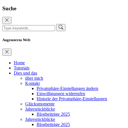
Suche
Augensterns Welt
Home
Tutorials
Dies und das
über mich
Kontakt
Privatsphäre-Einstellungen ändern
Einwilligungen widerrufen
Historie der Privatsphäre-Einstellungen
Glücksmomente
Jahresrückblicke
Blogbeiträge 2025
Jahresrückblicke
Blogbeiträge 2025