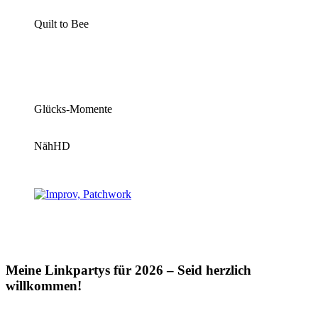
Quilt to Bee
Glücks-Momente
NähHD
Meine Linkpartys für 2026 – Seid herzlich
willkommen!