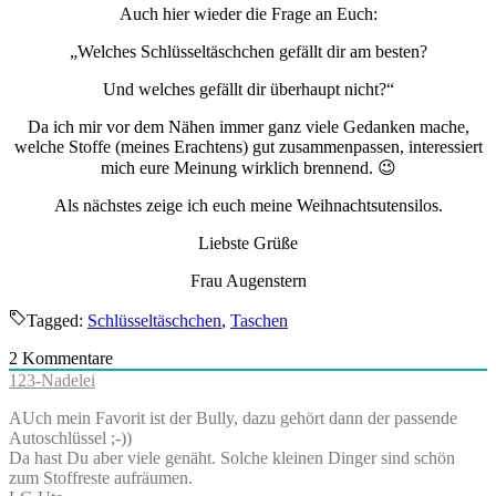
Auch hier wieder die Frage an Euch:
„Welches Schlüsseltäschchen gefällt dir am besten?
Und welches gefällt dir überhaupt nicht?“
Da ich mir vor dem Nähen immer ganz viele Gedanken mache,
welche Stoffe (meines Erachtens) gut zusammenpassen, interessiert
mich eure Meinung wirklich brennend. 😉
Als nächstes zeige ich euch meine Weihnachtsutensilos.
Liebste Grüße
Frau Augenstern
Tagged:
Schlüsseltäschchen
,
Taschen
2
Kommentare
123-Nadelei
AUch mein Favorit ist der Bully, dazu gehört dann der passende
Autoschlüssel ;-))
Da hast Du aber viele genäht. Solche kleinen Dinger sind schön
zum Stoffreste aufräumen.