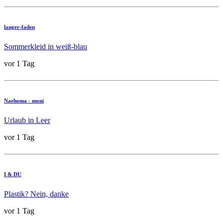
langer-faden
Sommerkleid in weiß-blau
vor 1 Tag
Naehoma - moni
Urlaub in Leer
vor 1 Tag
I & DU
Plastik? Nein, danke
vor 1 Tag