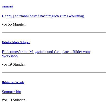
antetanni
Happy | antetanni bastelt nachträglich zum Geburtstag
vor 55 Minuten
Kristina Maria Schaper
Bildertransfer mit Magazinen und Gelliplate – Bilder vom
Workshop
vor 19 Stunden
Helden der Vorzeit
Sommershirt
vor 19 Stunden