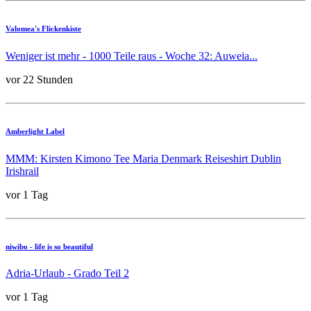
Valomea's Flickenkiste
Weniger ist mehr - 1000 Teile raus - Woche 32: Auweia...
vor 22 Stunden
Amberlight Label
MMM: Kirsten Kimono Tee Maria Denmark Reiseshirt Dublin
Irishrail
vor 1 Tag
niwibo - life is so beautiful
Adria-Urlaub - Grado Teil 2
vor 1 Tag