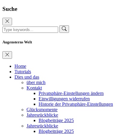
Suche
Augensterns Welt
Home
Tutorials
Dies und das
über mich
Kontakt
Privatsphäre-Einstellungen ändern
Einwilligungen widerrufen
Historie der Privatsphäre-Einstellungen
Glücksmomente
Jahresrückblicke
Blogbeiträge 2025
Jahresrückblicke
Blogbeiträge 2025