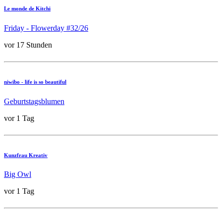
Le monde de Kitchi
Friday - Flowerday #32/26
vor 17 Stunden
niwibo - life is so beautiful
Geburtstagsblumen
vor 1 Tag
Kunzfrau Kreativ
Big Owl
vor 1 Tag