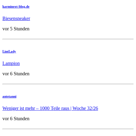
karminrot-blog.de
Biesensneaker
vor 5 Stunden
LintLady
Lampion
vor 6 Stunden
antetanni
Weniger ist mehr – 1000 Teile raus | Woche 32/26
vor 6 Stunden