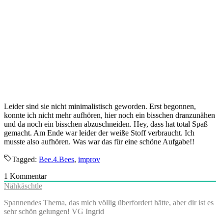
Leider sind sie nicht minimalistisch geworden. Erst begonnen,
konnte ich nicht mehr aufhören, hier noch ein bisschen dranzunähen
und da noch ein bisschen abzuschneiden. Hey, dass hat total Spaß
gemacht. Am Ende war leider der weiße Stoff verbraucht. Ich
musste also aufhören. Was war das für eine schöne Aufgabe!!
Tagged:
Bee.4.Bees
,
improv
1
Kommentar
Nähkäschtle
Spannendes Thema, das mich völlig überfordert hätte, aber dir ist es
sehr schön gelungen! VG Ingrid