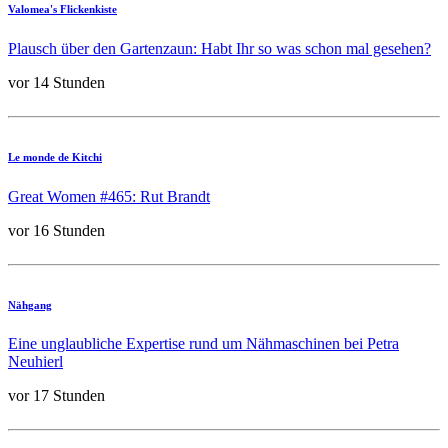
Valomea's Flickenkiste
Plausch über den Gartenzaun: Habt Ihr so was schon mal gesehen?
vor 14 Stunden
Le monde de Kitchi
Great Women #465: Rut Brandt
vor 16 Stunden
Nähgang
Eine unglaubliche Expertise rund um Nähmaschinen bei Petra
Neuhierl
vor 17 Stunden