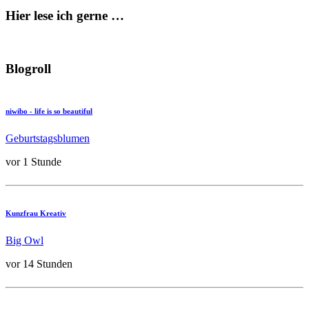
Hier lese ich gerne …
Blogroll
niwibo - life is so beautiful
Geburtstagsblumen
vor 1 Stunde
Kunzfrau Kreativ
Big Owl
vor 14 Stunden