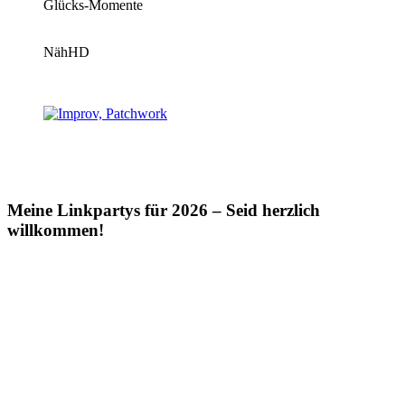
Glücks-Momente
NähHD
Meine Linkpartys für 2026 – Seid herzlich
willkommen!