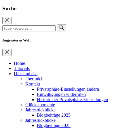
Suche
Augensterns Welt
Home
Tutorials
Dies und das
über mich
Kontakt
Privatsphäre-Einstellungen ändern
Einwilligungen widerrufen
Historie der Privatsphäre-Einstellungen
Glücksmomente
Jahresrückblicke
Blogbeiträge 2025
Jahresrückblicke
Blogbeiträge 2025