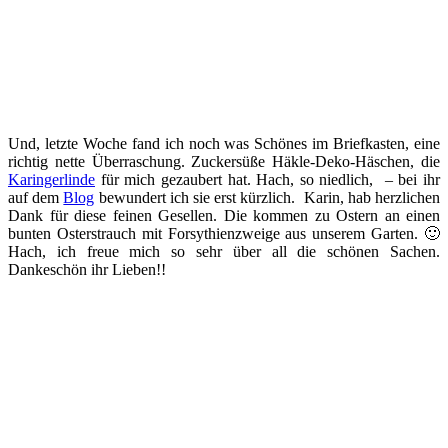
Und, letzte Woche fand ich noch was Schönes im Briefkasten, eine
richtig nette Überraschung. Zuckersüße Häkle-Deko-Häschen, die
Karingerlinde
für mich gezaubert hat. Hach, so niedlich, – bei ihr
auf dem
Blog
bewundert ich sie erst kürzlich. Karin, hab herzlichen
Dank für diese feinen Gesellen. Die kommen zu Ostern an einen
bunten Osterstrauch mit Forsythienzweige aus unserem Garten. 🙂
Hach, ich freue mich so sehr über all die schönen Sachen.
Dankeschön ihr Lieben!!