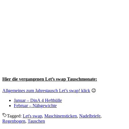
Hier die vergangenen Let’s swap Tauschmonate:
Allgemeines zum Jahrestausch Let’s swap! klick
😉
Januar – DinA 4 Hefthülle
Februar – Nähgewichte
Tagged:
Let's swap
,
Maschinensticken
,
Nadelbriefe
,
Regenbogen
,
Tauschen