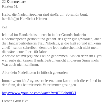
22
Kommentare
Kirsten M.
Hallo, die Nadelmäppchen sind großartig! So schön bunt,
herrlich:)))) Herzlichst Kirsten
eva
Ich mal im Handarbeitsunterricht in der Grundschule ein
Nadelmäppchen gestickt und genäht. das ganz gut geworden, aber
die Handarbeitslehrerin Frau Nikolaus, ja die hieß so und ich kann
„hieß “ schon schreiben, denn die lebt wahrscheinlich nicht mehr,
die wäre heute über 100 Jahre.
Aber die hat mir jegliche Freude genommen. Als ich dann im Gymi
war, gabs gar keinen Handarbeitsunterricht in diesem Sinne mehr.
War auch nicht schlimm.
Aber dein Nadelkissen ist hübsch geworden.
Immer wenn ich Augenstern lesen, dann kommt mir dieses Lied in
den Sinn, das hat mir mein Vater immer gesungen.
https://www.youtube.com/watch?v=0TI9ohoi8YI
Lieben Gruß EVa