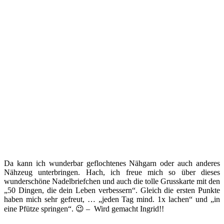
Da kann ich wunderbar geflochtenes Nähgarn oder auch anderes
Nähzeug unterbringen. Hach, ich freue mich so über dieses
wunderschöne Nadelbriefchen und auch die tolle Grusskarte mit den
„50 Dingen, die dein Leben verbessern“. Gleich die ersten Punkte
haben mich sehr gefreut, … „jeden Tag mind. 1x lachen“ und „in
eine Pfütze springen“. 😉 – Wird gemacht Ingrid!!