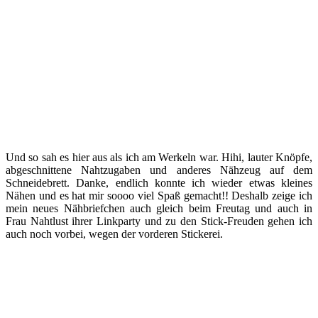
Und so sah es hier aus als ich am Werkeln war. Hihi, lauter Knöpfe,
abgeschnittene Nahtzugaben und anderes Nähzeug auf dem
Schneidebrett. Danke, endlich konnte ich wieder etwas kleines
Nähen und es hat mir soooo viel Spaß gemacht!! Deshalb zeige ich
mein neues Nähbriefchen auch gleich beim Freutag und auch in
Frau Nahtlust ihrer Linkparty und zu den Stick-Freuden gehen ich
auch noch vorbei, wegen der vorderen Stickerei.