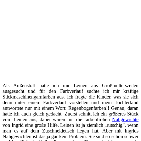
Als Außenstoff hatte ich mir Leinen aus Großmutterszeiten
ausgesucht und für den Farbverlauf suchte ich mir kräftige
Stickmaschinengarnfarben aus. Ich fragte die Kinder, was sie sich
denn unter einem Farbverlauf vorstellen und mein Tochterkind
antwortete nur mit einem Wort: Regenbogenfarben!! Genau, daran
hatte ich auch gleich gedacht. Zuerst schnitt ich ein größeres Stück
vom Leinen aus, dabei waren mir die farbenfrohen
Nähgewichte
von Ingrid eine große Hilfe. Leinen ist ja ziemlich „rutschig“, wenn
man es auf dem Zuschneidetisch liegen hat. Aber mit Ingrids
Nähgewichten ist das ja gar kein Problem. Sie sind so schön schwer