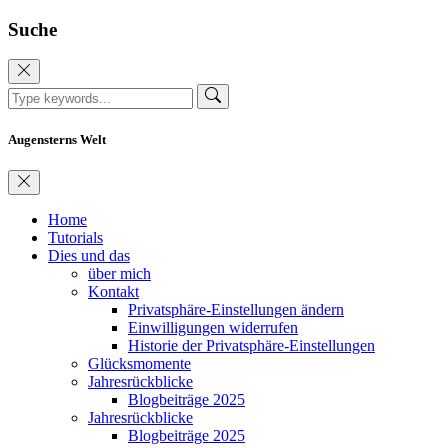
Suche
Augensterns Welt
Home
Tutorials
Dies und das
über mich
Kontakt
Privatsphäre-Einstellungen ändern
Einwilligungen widerrufen
Historie der Privatsphäre-Einstellungen
Glücksmomente
Jahresrückblicke
Blogbeiträge 2025
Jahresrückblicke
Blogbeiträge 2025