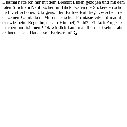
Diesmal hatte ich mir mit dem Bleistift Linien gezogen und mit dem
roten Strich am Nähfüsschen im Blick, waren die Stickereien schon
mal viel schöner. Übrigens, der Farbverlauf liegt zwischen den
einzelnen Garnfarben. Mit ein bisschen Phantasie erkennt man ihn
(so wie beim Regenbogen am Himmel) *hihi*. Einfach Augen zu
machen und träumen!! Ok wirklich kann man ihn nicht sehen, aber
erahnen… ein Hauch von Farbverlauf. 🙂