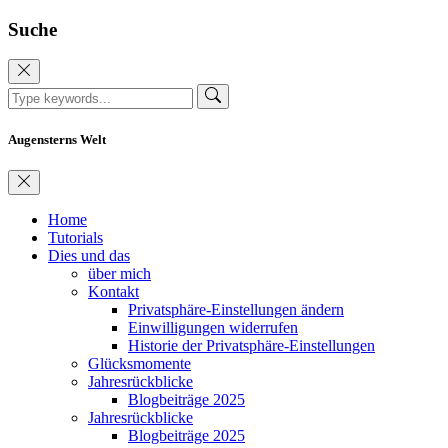
Suche
Augensterns Welt
Home
Tutorials
Dies und das
über mich
Kontakt
Privatsphäre-Einstellungen ändern
Einwilligungen widerrufen
Historie der Privatsphäre-Einstellungen
Glücksmomente
Jahresrückblicke
Blogbeiträge 2025
Jahresrückblicke
Blogbeiträge 2025