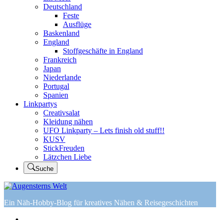
Deutschland
Feste
Ausflüge
Baskenland
England
Stoffgeschäfte in England
Frankreich
Japan
Niederlande
Portugal
Spanien
Linkpartys
Creativsalat
Kleidung nähen
UFO Linkparty – Lets finish old stuff!!
KUSV
StickFreuden
Lätzchen Liebe
Suche
Ein Näh-Hobby-Blog für kreatives Nähen & Reisegeschichten
Home