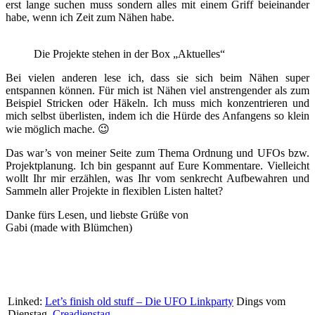
erst lange suchen muss sondern alles mit einem Griff beieinander
habe, wenn ich Zeit zum Nähen habe.
Die Projekte stehen in der Box „Aktuelles“
Bei vielen anderen lese ich, dass sie sich beim Nähen super
entspannen können. Für mich ist Nähen viel anstrengender als zum
Beispiel Stricken oder Häkeln. Ich muss mich konzentrieren und
mich selbst überlisten, indem ich die Hürde des Anfangens so klein
wie möglich mache. 😉
Das war’s von meiner Seite zum Thema Ordnung und UFOs bzw.
Projektplanung. Ich bin gespannt auf Eure Kommentare. Vielleicht
wollt Ihr mir erzählen, was Ihr vom senkrecht Aufbewahren und
Sammeln aller Projekte in flexiblen Listen haltet?
Danke fürs Lesen, und liebste Grüße von
Gabi (made with Blümchen)
Linked:
Let’s finish old stuff – Die UFO Linkparty
Dings vom
Dienstag,
Creadienstag