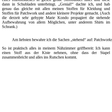
dann in Schubladen unterbringt. „Genial!“ dachte ich, und hab
genau das gleiche mit allen meinen Stoffen für Kleidung und
Stoffen für Patchwork und andere kleinere Projekte gemacht. (Auch
die derzeit sehr gehypte Marie Kondo propagiert die stehende
Aufbewahrung von allem Möglichen, unter anderem Shirts im
Schrank.)
Am liebsten bewahre ich die Sachen „stehend“ auf: Patchworkst
So ist praktisch alles in meinem Nähzimmer griffbereit: Ich kann
einen Stoff aus der Kiste nehmen, ohne dass der Stapel
zusammenbricht und alles ins Rutschen kommt.