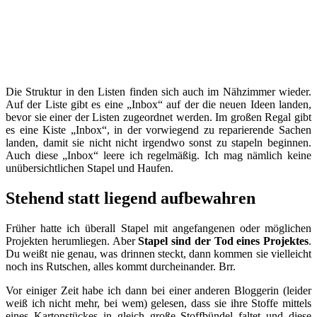
Die Struktur in den Listen finden sich auch im Nähzimmer wieder.
Auf der Liste gibt es eine „Inbox“ auf der die neuen Ideen landen,
bevor sie einer der Listen zugeordnet werden. Im großen Regal gibt
es eine Kiste „Inbox“, in der vorwiegend zu reparierende Sachen
landen, damit sie nicht nicht irgendwo sonst zu stapeln beginnen.
Auch diese „Inbox“ leere ich regelmäßig. Ich mag nämlich keine
unübersichtlichen Stapel und Haufen.
Stehend statt liegend aufbewahren
Früher hatte ich überall Stapel mit angefangenen oder möglichen
Projekten herumliegen. Aber
Stapel sind der Tod eines Projektes
.
Du weißt nie genau, was drinnen steckt, dann kommen sie vielleicht
noch ins Rutschen, alles kommt durcheinander. Brr.
Vor einiger Zeit habe ich dann bei einer anderen Bloggerin (leider
weiß ich nicht mehr, bei wem) gelesen, dass sie ihre Stoffe mittels
eines Kartonstückes in gleich große Stoffbündel faltet und diese