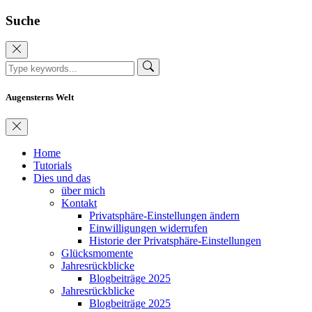
Suche
Augensterns Welt
Home
Tutorials
Dies und das
über mich
Kontakt
Privatsphäre-Einstellungen ändern
Einwilligungen widerrufen
Historie der Privatsphäre-Einstellungen
Glücksmomente
Jahresrückblicke
Blogbeiträge 2025
Jahresrückblicke
Blogbeiträge 2025