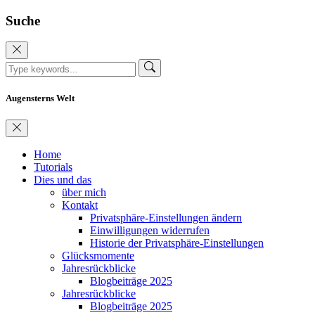
Suche
Augensterns Welt
Home
Tutorials
Dies und das
über mich
Kontakt
Privatsphäre-Einstellungen ändern
Einwilligungen widerrufen
Historie der Privatsphäre-Einstellungen
Glücksmomente
Jahresrückblicke
Blogbeiträge 2025
Jahresrückblicke
Blogbeiträge 2025