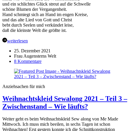
und ein schlichtes Glück streut auf die Schwelle
schöne Blumen der Vergangenheit.
Hand schmiegt sich an Hand im engen Kreise,
und das alte Lied von Gott und Christ
bebt durch Seelen und verkündet leise,
daß die kleinste Welt die größte ist.
weiterlesen
25. Dezember 2021
Frau Augensterns Welt
zu
8 Kommentare
Frohe
Weihnachten
Euch
allen
Anziehsachen für mich
Weihnachtskleid Sewalong 2021 – Teil 3 –
Zwischenstand – Wie läufts?
Weiter geht es beim Weihnachtskleid Sew along von Me Made
Mittwoch. Ich muss mich beeilen, in sechs Tagen ist schon
Weihnachten! Erst gestern konnte ich die Schnittkonstruktion