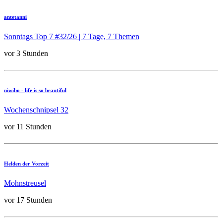
antetanni
Sonntags Top 7 #32/26 | 7 Tage, 7 Themen
vor 3 Stunden
niwibo - life is so beautiful
Wochenschnipsel 32
vor 11 Stunden
Helden der Vorzeit
Mohnstreusel
vor 17 Stunden