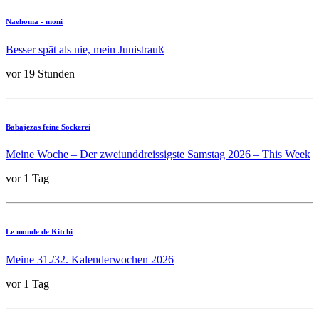
Naehoma - moni
Besser spät als nie, mein Junistrauß
vor 19 Stunden
Babajezas feine Sockerei
Meine Woche – Der zweiunddreissigste Samstag 2026 – This Week
vor 1 Tag
Le monde de Kitchi
Meine 31./32. Kalenderwochen 2026
vor 1 Tag