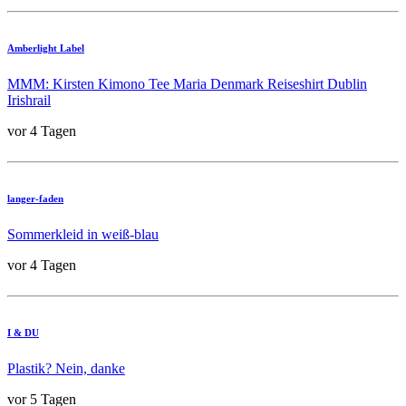
Amberlight Label
MMM: Kirsten Kimono Tee Maria Denmark Reiseshirt Dublin
Irishrail
vor 4 Tagen
langer-faden
Sommerkleid in weiß-blau
vor 4 Tagen
I & DU
Plastik? Nein, danke
vor 5 Tagen