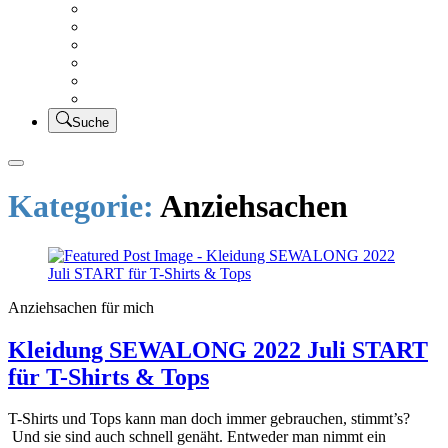
Creativsalat
Kleidung nähen
UFO Linkparty – Lets finish old stuff!!
KUSV
StickFreuden
Lätzchen Liebe
Suche
Kategorie:
Anziehsachen
Anziehsachen für mich
Kleidung SEWALONG 2022 Juli START
für T-Shirts & Tops
T-Shirts und Tops kann man doch immer gebrauchen, stimmt’s?
Und sie sind auch schnell genäht. Entweder man nimmt ein