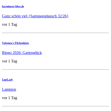
karminrot-blog.de
Ganz schön viel {Samstagsplausch 32/26}
vor 1 Tag
Valomea's Flickenkiste
Bingo 2026: Gartenglück
vor 1 Tag
LintLady
Lampion
vor 1 Tag