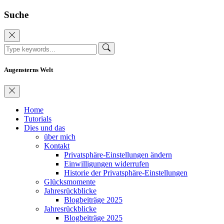
Suche
Augensterns Welt
Home
Tutorials
Dies und das
über mich
Kontakt
Privatsphäre-Einstellungen ändern
Einwilligungen widerrufen
Historie der Privatsphäre-Einstellungen
Glücksmomente
Jahresrückblicke
Blogbeiträge 2025
Jahresrückblicke
Blogbeiträge 2025